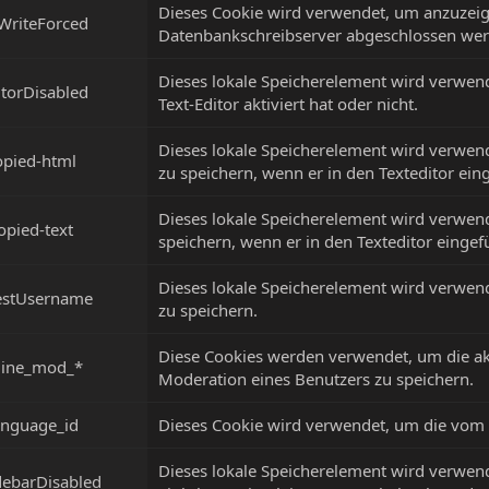
Dieses Cookie wird verwendet, um anzuzei
WriteForced
Datenbankschreibserver abgeschlossen werd
Dieses lokale Speicherelement wird verwend
itorDisabled
Text-Editor aktiviert hat oder nicht.
Dieses lokale Speicherelement wird verwend
opied-html
zu speichern, wenn er in den Texteditor ein
Dieses lokale Speicherelement wird verwend
copied-text
speichern, wenn er in den Texteditor eingef
Dieses lokale Speicherelement wird verwe
estUsername
zu speichern.
Diese Cookies werden verwendet, um die ak
nline_mod_*
Moderation eines Benutzers zu speichern.
anguage_id
Dieses Cookie wird verwendet, um die vom 
Dieses lokale Speicherelement wird verwend
debarDisabled