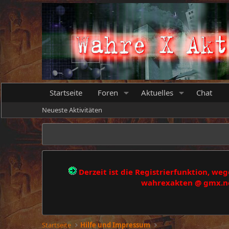
Startseite
Foren
Aktuelles
Chat
Neueste Aktivitäten
Derzeit ist die Registrierfunktion, w
wahrexakten @ gmx.net
Startseite
Hilfe und Impressum