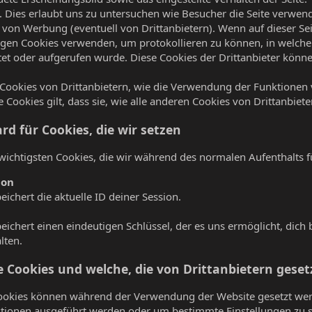
. Dies erlaubt uns zu untersuchen wie Besucher die Seite verwe
 von Werbung (eventuell von Drittanbietern). Wenn auf dieser S
en Cookies verwenden, um protokollieren zu können, in welch
tet oder aufgerufen wurde. Diese Cookies der Drittanbieter kön
.
Cookies von Drittanbietern, wie die Verwendung der Funktionen v
se Cookies gilt, dass sie, wie alle anderen Cookies von Drittanbi
rd für Cookies, die wir setzen
 wichtigsten Cookies, die wir während des normalen Aufenthalts f
ion
eichert die aktuelle ID deiner Session.
eichert einen eindeutigen Schlüssel, der es uns ermöglicht, dich 
lten.
e Cookies und welche, die von Drittanbietern gese
Cookies können während der Verwendung der Website gesetzt we
tionen ausgeführt werden oder um bestimmte Einstellungen zu s