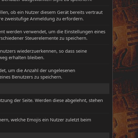
len, ob ein Nutzer diesem Gerät bereits vertraut
ere zweistufige Anmeldung zu erfordern.
ent werden verwendet, um die Einstellungen eines
rschiedener Steuerelemente zu speichern.
nutzers wiederzuerkennen, so dass seine
eg erhalten bleiben.
det, um die Anzahl der ungelesenen
ines Benutzers zu speichern.
utzung der Seite. Werden diese abgelehnt, stehen
ern, welche Emojis ein Nutzer zuletzt beim