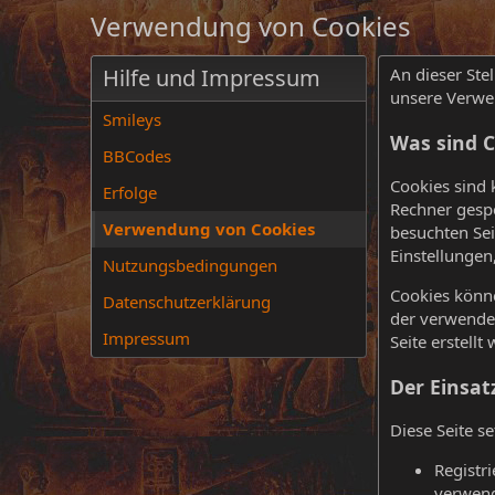
Verwendung von Cookies
Hilfe und Impressum
An dieser Stel
unsere Verwe
Smileys
Was sind C
BBCodes
Cookies sind 
Erfolge
Rechner gespe
Verwendung von Cookies
besuchten Sei
Einstellungen
Nutzungsbedingungen
Cookies könne
Datenschutzerklärung
der verwendet
Impressum
Seite erstell
Der Einsat
Diese Seite s
Registr
verwend