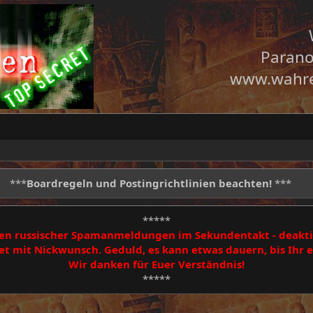
Parano
www.wahre
***
Boardregeln und Postingrichtlinien beachten!
***
*****
egen russischer Spamanmeldungen im Sekundentakt - deakti
 mit Nickwunsch. Geduld, es kann etwas dauern, bis Ihr
Wir danken für Euer Verständnis!
*****