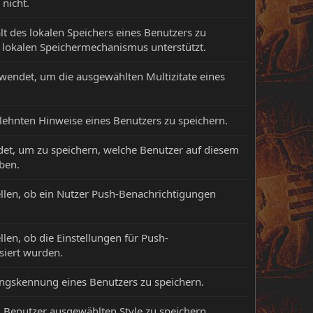
 nicht.
t des lokalen Speichers eines Benutzers zu
n lokalen Speichermechanismus unterstützt.
wendet, um die ausgewählten Multizitate eines
lehnten Hinweise eines Benutzers zu speichern.
det, um zu speichern, welche Benutzer auf diesem
ben.
llen, ob ein Nutzer Push-Benachrichtigungen
len, ob die Einstellungen für Push-
siert wurden.
ungskennung eines Benutzers zu speichern.
Benutzer ausgewählten Style zu speichern.