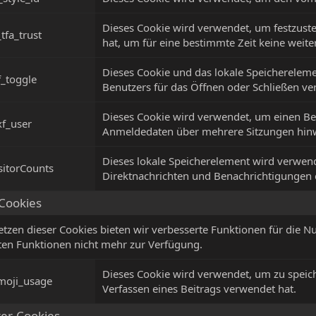
Dieses Cookie wird verwendet, um festzustel
_tfa_trust
hat, um für eine bestimmte Zeit keine weit
Dieses Cookie und das lokale Speicherelem
f_toggle
Benutzers für das Öffnen oder Schließen ve
Dieses Cookie wird verwendet, um einen Be
xf_user
Anmeldedaten über mehrere Sitzungen hinw
Dieses lokale Speicherelement wird verwen
sitorCounts
Direktnachrichten und Benachrichtigungen e
Cookies
tzen dieser Cookies bieten wir verbesserte Funktionen für die N
rten Funktionen nicht mehr zur Verfügung.
Dieses Cookie wird verwendet, um zu speich
moji_usage
Verfassen eines Beitrags verwendet hat.
ter-Cookies