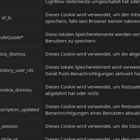
Lightbox-Seitenleiste umgeschaltet hat oder
Dieses Cookie wird verwendet, um den Inhal
xf_ls
speichern, falls sein Browser keinen native
Diese lokalen Speicherelemente werden ver
ultiQuote*
Benutzers zu speichern.
tice_dismiss
Dieses Cookie wird verwendet, um die abge
Dieses lokale Speicherelement wird verwen
istory_user_ids
Gerät Push-Benachrichtigungen aktiviert ha
Dieses Cookie wird verwendet, um festzuste
notice_dismiss
abgelehnt hat oder nicht.
Dieses Cookie wird verwendet, um festzustel
scription_updated
Benachrichtigungen eines Benutzers aktuali
_session
Dieses Cookie wird verwendet, um die Sitz
_style_id
Dieses Cookie wird verwendet, um den vom 