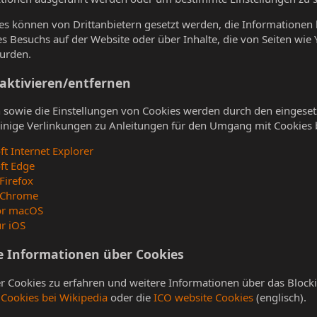
s können von Drittanbietern gesetzt werden, die Informationen 
s Besuchs auf der Website oder über Inhalte, die von Seiten wie
wurden.
aktivieren/entfernen
n sowie die Einstellungen von Cookies werden durch den eingese
 einige Verlinkungen zu Anleitungen für den Umgang mit Cookies
ft Internet Explorer
ft Edge
Firefox
 Chrome
for macOS
ür iOS
e Informationen über Cookies
Cookies zu erfahren und weitere Informationen über das Blocki
e
Cookies bei Wikipedia
oder die
ICO website Cookies
(englisch).