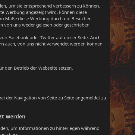
nden, um sie entsprechend verbessern zu können.
eite Werbung angezeigt wird, können diese
em Maße diese Werbung durch die Besucher
nen von uns weder gelesen oder geschrieben
on Facebook oder Twitter auf dieser Seite. Auch
etern auch, von uns nicht verwendet werden können.
ür den Betrieb der Webseite setzen.
bei der Navigation von Seite zu Seite angemeldet zu
tzt werden
rden, um Informationen zu hinterlegen während
peichern.