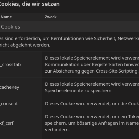
ookies, die wir setzen
Name
Zweck
e Cookies
es sind erforderlich, um Kernfunktionen wie Sicherheit, Netzwe
nicht abgelehnt werden.
Dieses lokale Speicherelement wird verwend
__crossTab
Kommunikation über Registerkarten hinweg 
zur Absicherung gegen Cross-Site-Scripting.
Dieses lokale Speicherelement wird verwend
_cacheKey
Speicherelemente zu speichern.
_consent
Dieses Cookie wird verwendet, um die Cooki
Dieses Cookie wird verwendet, um ein Token
xf_csrf
speichern, um bösartige Anfragen im Nam
verhindern.