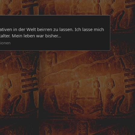
iven in der Welt beirren zu lassen. Ich lasse mich
lter. Mein leben war bisher...
sionen