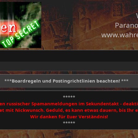
Parano
www.wahre
***
Boardregeln und Postingrichtlinien beachten!
***
*****
egen russischer Spamanmeldungen im Sekundentakt - deakti
 mit Nickwunsch. Geduld, es kann etwas dauern, bis Ihr
Wir danken für Euer Verständnis!
*****