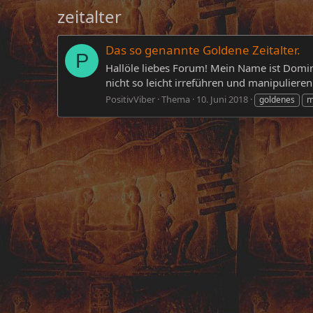
zeitalter
Das so genannte Goldene Zeitalter.
P
Hallöle liebes Forum! Mein Name ist Domini
nicht so leicht irreführen und manipulieren
PositivViber
Thema
10. Juni 2018
goldenes
m