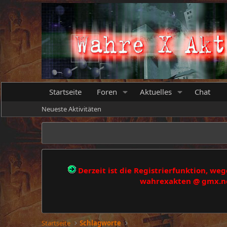
Startseite
Foren
Aktuelles
Chat
Neueste Aktivitäten
Derzeit ist die Registrierfunktion, w
wahrexakten @ gmx.net
Startseite
Schlagworte