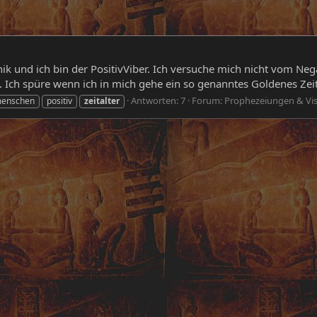
k und ich bin der PositivViber. Ich versuche mich nicht vom Negat
. Ich spüre wenn ich in mich gehe ein so genanntes Goldenes Zeita
Antworten: 7
Forum:
Prophezeiungen & Vi
enschen
positiv
zeitalter