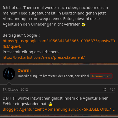
Ich hol das Thema mal wieder nach oben, nachdem das in
meinem Feed aufgetaucht ist: in Deutschland gehen jetzt
Abmahnungen rum wegen eines Fotos, obwohl diese
Agenturen den Urheber gar nicht vertreten
Beitrag auf Google+:
https://plus.google.com/105686436366510036375/posts/F9
fJsMqcevE
Pressemitteilung des Urhebers:
http://brickartist.com/news/press-statement/
Zwirni
Boardleitung Stellvertreter, der Faden, der sich d
Teammitglied
17. Oktober 2012
#24
Der Fall wurde inzwischen gelöst indem die Agentur einen
Fehler eingestanden hat.
Blogger: Agentur zieht Abmahnung zurück - SPIEGEL ONLINE