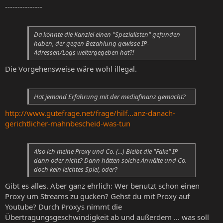
---------------
Da könnte die Kanzlei einen "Spezialisten" gefunden
haben, der gegen Bezahlung gewisse IP-
Adressen/Logs weitergegeben hat?!
Die Vorgehensweise wäre wohl illegal.
Hat jemand Erfahrung mit der mediafinanz gemacht?
http://www.gutefrage.net/frage/hilf...anz-danach-
gerichtlicher-mahnbescheid-was-tun
Also ich meine Proxy und Co. (...) Bleibt die "Fake" IP
dann oder nicht? Dann hätten solche Anwälte und Co.
doch kein leichtes Spiel, oder?
Gibt es alles. Aber ganz ehrlich: Wer benutzt schon einen
Proxy um Streams zu gucken? Gehst du mit Proxy auf
Youtube? Durch Proxys nimmt die
Übertragungsgeschwindigkeit ab und außerdem ... was soll