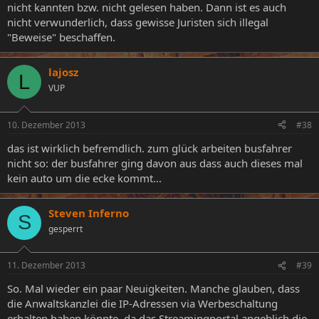
nicht kannten bzw. nicht gelesen haben. Dann ist es auch
nicht verwunderlich, dass gewisse Juristen sich illegal
"Beweise" beschaffen.
lajosz
L
VUP
10. Dezember 2013
#38
das ist wirklich befremdlich. zum glück arbeiten busfahrer
nicht so: der busfahrer ging davon aus dass auch dieses mal
kein auto um die ecke kommt...
Steven Inferno
S
gesperrt
11. Dezember 2013
#39
So. Mal wieder ein paar Neuigkeiten. Manche glauben, dass
die Anwaltskanzlei die IP-Adressen via Werbeschaltung
erhalten haben könnte, da das Streamingportal angeblich die