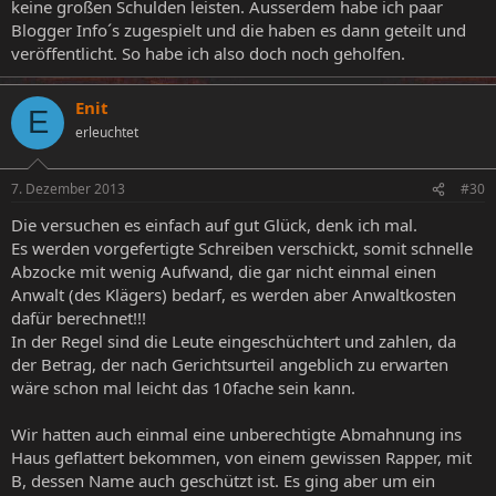
keine großen Schulden leisten. Ausserdem habe ich paar
Blogger Info´s zugespielt und die haben es dann geteilt und
veröffentlicht. So habe ich also doch noch geholfen.
Enit
E
erleuchtet
7. Dezember 2013
#30
Die versuchen es einfach auf gut Glück, denk ich mal.
Es werden vorgefertigte Schreiben verschickt, somit schnelle
Abzocke mit wenig Aufwand, die gar nicht einmal einen
Anwalt (des Klägers) bedarf, es werden aber Anwaltkosten
dafür berechnet!!!
In der Regel sind die Leute eingeschüchtert und zahlen, da
der Betrag, der nach Gerichtsurteil angeblich zu erwarten
wäre schon mal leicht das 10fache sein kann.
Wir hatten auch einmal eine unberechtigte Abmahnung ins
Haus geflattert bekommen, von einem gewissen Rapper, mit
B, dessen Name auch geschützt ist. Es ging aber um ein