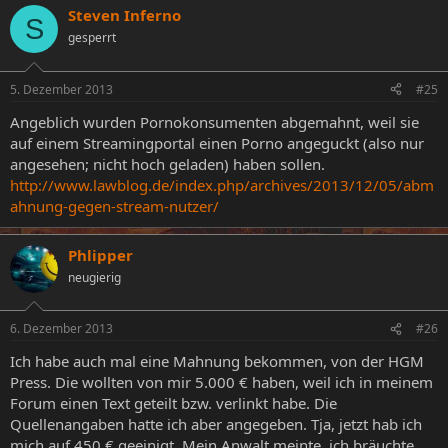
Steven Inferno
S
gesperrt
5. Dezember 2013
#25
Angeblich wurden Pornokonsumenten abgemahnt, weil sie
auf einem Streamingportal einen Porno angeguckt (also nur
angesehen; nicht hoch geladen) haben sollen.
http://www.lawblog.de/index.php/archives/2013/12/05/abm
ahnung-gegen-stream-nutzer/
Phlipper
neugierig
6. Dezember 2013
#26
Ich habe auch mal eine Mahnung bekommen, von der HGM
Press. Die wollten von mir 5.000 € haben, weil ich in meinem
Forum einen Text geteilt bzw. verlinkt habe. Die
Quellenangaben hatte ich aber angegeben. Tja, jetzt hab ich
mich auf 450 € geeinigt. Mein Anwalt meinte, ich bräuchte