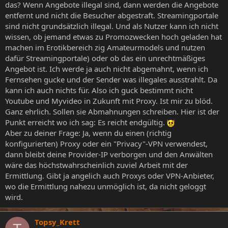
das? Wenn Angebote illegal sind, dann werden die Angebote
entfernt und nicht die Besucher abgestraft. Streamingportale
sind nicht grundsätzlich illegal. Und als Nutzer kann ich nicht
wissen, ob jemand etwas zu Promozwecken hoch geladen hat
machen im Erotikbereich zig Amateurmodels und nutzen
dafür Streamingportale) oder ob das ein unrechtmäßiges
Angebot ist. Ich werde ja auch nicht abgemahnt, wenn ich
Fernsehen gucke und der Sender was illegales ausstrahlt. Da
kann ich auch nichts für. Also ich guck bestimmt nicht
Youtube und Myvideo in Zukunft mit Proxy. Ist mir zu blöd.
Ganz ehrlich. Sollen sie Abmahnungen schreiben. Hier ist der
Punkt erreicht wo ich sag: Es reicht endgültig.
Aber zu deiner Frage: Ja, wenn du einen (richtig
konfigurierten) Proxy oder ein "Privacy"-VPN verwendest,
dann bleibt deine Provider-IP verborgen und den Anwälten
wäre das höchstwahrscheinlich zuviel Arbeit mit der
Ermittlung. Gibt ja angelich auch Proxys oder VPN-Anbieter,
wo die Ermittlung nahezu unmöglich ist, da nicht geloggt
wird.
Topsy_Krett