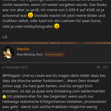
nichts bezahlen, wenn ich weiter vorgehen würde. Das Risiko
war mir aber zu groß. ich meine von 5.000 € auf 450€ ist ja
schonmal was
Deshalb mache ich jetzt meine Bilder und
Grafiken selbst, oder kauf mir die Lizenzen für paar Euros.
Gibt ja viele Hobbyfotografen
LG
Merlin
Boardleitung, Root
Teammitglied
6. Dezember 2013
#27
@Phlipper: Und so Leute wie Du tragen dann leider dazu bei,
dass die Masche weiter funktioniert... Wenn Dein Anwalt
schon sagt, Du hast gute Karten, und Du einigst Dich
trotzdem, ist das ja quasi eine Einladung zum weitermachen
Ich plädiere eher für das Gegenteil: wenn auch nur
halbwegs realistische Erfolgschancen bestehen, prozessieren
was geht - damit sich solche Praktiken möglichst wenig