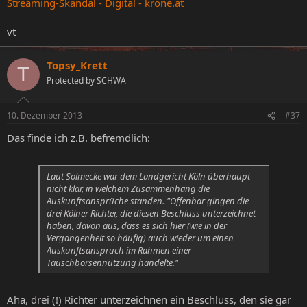
Streaming-Skandal - Digital - krone.at
vt
Topsy_Krett
T
Protected by SCHWA
10. Dezember 2013
#37
Das finde ich z.B. befremdlich:
Laut Solmecke war dem Landgericht Köln überhaupt
nicht klar, in welchem Zusammenhang die
Auskunftsansprüche standen. "Offenbar gingen die
drei Kölner Richter, die diesen Beschluss unterzeichnet
haben, davon aus, dass es sich hier (wie in der
Vergangenheit so häufig) auch wieder um einen
Auskunftsanspruch im Rahmen einer
Tauschbörsennutzung handelte."
Aha, drei (!) Richter unterzeichnen ein Beschluss, den sie gar