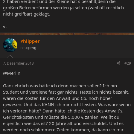
2 haben verdient und der Kleine hat´s bezahlt,denn die
großen Betreiberfirmen werden ja selten (weil oft rechtlich
nicht greifbar) geklagt.
vt
Phlipper
neugierig
7. Dezember 2013
#29
@Merlin
Ganz ehrlich was hätte ich denn machen sollen? Ich bin
Student und verdiene fast gar nichts! Hätte ich nichts bezahlt,
wären die Kosten für den Anwalt und Co. noch höher
gewesen. Und das KANN ich mir nicht leisten. Was wäre wenn
ich verloren hätte? Dann hätte ich die Kosten des Anwalt´s,
Gerichtskosten und müsste die 5.000 € zahlen! Weißt du
eigentlich wie das ist? 20 Jahre alt und verschuldet. Und es
werden noch schlimmere Zeiten kommen, da kann ich mir