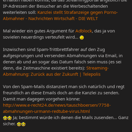
IP-Adressen der Besucher an die Werbeschaltenden
weiterleiten soll:
Kanzlei stellt Strafanzeige gegen Porno-
Abmahner - Nachrichten Wirtschaft - DIE WELT
Mal wieder ein gutes Argument für
Adblock
, das ja von
sovielen neuerdings verteufelt wird...
Inzwischen sind Spam-Trittbrettfahrer auf den Zug
aufgesprungen und versenden Abmahnungen via Email, in
denen ab und an sogar das Datum falsch sein muss (es sei
denn, die Zeitmaschine existiert bereits):
Streaming-
Abmahnung: Zurück aus der Zukunft | Telepolis
Von den Spam-Mails distanziert man sich natürlich und regt
freundlich an diese Emails doch an die Kanzlei zu senden.
Damit man dagegen vorgehen könne:
http://www.e-recht24.de/news/tauschboersen/7758-
abmahnungen-urmann-redtube-virus.html
Ja; bestimmt würde ich denen die Mails zusenden... Ganz
sicher.