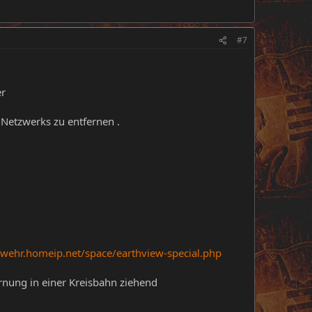
#7
er
 Netzwerks zu entfernen .
-wehr.homeip.net/space/earthview-special.php
ernung in einer Kreisbahn ziehend