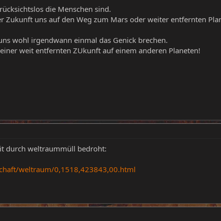
 rücksichtslos die Menschen sind.
er Zukunft uns auf den Weg zum Mars oder weiter entfernten Pl
d uns wohl irgendwann einmal das Genick brechen.
n einer weit entfernten ZUkunft auf einem anderen Planeten!
eit durch weltraummüll bedroht:
schaft/weltraum/0,1518,423843,00.html