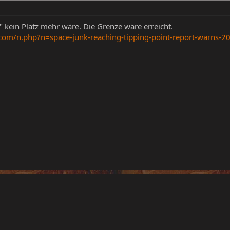
 kein Platz mehr wäre. Die Grenze wäre erreicht.
.com/n.php?n=space-junk-reaching-tipping-point-report-warns-2