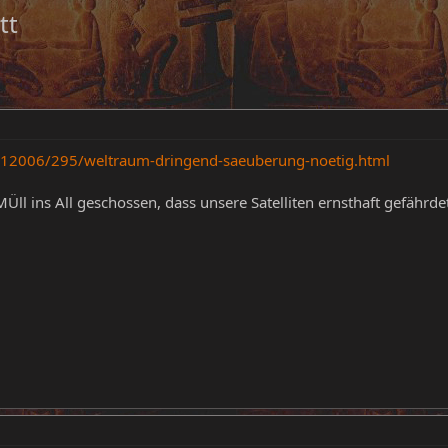
tt
012006/295/weltraum-dringend-saeuberung-noetig.html
MÜll ins All geschossen, dass unsere Satelliten ernsthaft gefährde