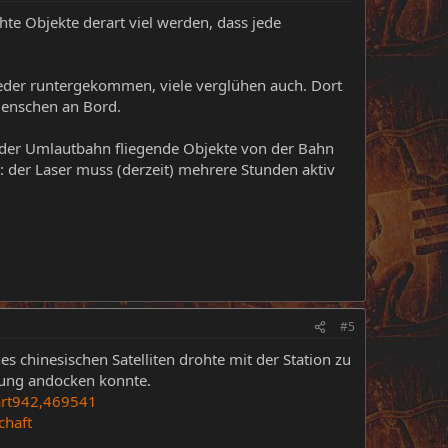
te Objekte derart viel werden, dass jede
eder runtergekommen, viele verglühen auch. Dort
Menschen an Bord.
in der Umlautbahn fliegende Objekte von der Bahn
der Laser muss (derzeit) mehrere Stunden aktiv
#5
 chinesischen Satelliten drohte mit der Station zu
tzung andocken konnte.
art942,469541
chaft