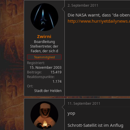
2. September 2011
Die NASA warnt, dass "da oben"
http://www.hurriyetdailynews
Zwirni
Boardleitung
Stellvertreter, der
Faden, der sich d
Teammitglied
Registriert
15. November 2003
Beiträge
15.419
Reaktionspunkte
1.174
Ort
Stadt der Helden
11. September 2011
yop
Schrott-Satellit ist im Anflug