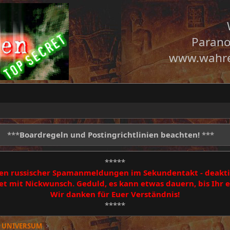
Parano
www.wahre
***
Boardregeln und Postingrichtlinien beachten!
***
*****
egen russischer Spamanmeldungen im Sekundentakt - deakti
 mit Nickwunsch. Geduld, es kann etwas dauern, bis Ihr
Wir danken für Euer Verständnis!
*****
e UNIVERSUM