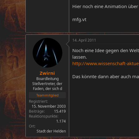
Hier noch eine Animation über 
mfg.vt
14. April 2011
Noch eine Idee gegen den Welt
lassen.
http://www.wissenschaft-aktu
Zwirni
Das könnte dann aber auch mal
Boardleitung
Stellvertreter, der
Faden, der sich d
Teammitglied
Registriert
15. November 2003
Beiträge
15.419
Reaktionspunkte
1.174
Ort
Stadt der Helden