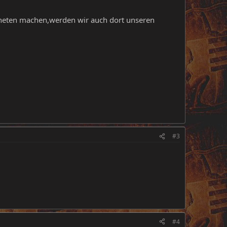
aneten machen,werden wir auch dort unseren
#3
#4