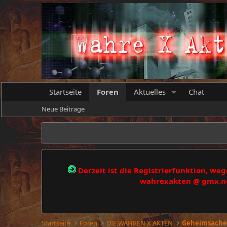
Startseite
Foren
Aktuelles
Chat
Neue Beiträge
Derzeit ist die Registrierfunktion, w
wahrexakten @ gmx.net
Startseite
Foren
DIE WAHREN X AKTEN
Geheimsach