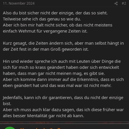
n
11. November 2024
#2
e
n
Also du bist sicher nicht der einzige, der das so sieht.
:
Teilweise sehe ich das genau so wie du.
Aber ich bin mir halt nicht sicher, ob das nicht meistens
einfach Wehmut für vergangene Zeiten ist.
Kurz gesagt, die Zeiten ändern sich, aber man selbst hängt in
der Zeit fest in der man Groß geworden ist.
Hin und wieder spreche ich auch mit Leuten über Dinge die
sich für mich so krass geändert haben oder sich entwickelt
haben, dass man gar nicht meinen mag, es gibt sie.
Aber ich komme dann immer auf die Erkenntnis, dass es sich
eben geändert hat und das was mal war ist nicht mehr.
Jedenfalls, kann ich dir garantieren, dass du nicht der einzige
bist.
Aber ich muss auch klar dazu sagen, das ich diese früher war
alles besser Mentalität gar nicht ab kann.