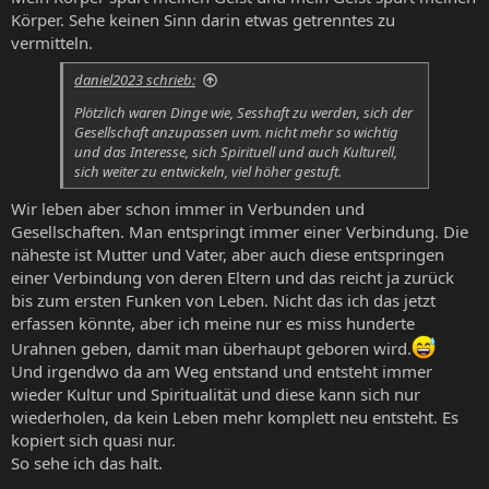
Körper. Sehe keinen Sinn darin etwas getrenntes zu
vermitteln.
daniel2023 schrieb:
Plötzlich waren Dinge wie, Sesshaft zu werden, sich der
Gesellschaft anzupassen uvm. nicht mehr so wichtig
und das Interesse, sich Spirituell und auch Kulturell,
sich weiter zu entwickeln, viel höher gestuft.
Wir leben aber schon immer in Verbunden und
Gesellschaften. Man entspringt immer einer Verbindung. Die
näheste ist Mutter und Vater, aber auch diese entspringen
einer Verbindung von deren Eltern und das reicht ja zurück
bis zum ersten Funken von Leben. Nicht das ich das jetzt
erfassen könnte, aber ich meine nur es miss hunderte
Urahnen geben, damit man überhaupt geboren wird.
Und irgendwo da am Weg entstand und entsteht immer
wieder Kultur und Spiritualität und diese kann sich nur
wiederholen, da kein Leben mehr komplett neu entsteht. Es
kopiert sich quasi nur.
So sehe ich das halt.