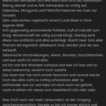
Menschen verkaufen sich wie Ware und nicht als Individuum.
Betrug überall und es fällt niemanden so richtig auf.
Datenklau, Missgunst und Fehlinformationen wo man nur
hinsieht.
Sehr viele wirken regelrecht verwirrt und leben in ihrer
eigenen Welt.
Sich gegenseitig anschreiende Politiker, Aufruf indirekt zum
Krieg. Wissenschaft die völlig surreal klingt. Ständig wird
etwas neu entdeckt und altes widerlegt. Macht zwar Sinn aber
Themen die eigentlich altbekannt sind, werden jetzt als neu
verkauft.
Tektonische Verschiebungen, Aliens, Monster, Inzuchtfamilien
und was weiß ich nicht alles.
Ich bin seit drei Monaten zuhause und was ich lese und zu
sehen bekomme, verwirrt mich zutiefst.
Das lesen hier hat mich immer fasziniert und normal würde
mich das alles nicht so richtig schockieren aber so
entfremdet, wie zur zeit habe ich mich noch nie gefühlt.
Leute erzählen mir etwas vom Staatsfeind USA oder oder.
Was mich noch viel mehr verwundert, ist der Umgang
zwischenmenschlich. Gerade zu bin ich immer ehrlich und