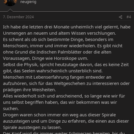
neugierig
7. Dezember 2024
#4
Ich habe die letzten drei Monate unheimlich viel gelernt, habe
Unmengen an neuem und altem Wissen verschlungen.
Es scheint als ob sich bestimmte Dinge, besonders im
Menschsein, immer und immer wiederholen. Es gibt nicht
ohne Grund die Indischen Palmblätter oder die alten
Voraussagen, Dinge wie Horoskope uvm.
Selbst die Physik, spricht heutzutage davon, das es keine Zeit
gibt, das Seelen wahrscheinlich unsterblich sind.
Menschen mit Lebenserfahrung fangen entweder an
aufzuhören, sich für das Weltgeschehen zu interessieren oder
prädigen ihre Weisheiten.
Alles wiederholt sich und anscheinend, so lange wie wir für
uns selbst begriffen haben, das wir bekommen was wir
suchen.
Drogen waren schon immer ein weg aus dieser Spirale
auszusteigen und um Dinge zu erfahren, die einen aus dieser
Spirale aussteigen zu lassen.
Der Kopf wird dir immer weiter Schmerzen bereiten, bis du