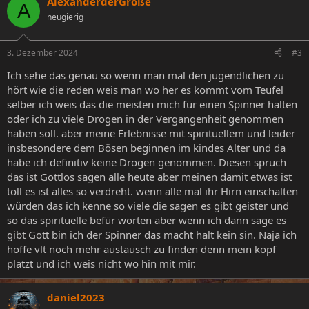
AlexanderderGroße
A
neugierig
3. Dezember 2024
#3
Ich sehe das genau so wenn man mal den jugendlichen zu
hört wie die reden weis man wo her es kommt vom Teufel
selber ich weis das die meisten mich für einen Spinner halten
oder ich zu viele Drogen in der Vergangenheit genommen
haben soll. aber meine Erlebnisse mit spirituellem und leider
insbesondere dem Bösen beginnen im kindes Alter und da
habe ich definitiv keine Drogen genommen. Diesen spruch
das ist Gottlos sagen alle heute aber meinen damit etwas ist
toll es ist alles so verdreht. wenn alle mal ihr Hirn einschalten
würden das ich kenne so viele die sagen es gibt geister und
so das spirituelle befür worten aber wenn ich dann sage es
gibt Gott bin ich der Spinner das macht halt kein sin. Naja ich
hoffe vlt noch mehr austausch zu finden denn mein kopf
platzt und ich weis nicht wo hin mit mir.
daniel2023