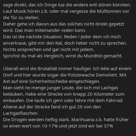
sage direkt, das ich Dinge tue die andere evtl stören könnten.
Laut Musik hören z.b. oder mal vergesse die Mülltonnen vor
die Tür zu stellen.
Daher gehe ich davon aus das solches nicht direkt gepetzt
wird. Das man miteinander reden kann.
Das ist die nächste Situation. Reden ! Jeder dem ich mich
anvertraue, gibt mir den Rat, doch lieber nicht zu sprechen.
Nichts ansprechen und gar nicht mit jedem.
Sprichst du mal als Vergleich, wirst du Mundtot gemacht.
Überall wird die Brutalität immer häufiger. Ich lebe auf einem
Dorf und hier wurde sogar die Polizeiwache Demoliert. Mit
Axt auf eine Sicherheitsscheibe eingeschlagen.
Man sieht ne menge junger Leute, die sich mit Lachgas
betäuben. Habe eine Strecke von knapp 20 Kilometer zum
einkaufen. Die laufe ich gern oder fahre mit dem Fahrrad.
Alleine auf der Strecke fand ich gut 20 von den
Lachgasflaschen.
Die Drogen werden heftig stark. Marihuana z.b. hatte früher
so einen wert von 10-17% und jetzt sind wir bei 37%