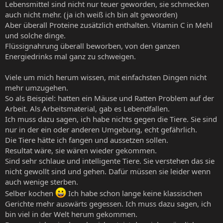
Lebensmittel sind nicht nur teuer geworden, sie schmecken
auch nicht mehr. (ja ich weiß ich bin alt geworden)
Aber überall Proteine zusätzlich enthalten. Vitamin C in Mehl
und solche dinge.
Flüssignahrung überall beworben, von den ganzen
Energiedrinks mal ganz zu schweigen.
Viele um mich herum wissen, mit einfachsten Dingen nicht
mehr umzugehen.
So als Beispiel: hatten ein Mäuse und Ratten Problem auf der
Arbeit. Als Arbeitsmaterial, gab es Lebendfallen.
Ich muss dazu sagen, ich habe nichts gegen die Tiere. Sie sind
nur in der ein oder anderen Umgebung, echt gefährlich.
Die Tiere hätte ich fangen und aussetzen sollen.
Resultat wäre, sie wären wieder gekommen.
Sind sehr schlaue und intelligente Tiere. Sie verstehen das sie
nicht gewollt sind und gehen. Dafür müssen sie leider wenn
auch wenige sterben.
Selber kochen
Ich habe schon lange keine klassischen
Gerichte mehr auswärts gegessen. Ich muss dazu sagen, ich
bin viel in der Welt herum gekommen.