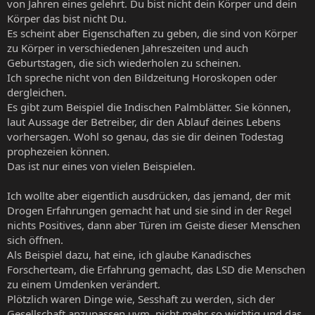
von Jahren eines gelehrt. Du bist nicht dein Körper und dein
Körper das bist nicht Du.
Es scheint aber Eigenschaften zu geben, die sind von Körper
zu Körper in verschiedenen Jahreszeiten und auch
Geburtstagen, die sich wiederholen zu scheinen.
Ich spreche nicht von den Bildzeitung Horoskopen oder
dergleichen.
Es gibt zum Beispiel die Indischen Palmblätter. Sie können,
laut Aussage der Betreiber, dir den Ablauf deines Lebens
vorhersagen. Wohl so genau, das sie dir deinen Todestag
prophezeien können.
Das ist nur eines von vielen Beispielen.
Ich wollte aber eigentlich ausdrücken, das jemand, der mit
Drogen Erfahrungen gemacht hat und sie sind in der Regel
nichts Positives, dann aber Türen im Geiste dieser Menschen
sich öffnen.
Als Beispiel dazu, hat eine, ich glaube Kanadisches
Forscherteam, die Erfahrung gemacht, das LSD die Menschen
zu einem Umdenken verändert.
Plötzlich waren Dinge wie, Sesshaft zu werden, sich der
Gesellschaft anzupassen uvm. nicht mehr so wichtig und das