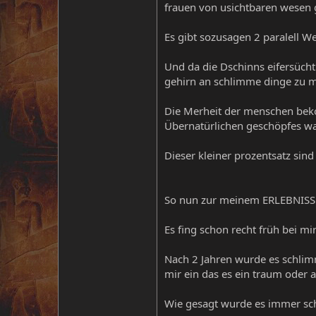
frauen von usichtbaren wesen 
Es gibt sozusagen 2 paralell W
Und da die Dschinns eifersüch
gehirn an schlimme dinge zu 
Die Merheit der menschen bek
Übernatürlichen geschöpfes wah
Dieser kleiner prozentsatz si
So nun zur meinem ERLEBNISS
Es fing schon recht früh bei mi
Nach 2 Jahren wurde es schlim
mir ein das es ein traum oder a
Wie gesagt wurde es immer sch