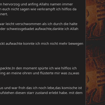
inn hervorzog und anfing Allahs namen immer
euch nicht sagen wie verkrampft ich hilflos da
nert.
r leicht verschwommen als ich durch die halte
wieder schweissgebadet aufwachte,dankte ich Allah
bückt aufwachte konnte ich mich nicht mehr bewegen
ackte.In den moment spürte ich wie hilflos ich
ding an meine ohren und flüsterte mir was zu,was
aus und war froh das ich noch lebe,das komische ist
ufstehen diesen starr zustand erlebt habe. mit dem