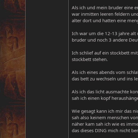
Als ich und mein bruder eine
war inmitten leeren feldern un
alter dort und hatten eine men
Ich war um die 12-13 jahre alt
bruder und noch 3 andere Deut
Ich schlief auf ein stockbett 
stockbett stehen.
Als ich eines abends vom schla
das bett zu wechseln und ins le
Als ich das licht ausmachte kon
sah ich einen kopf heraushänge
Wie gesagt kann ich mir das ni
sah also keinem menschen von 
näher kam sah ich wie es immer
das dieses DING mich nicht be