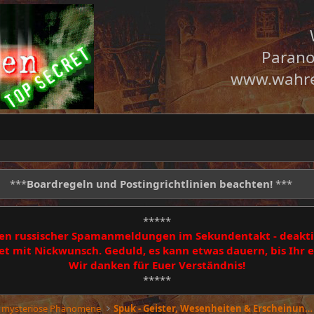
Parano
www.wahre
***
Boardregeln und Postingrichtlinien beachten!
***
*****
egen russischer Spamanmeldungen im Sekundentakt - deakti
 mit Nickwunsch. Geduld, es kann etwas dauern, bis Ihr
Wir danken für Euer Verständnis!
*****
 mysteriöse Phänomene
Spuk - Geister, Wesenheiten & Erscheinungen