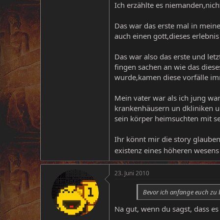
Ich erzählte es niemanden,nich
Das war das erste mal in mein
auch einen gott,dieses erlebnis
Das war also das erste und le
fingen sachen an wie das dieses
wurde,kamen diese vorfälle i
Mein vater war als ich jung wa
krankenhäusern un dkliniken un
sein körper heimsuchten mit se
Ihr könnt mir die story glaube
existenz eines höheren wesen
23. Juni 2010
Bevor ich anfange euch zu b
Na gut, wenn du sagst, dass es