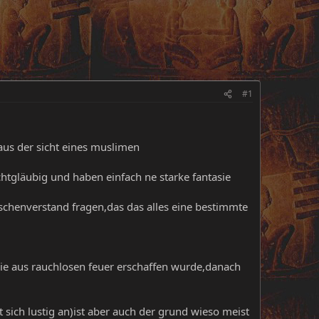
#1
 aus der sicht eines muslimen
tgläubig und haben einfach ne starke fantasie
schenverstand fragen,das das alles eine bestimmte
ie aus rauchlosen feuer erschaffen wurde,danach
sich lustig an)ist aber auch der grund wieso meist