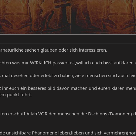
ernatürliche sachen glauben oder sich interessieren.
hten was mir WIRKLICH passiert ist,will ich euch bissl aufklären
mal gesehen oder erlebt zu haben,viele menschen sind auch leich
nt ihr euch ein besseres bild davon machen und euren klaren men
em punkt führt.
aneten erschuff Allah VOR den menschen die Dschinns (Dämonen) d
de unsichtbare Phänomene leben,lieben und sich vermehren(hört 