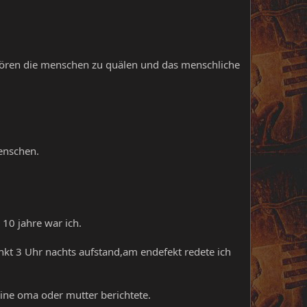
wören die menschen zu quälen und das menschliche
enschen.
 10 jahre war ich.
kt 3 Uhr nachts aufstand,am endefekt redete ich
ine oma oder mutter berichtete.