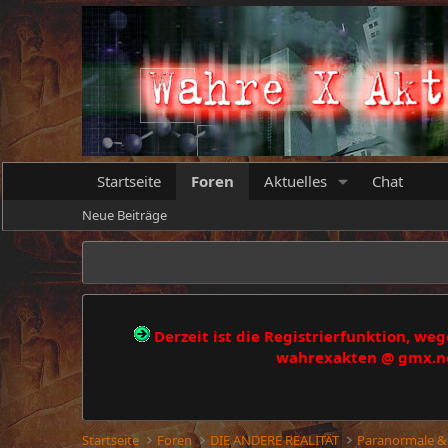
Startseite
Foren
Aktuelles
Chat
Neue Beiträge
Derzeit ist die Registrierfunktion, w
wahrexakten @ gmx.net
Startseite
Foren
DIE ANDERE REALITÄT
Paranormale &