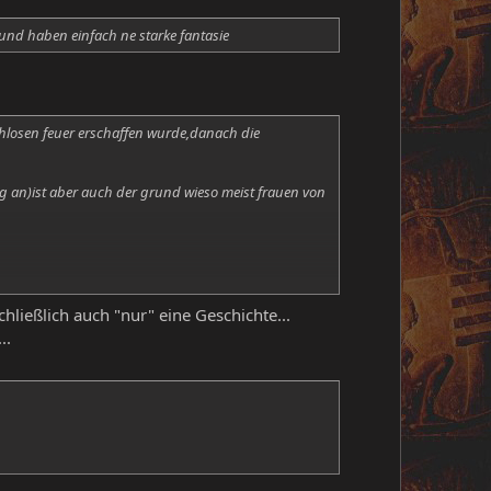
und haben einfach ne starke fantasie
chlosen feuer erschaffen wurde,danach die
g an)ist aber auch der grund wieso meist frauen von
 menschen zu quälen und das menschliche gehirn an
chließlich auch "nur" eine Geschichte...
..