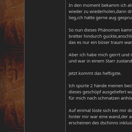
In den moment bekamm ich als 
wieder zu wiederholen,dann dre
lieg,ich hätte gerne aug gespr
So nun dieses Phänomen kamm i
bretter hindurch guckte,anschli
das es nur ein böser traum war
Aber ich habe mich geirrt und 
und war in einem Starr zustand
Jetzt kommt das heftigste.
Ich spürte 2 hände meinen bec
dieses geschöpf ausgeliefert w
für mich nach schmatzen anhört
Auf einmal löste sich bei mir d
hinter mir war eine wand,der a
erscheinen des dschinns inklus