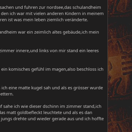
 sachen und fuhren zur nordsee,das schulandheim
e den ich war mit vielen anderen Kindern in meinem
en ist was mein leben ziemlich veränderte.
landheim war ein zeimlich altes gebäude,ich mein
zimmer innere,und links von mir stand ein leeres
e ein komisches gefühl im magen,also beschloss ich
s ich eine matte kugel sah und als es grösser wurde
ettern.
f sahe ich wie dieser dschinn im zimmer stand,ich
s matt goldbefleckt leuchtete und als es dan
 jungs drehte und wieder gerade aus und ich hoffte