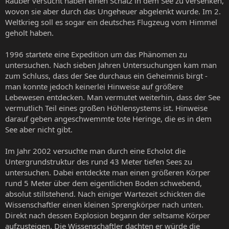
Räuber versucht haben einen Schatz in dem See zu versenken,
wovon sie aber durch das Ungeheuer abgelenkt wurde. Im 2.
Weltkrieg soll es sogar ein deutsches Flugzeug vom Himmel
geholt haben.
1996 startete eine Expedition um das Phänomen zu
untersuchen. Nach sieben Jahren Untersuchungen kam man
zum Schluss, dass der See durchaus ein Geheimnis birgt -
man konnte jedoch keinerlei Hinweise auf größere
Lebewesen entdecken. Man vermutet weiterhin, dass der See
vermutlich Teil eines großen Höhlensystems ist. Hinweise
darauf geben angeschwemmte tote Heringe, die es in dem
See aber nicht gibt.
Im Jahr 2002 versuchte man durch eine Echolot die
Untergrundstruktur des rund 43 Meter tiefen Sees zu
untersuchen. Dabei entdeckte man einen größeren Körper
rund 5 Meter über dem eigentlichen Boden schwebend,
absolut stillstehend. Nach einiger Wartezeit schickten die
Wissenschaftler einen kleinen Sprengkörper nach unten.
Direkt nach dessen Explosion begann der seltsame Körper
aufzusteigen. Die Wissenschaftler dachten er würde die