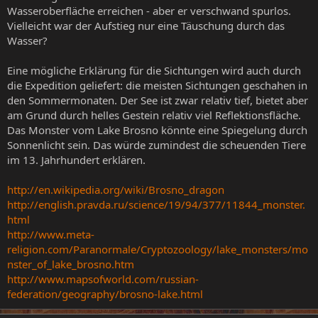
Wasseroberfläche erreichen - aber er verschwand spurlos.
Vielleicht war der Aufstieg nur eine Täuschung durch das
Wasser?
Eine mögliche Erklärung für die Sichtungen wird auch durch
die Expedition geliefert: die meisten Sichtungen geschahen in
den Sommermonaten. Der See ist zwar relativ tief, bietet aber
am Grund durch helles Gestein relativ viel Reflektionsfläche.
Das Monster vom Lake Brosno könnte eine Spiegelung durch
Sonnenlicht sein. Das würde zumindest die scheuenden Tiere
im 13. Jahrhundert erklären.
http://en.wikipedia.org/wiki/Brosno_dragon
http://english.pravda.ru/science/19/94/377/11844_monster.
html
http://www.meta-
religion.com/Paranormale/Cryptozoology/lake_monsters/mo
nster_of_lake_brosno.htm
http://www.mapsofworld.com/russian-
federation/geography/brosno-lake.html