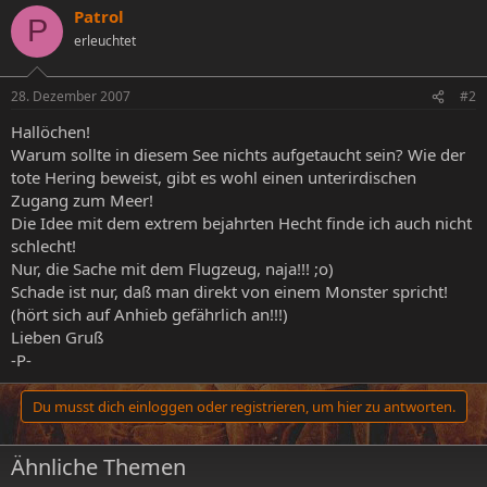
Patrol
P
erleuchtet
28. Dezember 2007
#2
Hallöchen!
Warum sollte in diesem See nichts aufgetaucht sein? Wie der
tote Hering beweist, gibt es wohl einen unterirdischen
Zugang zum Meer!
Die Idee mit dem extrem bejahrten Hecht finde ich auch nicht
schlecht!
Nur, die Sache mit dem Flugzeug, naja!!! ;o)
Schade ist nur, daß man direkt von einem Monster spricht!
(hört sich auf Anhieb gefährlich an!!!)
Lieben Gruß
-P-
Du musst dich einloggen oder registrieren, um hier zu antworten.
Ähnliche Themen