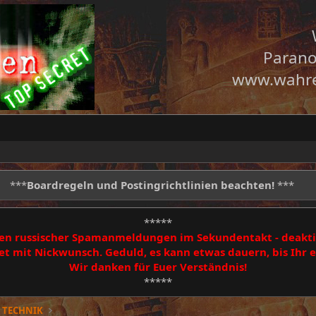
Parano
www.wahre
***
Boardregeln und Postingrichtlinien beachten!
***
*****
egen russischer Spamanmeldungen im Sekundentakt - deakti
 mit Nickwunsch. Geduld, es kann etwas dauern, bis Ihr
Wir danken für Euer Verständnis!
*****
 TECHNIK