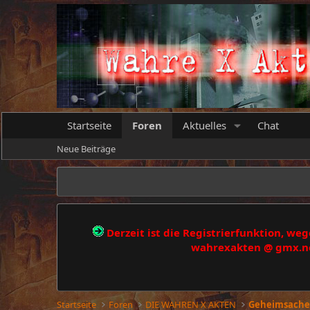
Startseite
Foren
Aktuelles
Chat
Neue Beiträge
Derzeit ist die Registrierfunktion, w
wahrexakten @ gmx.net
Startseite
Foren
DIE WAHREN X AKTEN
Geheimsache