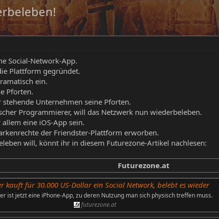
erbeleben!
ine Social-Network-App.
ie Plattform gegründet.
ramatisch ein.
e Pforten.
r stehende Unternehmen seine Pforten.
scher Programmierer, will das Netzwerk nun wiederbeleben.
r allem eine iOS-App sein.
rkenrechte der Friendster-Plattform erworben.
leben will, könnt ihr in diesem Futurezone-Artikel nachlesen:
Futurezone.at
r kauft für 30.000 US-Dollar ein Social Network, belebt es wieder
er ist jetzt eine iPhone-App, zu deren Nutzung man sich physisch treffen muss.
futurezone.at