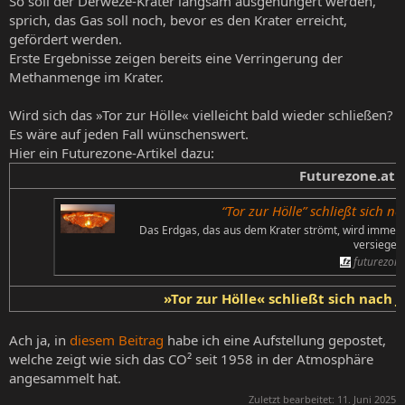
So soll der Derweze-Krater langsam ausgehungert werden,
sprich, das Gas soll noch, bevor es den Krater erreicht,
gefördert werden.
Erste Ergebnisse zeigen bereits eine Verringerung der
Methanmenge im Krater.
Wird sich das »Tor zur Hölle« vielleicht bald wieder schließen?
Es wäre auf jeden Fall wünschenswert.
Hier ein Futurezone-Artikel dazu:
Futurezone.at
“Tor zur Hölle” schließt sich 
Das Erdgas, das aus dem Krater strömt, wird immer
versiegen
futurezone
»Tor zur Hölle« schließt sich nach
Ach ja, in
diesem Beitrag
habe ich eine Aufstellung gepostet,
welche zeigt wie sich das CO² seit 1958 in der Atmosphäre
angesammelt hat.
Zuletzt bearbeitet:
11. Juni 2025