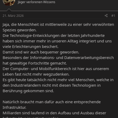
Jäger verlorenen Wissens
e
e
l
l
l
l
21. März 2026
#1
e
t
r
a
Jaja, die Menschheit ist mittlerweile zu einer sehr verwöhnten
m
Spezies geworden.
Die Technologie-Entwicklungen der letzten Jahrhunderte
haben sich immer mehr in unseren Alltag integriert und uns
viele Erleichterungen beschert.
Damit sind wir auch bequemer geworden.
Besonders der Informations- und Datenverarbeitungsbereich
hat gewaltige Fortschritte gemacht.
Der Computer- und Mobilfunkbereich ist hier aus unserem
Leben fast nicht mehr wegzudenken.
Es gibt heute tatsächlich nicht mehr viel Menschen, welche in
den Industrieländern nicht mit diesen Technologien in
Berührung gekommen sind.
Natürlich braucht man dafür auch eine entsprechende
Infrastruktur.
Milliarden sind laufend in den Aufbau und Ausbau dieser