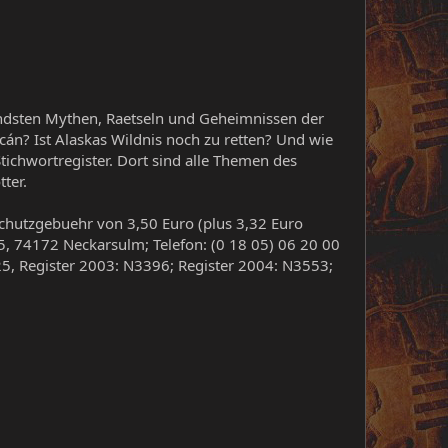
dsten Mythen, Raetseln und Geheimnissen der
án? Ist Alaskas Wildnis noch zu retten? Und wie
tichwortregister. Dort sind alle Themen des
ter.
chutzgebuehr von 3,50 Euro (plus 3,32 Euro
, 74172 Neckarsulm; Telefon: (0 18 05) 06 20 00
5, Register 2003: N3396; Register 2004: N3553;