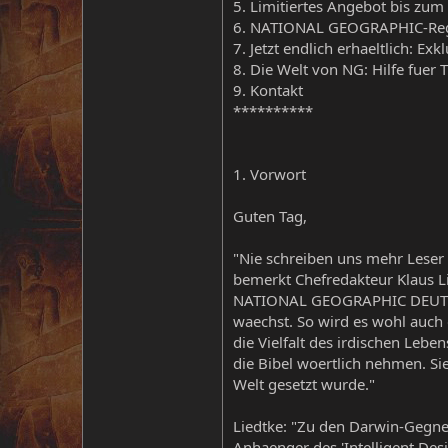
5. Limitiertes Angebot bis zum
6. NATIONAL GEOGRAPHIC-Regis
7. Jetzt endlich erhaeltlich: Ex
8. Die Welt von NG: Hilfe fuer T
9. Kontakt
**********
1. Vorwort
Guten Tag,
"Nie schreiben uns mehr Leser 
bemerkt Chefredakteur Klaus L
NATIONAL GEOGRAPHIC DEUTSCHL
waechst. So wird es wohl auch 
die Vielfalt des irdischen Leben
die Bibel woertlich nehmen. Sie
Welt gesetzt wurde."
Liedtke: "Zu den Darwin-Gegner
Anhaenger des 'Intelligent Des