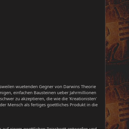
isweilen wuetenden Gegner von Darwins Theorie
enigen, einfachen Bausteinen ueber Jahrmillionen
 schwer zu akzeptieren, die wie die 'Kreationisten'
der Mensch als fertiges goettliches Produkt in die
er auf einem goettlichen Reissbrett entworfen und