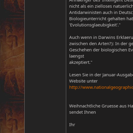
nicht als ein zielloses natuer
Antidarwinisten auch in Deutsc
Biologieunterricht gehalten ha
'Evolutionsglaeubigkeit'."
Auch wenn in Darwins Erklaeru
zwischen den Arten?): In der ges
Geschehen der biologischen Evol
laengst
akzeptiert."
Lesen Sie in der Januar-Ausga
Website unter
http://www.nationalgeograph
Weihnachtliche Gruesse aus 
sendet Ihnen
Ihr