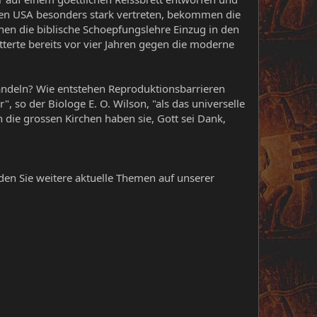
 den USA besonders stark vertreten, bekommen die
nen die biblische Schoepfungslehre Einzug in den
tterte bereits vor vier Jahren gegen die moderne
andeln? Wie entstehen Reproduktionsbarrieren
", so der Biologe E. O. Wilson, "als das universelle
h die grossen Kirchen haben sie, Gott sei Dank,
en Sie weitere aktuelle Themen auf unserer