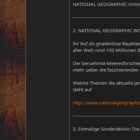
NATIONAL GEOGRAPHIC-Onli
-------------------------------------------
2. NATIONAL GEOGRAPHIC WORL
Ihr Ruf als gnadenlose Raubtie
aller Welt rund 100 Millionen d
Der beruehmte Meeresforsche
mehr ueber die faszinierenden 
Welche Themen die aktuelle J
steht auf
http://www.nationalgeographi
-------------------------------------------
3. Einmalige Sonderaktion: D