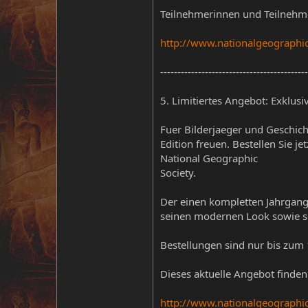
Teilnehmerinnen und Teilnehme
http://www.nationalgeographi
-------------------------------------------
5. Limitiertes Angebot: Exklus
Fuer Bilderjaeger und Geschic
Edition freuen. Bestellen Sie 
National Geographic
Society.
Der einen kompletten Jahrga
seinen modernen Look sowie sei
Bestellungen sind nur bis zum 
Dieses aktuelle Angebot finden
http://www.nationalgeograph