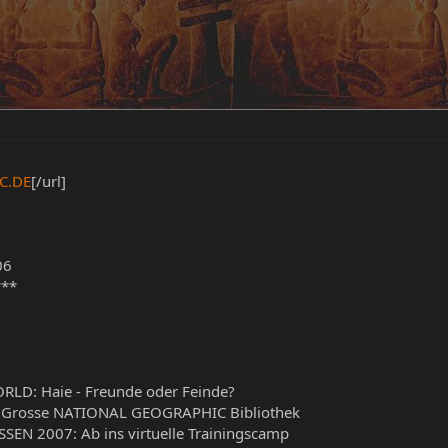
C.DE
[/url]
06
***
D: Haie - Freunde oder Feinde?
ie Grosse NATIONAL GEOGRAPHIC Bibliothek
N 2007: Ab ins virtuelle Trainingscamp