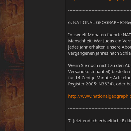
-------------------------------------------
6. NATIONAL GEOGRAPHIC-Regis
In zwoelf Monaten fuehrte NA
Menschheit: War Judas ein Ver
jedes Jahr erhalten unsere Abo
vergangenen Jahres nach Schla
Wenn Sie noch nicht zu den Ab
Versandkostenanteil) bestelle
für 14 Cent je Minute; Artike
Register 2005: N3634), oder 
http://www.nationalgeograph
-------------------------------------------
7. Jetzt endlich erhaeltlich: