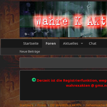
Startseite
Foren
Aktuelles
Chat
Neue Beiträge
Derzeit ist die Registrierfunktion, w
wahrexakten @ gmx.net
Startseite
Foren
DIE WAHREN X AKTEN
Geheimsache 