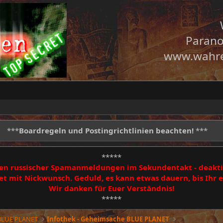
Parano
www.wahre
***
Boardregeln und Postingrichtlinien beachten!
***
*****
egen russischer Spamanmeldungen im Sekundentakt - deakti
 mit Nickwunsch. Geduld, es kann etwas dauern, bis Ihr
Wir danken für Euer Verständnis!
*****
BLUE PLANET
Infothek - Geheimsache BLUE PLANET