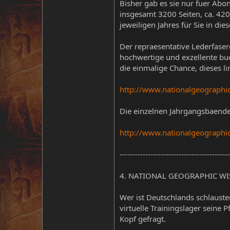
Bisher gab es sie nur fuer A
insgesamt 3200 Seiten, ca. 42
jeweiligen Jahres für Sie in d
Der repraesentative Lederfaser
hochwertige und exzellente buc
die einmalige Chance, dieses l
http://www.nationalgeographic
Die einzelnen Jahrgangsbaende 
http://www.nationalgeographi
-------------------------------------------
4. NATIONAL GEOGRAPHIC WISSE
Wer ist Deutschlands schlaus
virtuelle Trainingslager seine 
Kopf gefragt.