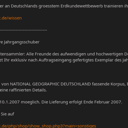
r an Deutschlands groesstem Erdkundewettbewerb trainieren ih
c.de/wissen
---------------------------------
ive Jahrgangsschuber
htensammler: Alle Freunde des aufwendigen und hochwertigen D
jetzt Ihr exklusiv nach Auftragseingang gefertigtes Exemplar des 
ng von NATIONAL GEOGRAPHIC DEUTSCHLAND fassende Korpus, be
ne raffinierten Details.
10.1.2007 moeglich. Die Lieferung erfolgt Ende Februar 2007.
 Sie auf
ic.de/php/shop/show_shop.php3?main=sonstiges