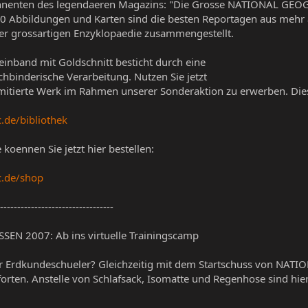
bonnenten des legendaeren Magazins: "Die Grosse NATIONAL GEOG
00 Abbildungen und Karten sind die besten Reportagen aus mehr 
ieser grossartigen Enzyklopaedie zusammengestellt.
einband mit Goldschnitt besticht durch eine
hbinderische Verarbeitung. Nutzen Sie jetzt
imitierte Werk im Rahmen unserer Sonderaktion zu erwerben. Dies
.de/bibliothek
koennen Sie jetzt hier bestellen:
c.de/shop
---------------------------------
N 2007: Ab ins virtuelle Trainingscamp
ter Erdkundeschueler? Gleichzeitig mit dem Startschuss von NA
Pforten. Anstelle von Schlafsack, Isomatte und Regenhose sind hier