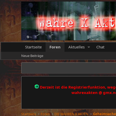
Startseite
Foren
Aktuelles
Chat
Neue Beiträge
Derzeit ist die Registrierfunktion, w
wahrexakten @ gmx.net
Startseite
Foren
DIE WAHREN X AKTEN