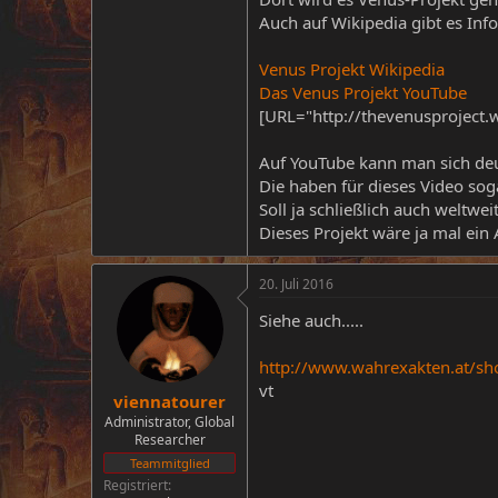
Auch auf Wikipedia gibt es Inf
Venus Projekt Wikipedia
Das Venus Projekt YouTube
[URL="http://thevenusproject.
Auf YouTube kann man sich deut
Die haben für dieses Video soga
Soll ja schließlich auch weltwe
Dieses Projekt wäre ja mal ein
20. Juli 2016
Siehe auch.....
http://www.wahrexakten.at/s
vt
viennatourer
Administrator, Global
Researcher
Teammitglied
Registriert