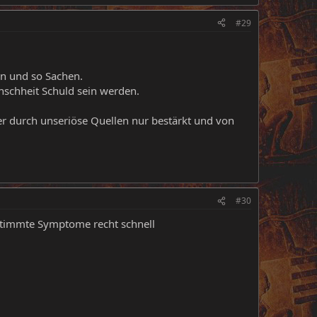
#29
rn und so Sachen.
nschheit Schuld sein werden.
r durch unseriöse Quellen nur bestärkt und von
#30
estimmte Symptome recht schnell