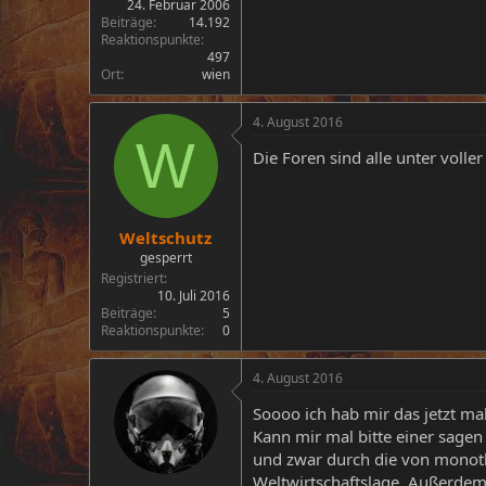
24. Februar 2006
Beiträge
14.192
Reaktionspunkte
497
Ort
wien
4. August 2016
W
Die Foren sind alle unter voller
Weltschutz
gesperrt
Registriert
10. Juli 2016
Beiträge
5
Reaktionspunkte
0
4. August 2016
Soooo ich hab mir das jetzt mal
Kann mir mal bitte einer sagen
und zwar durch die von monoth
Weltwirtschaftslage. Außerdem 