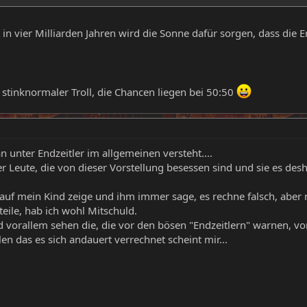
 in vier Milliarden Jahren wird die Sonne dafür sorgen, dass die E
in stinknormaler Troll, die Chancen liegen bei 50:50
n unter Endzeitler im allgemeinen versteht....
r Leute, die von dieser Vorstellung besessen sind und sie es des
auf mein Kind zeige und ihm immer sage, es rechne falsch, aber 
ile, hab ich wohl Mitschuld.
 vorallem sehen die, die vor den bösen "Endzeitlern" warnen, vor
len das es sich andauert verrechnet scheint mir...