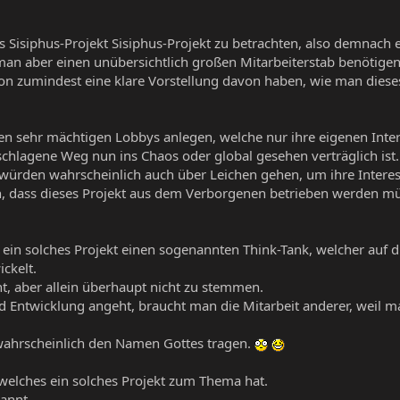
ls Sisiphus-Projekt Sisiphus-Projekt zu betrachten, also demnach 
man aber einen unübersichtlich großen Mitarbeiterstab benötigen
on zumindest eine klare Vorstellung davon haben, wie man dieses
en sehr mächtigen Lobbys anlegen, welche nur ihre eigenen Inter
chlagene Weg nun ins Chaos oder global gesehen verträglich ist.
 würden wahrscheinlich auch über Leichen gehen, um ihre Intere
dass dieses Projekt aus dem Verborgenen betrieben werden müsst
ein solches Projekt einen sogenannten Think-Tank, welcher auf di
ckelt.
cht, aber allein überhaupt nicht zu stemmen.
d Entwicklung angeht, braucht man die Mitarbeit anderer, weil 
ahrscheinlich den Namen Gottes tragen.
 welches ein solches Projekt zum Thema hat.
annt.