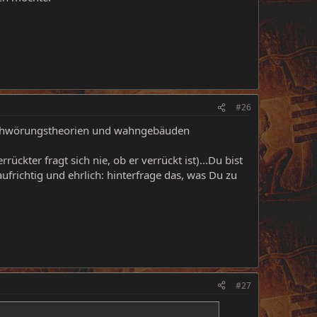
#26
erschwörungstheorien und wahngebäuden
ckter fragt sich nie, ob er verrückt ist)...Du bist
ufrichtig und ehrlich: hinterfrage das, was Du zu
#27