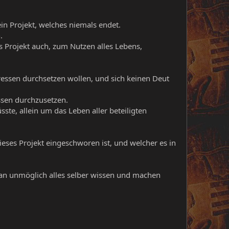
ein Projekt, welches niemals endet.
.
 Projekt auch, zum Nutzen alles Lebens,
essen durchsetzen wollen, und sich keinen Deut
ssen durchzusetzen.
e, allein um das Leben aller beteiligten
eses Projekt eingeschworen ist, und welcher es in
man unmöglich alles selber wissen und machen