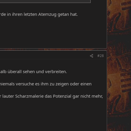
rde in ihren letzten Atemzug getan hat.
#28
halb überall sehen und verbreiten.
niemals versuche es ihm zu zeigen oder einen
 lauter Scharzmalerie das Potenzial gar nicht mehr,