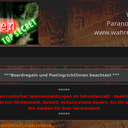
Parano
www.wahre
***
Boardregeln und Postingrichtlinien beachten!
***
*****
egen russischer Spamanmeldungen im Sekundentakt - deakti
 mit Nickwunsch. Geduld, es kann etwas dauern, bis Ihr
Wir danken für Euer Verständnis!
*****
Geheimsache GESCHICHTE & WELTGESCHEHEN