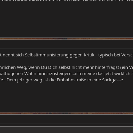
 nennt sich Selbstimmunisierung gegen Kritik - typisch bei V
rlichen Weg, wenn Du Dich selbst nicht mehr hinterfragst (ein Verrü
athogenen Wahn hineinzusteigern...ich meine das jetzt wirklich a
fe...Dein jetziger weg ist die Einbahnstraße in eine Sackgasse