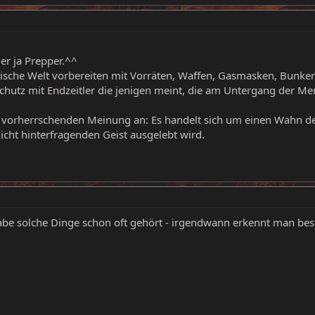
ler ja Prepper.^^
tische Welt vorbereiten mit Vorräten, Waffen, Gasmasken, Bunke
schutz mit Endzeitler die jenigen meint, die am Untergang der Me
er vorherrschenden Meinung an: Es handelt sich um einen Wahn de
icht hinterfragenden Geist ausgelebt wird.
 habe solche Dinge schon oft gehört - irgendwann erkennt man b