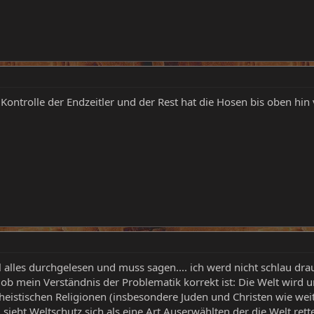
 Kontrolle der Endzeitler und der Rest hat die Hosen bis oben hin 
 alles durchgelesen und muss sagen.... ich werd nicht schlau dra
 ob mein Verständnis der Problematik korrekt ist: Die Welt wir
eistischen Religionen (insbesondere Juden und Christen wie wei
sieht Weltschutz sich als eine Art Auserwählten der die Welt ret