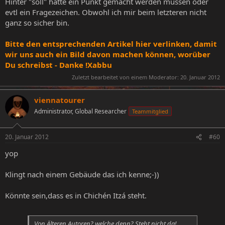
Hinter "soll" hätte ein Punkt gemacht werden müssen oder
evtl ein Fragezeichen. Obwohl ich mir beim letzteren nicht
ganz so sicher bin.
Bitte den entsprechenden Artikel hier verlinken, damit
wir uns auch ein Bild davon machen können, worüber
Du schreibst - Danke !Xabbu
Zuletzt bearbeitet von einem Moderator:
20. Januar 2012
viennatourer
Administrator, Global Researcher
Teammitglied
20. Januar 2012
#60
yop
Klingt nach einem Gebäude das ich kenne;-))
Könnte sein,dass es in Chichén Itzá steht.
Von Älteren Autoren? welche denn? Steht nicht da!