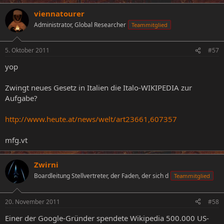
viennatourer
Administrator, Global Researcher
Teammitglied
5. Oktober 2011
#57
yop
Zwingt neues Gesetz in Italien die Italo-WIKIPEDIA zur
Aufgabe?
http://www.heute.at/news/welt/art23661,607357
mfg.vt
Zwirni
Boardleitung Stellvertreter, der Faden, der sich d
Teammitglied
20. November 2011
#58
Einer der Google-Gründer spendete Wikipedia 500.000 US-