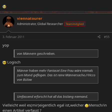
viennatourer
Administrator, Global Researcher
Teammitglied
3. Februar 2011
#55
yop
von Männern geschrieben.
Logisch
Männer haben mehr Fantasie! Eine Frau wäre niemals
zum Mond geflogen. Das ist reine Männersache.//Vicco
von Bülow
Umfassend erforscht hat all das bislang niemand.
Vielleicht weil es(mir)eigentlich egal ist,welcher
Mensch/in
einen Artikel verfasst ?