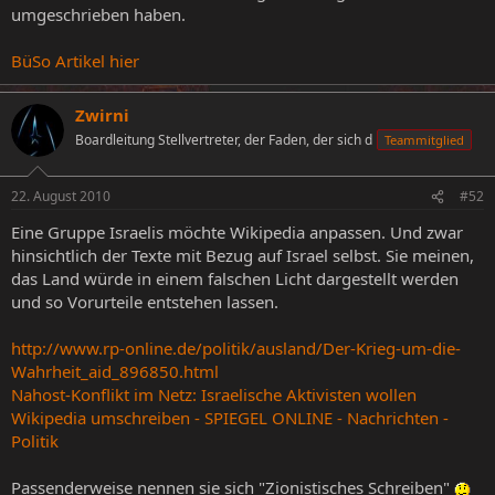
umgeschrieben haben.
BüSo Artikel hier
Zwirni
Boardleitung Stellvertreter, der Faden, der sich d
Teammitglied
22. August 2010
#52
Eine Gruppe Israelis möchte Wikipedia anpassen. Und zwar
hinsichtlich der Texte mit Bezug auf Israel selbst. Sie meinen,
das Land würde in einem falschen Licht dargestellt werden
und so Vorurteile entstehen lassen.
http://www.rp-online.de/politik/ausland/Der-Krieg-um-die-
Wahrheit_aid_896850.html
Nahost-Konflikt im Netz: Israelische Aktivisten wollen
Wikipedia umschreiben - SPIEGEL ONLINE - Nachrichten -
Politik
Passenderweise nennen sie sich "Zionistisches Schreiben"