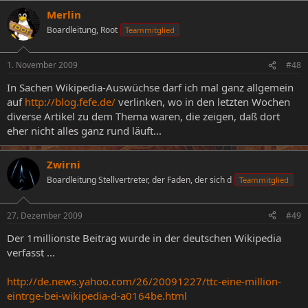
Merlin
Boardleitung, Root
Teammitglied
1. November 2009
#48
In Sachen Wikipedia-Auswüchse darf ich mal ganz allgemein
auf
http://blog.fefe.de/
verlinken, wo in den letzten Wochen
diverse Artikel zu dem Thema waren, die zeigen, daß dort
eher nicht alles ganz rund läuft...
Zwirni
Boardleitung Stellvertreter, der Faden, der sich d
Teammitglied
27. Dezember 2009
#49
Der 1millionste Beitrag wurde in der deutschen Wikipedia
verfasst ...
http://de.news.yahoo.com/26/20091227/ttc-eine-million-
eintrge-bei-wikipedia-d-a0164be.html