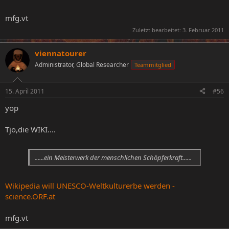
mfg.vt
Zuletzt bearbeitet:
3. Februar 2011
viennatourer
Administrator, Global Researcher
Teammitglied
15. April 2011
#56
yop
Tjo,die WIKI....
......ein Meisterwerk der menschlichen Schöpferkraft......
Wikipedia will UNESCO-Weltkulturerbe werden -
science.ORF.at
mfg.vt