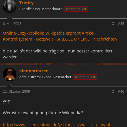
Trinity
Boardleitung, Motherboard
Teammitglied
6. Mai 2008
#45
Online-Enzyklopädie: Wikipedia erprobt Artikel-
Kontrollsystem - Netzwelt - SPIEGEL ONLINE - Nachrichten
die qualität der wiki beiträge soll nun besser kontrolliert
werden
viennatourer
Administrator, Global Researcher
Teammitglied
22. Oktober 2009
#46
yop
Wer ist relevant genug für die Wikipedia?
http://www.scienceblogs.de/astrodic.../wer-ist-relevant-