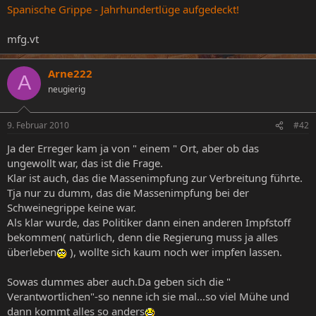
Spanische Grippe - Jahrhundertlüge aufgedeckt!
mfg.vt
Arne222
A
neugierig
9. Februar 2010
#42
Ja der Erreger kam ja von " einem " Ort, aber ob das
ungewollt war, das ist die Frage.
Klar ist auch, das die Massenimpfung zur Verbreitung führte.
Tja nur zu dumm, das die Massenimpfung bei der
Schweinegrippe keine war.
Als klar wurde, das Politiker dann einen anderen Impfstoff
bekommen( natürlich, denn die Regierung muss ja alles
überleben
), wollte sich kaum noch wer impfen lassen.
Sowas dummes aber auch.Da geben sich die "
Verantwortlichen"-so nenne ich sie mal...so viel Mühe und
dann kommt alles so anders