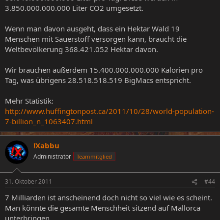
3.850.000.000.000 Liter CO2 umgesetzt.
Wenn man davon ausgeht, dass ein Hektar Wald 19
Menschen mit Sauerstoff versorgen kann, braucht die
Weltbevölkerung 368.421.052 Hektar davon.
Wir brauchen außerdem 15.400.000.000.000 Kalorien pro
Tag, was übrigens 28.518.518.519 BigMacs entspricht.
Mehr Statistik:
http://www.huffingtonpost.ca/2011/10/28/world-population-
7-billion_n_1063407.html
!Xabbu
Administrator
Teammitglied
31. Oktober 2011
#44
7 Milliarden ist anscheinend doch nicht so viel wie es scheint.
Man könnte die gesamte Menschheit sitzend auf Mallorca
unterbringen.