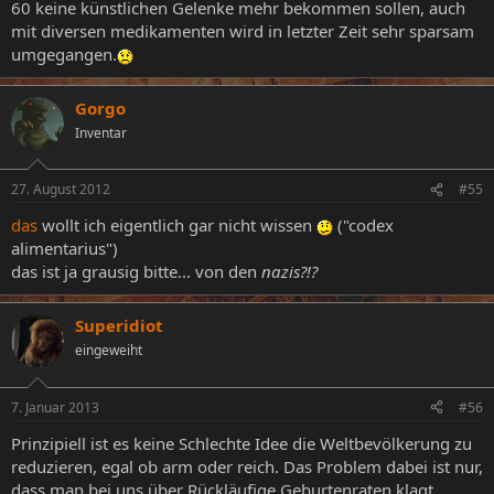
60 keine künstlichen Gelenke mehr bekommen sollen, auch
mit diversen medikamenten wird in letzter Zeit sehr sparsam
umgegangen.
Gorgo
Inventar
27. August 2012
#55
das
wollt ich eigentlich gar nicht wissen
("codex
alimentarius")
das ist ja grausig bitte... von den
nazis?!?
Superidiot
eingeweiht
7. Januar 2013
#56
Prinzipiell ist es keine Schlechte Idee die Weltbevölkerung zu
reduzieren, egal ob arm oder reich. Das Problem dabei ist nur,
dass man bei uns über Rückläufige Geburtenraten klagt