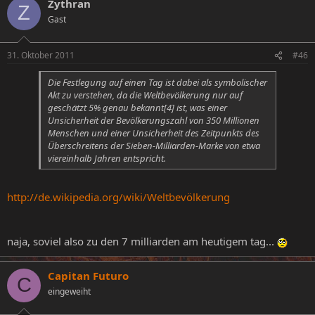
Zythran
Z
Gast
31. Oktober 2011
#46
Die Festlegung auf einen Tag ist dabei als symbolischer
Akt zu verstehen, da die Weltbevölkerung nur auf
geschätzt 5% genau bekannt[4] ist, was einer
Unsicherheit der Bevölkerungszahl von 350 Millionen
Menschen und einer Unsicherheit des Zeitpunkts des
Überschreitens der Sieben-Milliarden-Marke von etwa
viereinhalb Jahren entspricht.
http://de.wikipedia.org/wiki/Weltbevölkerung
naja, soviel also zu den 7 milliarden am heutigem tag...
Capitan Futuro
C
eingeweiht