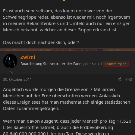
Es ist auch sehr seltsam, das kaum noch wer von der
Schweinegrippe redet, ebenso ist weder mir, noch irgentwem
in meinem Bekanntenkreis und Umfeld auch nur ein einziger
Mensch bekannt, welcher an dieser Grippe erkrankt ist.
Das macht doch nachdenklich, oder?
Zwirni
Boardleitung Stellvertreter, der Faden, der sich d
Teammitglied
30. Oktober 2011
#43
Angeblich würde morgen die Grenze von 7 Milliarden
Menschen auf der Erde überschritten werden. Anlässlich
dieses Ereignisses hat man mathematisch einige statistischen
Daten zusammengetragen:
Wenn man davon ausgeht, dass jeder Mensch pro Tag 11,520
Liter Sauerstoff einatmet, brauch die Erdbevölkerung
80.640.000.000.000 Liter pro Tag. Diese werden in