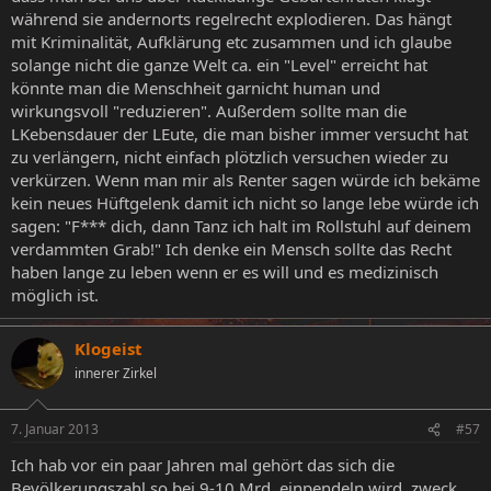
während sie andernorts regelrecht explodieren. Das hängt
mit Kriminalität, Aufklärung etc zusammen und ich glaube
solange nicht die ganze Welt ca. ein "Level" erreicht hat
könnte man die Menschheit garnicht human und
wirkungsvoll "reduzieren". Außerdem sollte man die
LKebensdauer der LEute, die man bisher immer versucht hat
zu verlängern, nicht einfach plötzlich versuchen wieder zu
verkürzen. Wenn man mir als Renter sagen würde ich bekäme
kein neues Hüftgelenk damit ich nicht so lange lebe würde ich
sagen: "F*** dich, dann Tanz ich halt im Rollstuhl auf deinem
verdammten Grab!" Ich denke ein Mensch sollte das Recht
haben lange zu leben wenn er es will und es medizinisch
möglich ist.
Klogeist
innerer Zirkel
7. Januar 2013
#57
Ich hab vor ein paar Jahren mal gehört das sich die
Bevölkerungszahl so bei 9-10 Mrd. einpendeln wird, zweck