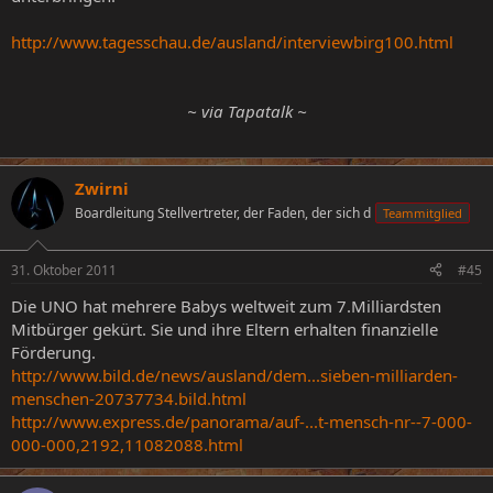
http://www.tagesschau.de/ausland/interviewbirg100.html
~ via Tapatalk ~​
Zwirni
Boardleitung Stellvertreter, der Faden, der sich d
Teammitglied
31. Oktober 2011
#45
Die UNO hat mehrere Babys weltweit zum 7.Milliardsten
Mitbürger gekürt. Sie und ihre Eltern erhalten finanzielle
Förderung.
http://www.bild.de/news/ausland/dem...sieben-milliarden-
menschen-20737734.bild.html
http://www.express.de/panorama/auf-...t-mensch-nr--7-000-
000-000,2192,11082088.html