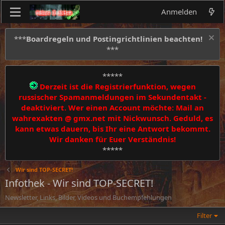
Anmelden
***
Boardregeln und Postingrichtlinien beachten!
***
*****
Derzeit ist die Registrierfunktion, wegen
russischer Spamanmeldungen im Sekundentakt -
deaktiviert. Wer einen Account möchte: Mail an
wahrexakten @ gmx.net mit Nickwunsch. Geduld, es
kann etwas dauern, bis Ihr eine Antwort bekommt.
Wir danken für Euer Verständnis!
*****
Wir sind TOP-SECRET!
Infothek - Wir sind TOP-SECRET!
Newsletter, Links, Bilder, Videos und Buchempfehlungen
Filter