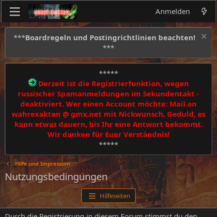
Anmelden
***
Boardregeln und Postingrichtlinien beachten!
***
*****
Derzeit ist die Registrierfunktion, wegen
russischer Spamanmeldungen im Sekundentakt -
deaktiviert. Wer einen Account möchte: Mail an
wahrexakten @ gmx.net mit Nickwunsch. Geduld, es
kann etwas dauern, bis Ihr eine Antwort bekommt.
Wir danken für Euer Verständnis!
*****
Hilfe und Impressum
Nutzungsbedingungen
Hilfeseiten
Durch die Registrierung in diesem Forum stimmst du den