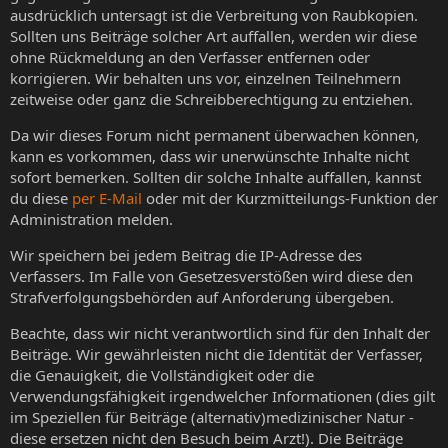
ausdrücklich untersagt ist die Verbreitung von Raubkopien.
Sollten uns Beiträge solcher Art auffallen, werden wir diese
ohne Rückmeldung an den Verfasser entfernen oder
korrigieren. Wir behalten uns vor, einzelnen Teilnehmern
zeitweise oder ganz die Schreibberechtigung zu entziehen.
Da wir dieses Forum nicht permanent überwachen können,
kann es vorkommen, dass wir unerwünschte Inhalte nicht
sofort bemerken. Sollten dir solche Inhalte auffallen, kannst
du diese
per E-Mail
oder mit der Kurzmitteilungs-Funktion der
Administration melden.
Wir speichern bei jedem Beitrag die IP-Adresse des
Verfassers. Im Falle von Gesetzesverstößen wird diese den
Strafverfolgungsbehörden auf Anforderung übergeben.
Beachte, dass wir nicht verantwortlich sind für den Inhalt der
Beiträge. Wir gewährleisten nicht die Identität der Verfasser,
die Genauigkeit, die Vollständigkeit oder die
Verwendungsfähigkeit irgendwelcher Informationen (dies gilt
im Speziellen für Beiträge (alternativ)medizinischer Natur -
diese ersetzen nicht den Besuch beim Arzt!). Die Beiträge