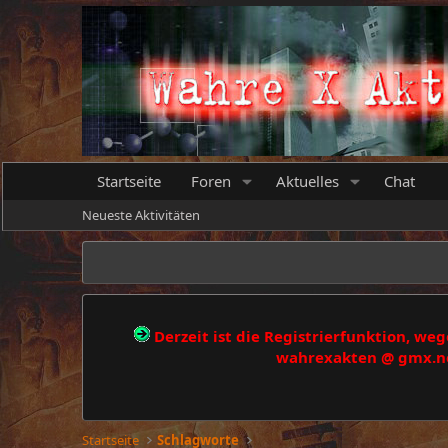
Startseite
Foren
Aktuelles
Chat
Neueste Aktivitäten
Derzeit ist die Registrierfunktion, w
wahrexakten @ gmx.net
Startseite
Schlagworte