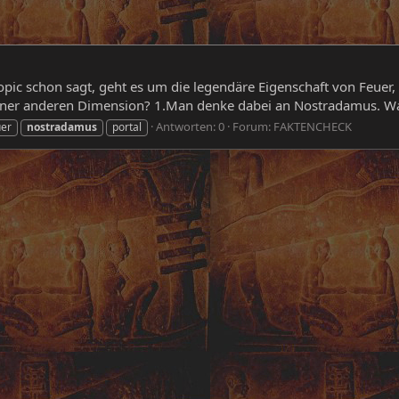
opic schon sagt, geht es um die legendäre Eigenschaft von Feuer, 
iner anderen Dimension? 1.Man denke dabei an Nostradamus. Was
Antworten: 0
Forum:
FAKTENCHECK
uer
nostradamus
portal