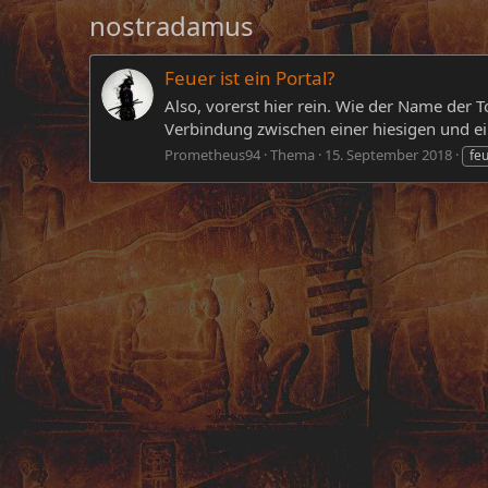
nostradamus
Feuer ist ein Portal?
Also, vorerst hier rein. Wie der Name der T
Verbindung zwischen einer hiesigen und e
Prometheus94
Thema
15. September 2018
fe