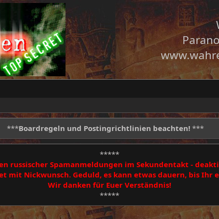
Parano
www.wahre
***
Boardregeln und Postingrichtlinien beachten!
***
*****
egen russischer Spamanmeldungen im Sekundentakt - deakti
 mit Nickwunsch. Geduld, es kann etwas dauern, bis Ihr
Wir danken für Euer Verständnis!
*****