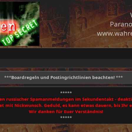
Parano
www.wahre
***
Boardregeln und Postingrichtlinien beachten!
***
*****
egen russischer Spamanmeldungen im Sekundentakt - deakti
 mit Nickwunsch. Geduld, es kann etwas dauern, bis Ihr
Wir danken für Euer Verständnis!
*****