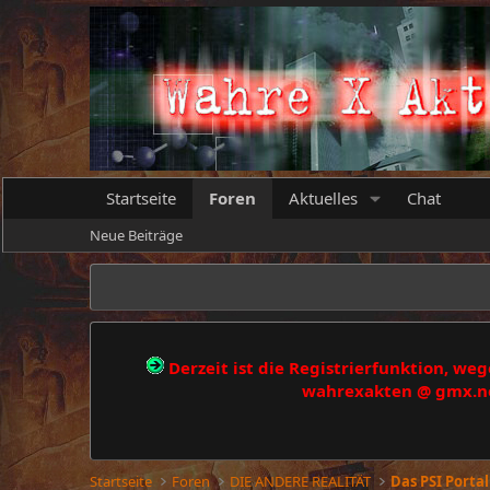
Startseite
Foren
Aktuelles
Chat
Neue Beiträge
Derzeit ist die Registrierfunktion, w
wahrexakten @ gmx.net
Startseite
Foren
DIE ANDERE REALITÄT
Das PSI Portal