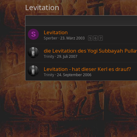
Levitation
Levitation
S
Sperber
23. März 2003
5
6
7
die Levitation des Yogi Subbayah Pulla
Trinity
29. Juli 2007
Levitation - hat dieser Kerl es drauf?
Trinity
24. September 2006