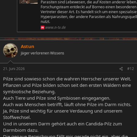
Parasiten sind Lebewesen, die auf Kosten anderer leben.
Forschungsteam entdeckt auf Borneo einen besonderen
Vertreter dieser Art. Es handelt sich um einen spezialisi
Hyperparasiten, der andere Parasiten als Nahrungsquel
nutzt.
www.n-tv.de
Astun
Jäger verlorenen Wissens
21. Juni 2026
#12
Pilze sind sowieso schon die wahren Herrscher unserer Welt.
Pflanzen und Pilze bilden schon seit den ersten Wäldern eine
symbiotische Beziehung.
Auch Tiere und Pilze sind Symbiosen eingegangen.
Auch was Menschen betrifft, läuft ohne Pilze im Darm nichts.
Ja, Pilze sind wichtig für unsere Verdauung und unserem
Stoffwechsel.
Und in unserem Darm gehört auch ein Candida-Pilz zum
Darmbiom dazu.
Die genaue Bezeichnung fällt mir gerade nicht ein, aber die