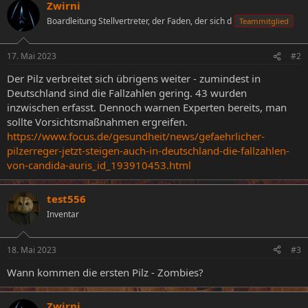
Zwirni
Boardleitung Stellvertreter, der Faden, der sich d
Teammitglied
17. Mai 2023
#2
Der Pilz verbreitet sich übrigens weiter - zumindest in
Deutschland sind die Fallzahlen gering. 43 wurden
inzwischen erfasst. Dennoch warnen Experten bereits, man
sollte Vorsichtsmaßnahmen ergreifen.
https://www.focus.de/gesundheit/news/gefaehrlicher-
pilzerreger-jetzt-steigen-auch-in-deutschland-die-fallzahlen-
von-candida-auris_id_193910453.html
test556
Inventar
18. Mai 2023
#3
Wann kommen die ersten Pilz - Zombies?
Zwirni