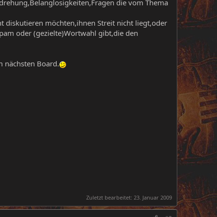
erdrehung,Belanglosigkeiten,Fragen die vom Thema
t diskutieren möchten,ihnen Streit nicht liegt,oder
pam oder (gezielte)Wortwahl gibt,die den
m nächsten Board.
Zuletzt bearbeitet:
23. Januar 2009