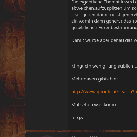
Die eigentliche Thematik wird
abweichen,aufzusplitten um s
User geben dann meist genervt w
ein Admin dann genervt das To
gesetzlichen Forenbestimmung
Damit wurde aber genau das vo
Klingt ein wenig "unglaublich".
Mehr davon gibts hier
http://www.google.at/search
Mal sehen was kommt......
mfg.v