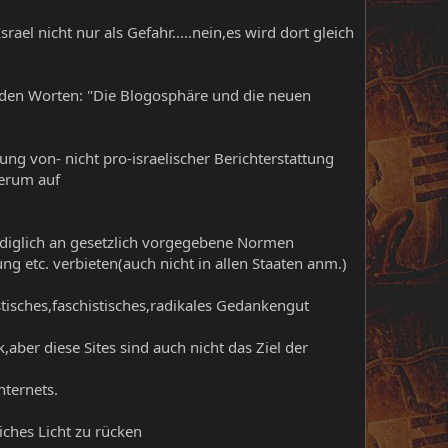
rael nicht nur als Gefahr.....nein,es wird dort gleich
lgenden Worten: "Die Blogosphäre und die neuen
ng von- nicht pro-israelischer Berichterstattung
derum auf
ediglich an gesetzlich vorgegebene Normen
 etc. verbieten(auch nicht in allen Staaten anm.)
stisches,faschistisches,radikales Gedankengut
,aber diese Sites sind auch nicht das Ziel der
nternets.
iches Licht zu rücken