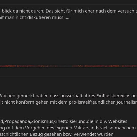
blick da nicht durch. Das sieht für mich eher nach dem versuch au
t man nicht diskutieren muss .....
en Wochen gemerkt haben,dass ausserhalb ihres Einflussbereichs a
lt nicht konform gehen mit dem pro-israelfreundlichen Journalis
d,Propaganda,Zionismus,Ghettoisierung,die in div. Websites
g mit dem Vorgehen des eigenen Militärs,in Israel so manchem s
 geschichtlichen Bezug gesehen bzw. verwendet wurden.