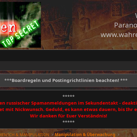
Parano
www.wahre
***
Boardregeln und Postingrichtlinien beachten!
***
*****
egen russischer Spamanmeldungen im Sekundentakt - deakti
 mit Nickwunsch. Geduld, es kann etwas dauern, bis Ihr
Wir danken für Euer Verständnis!
*****
 MENSCH & MANIPULATION
Manipulation & Überwachung