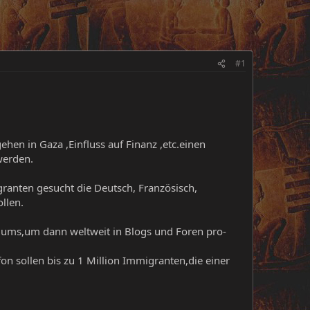
#1
ehen in Gaza ,Einfluss auf Finanz ,etc.einen
werden.
ranten gesucht die Deutsch, Französisch,
llen.
iums,um dann weltweit in Blogs und Foren pro-
n sollen bis zu 1 Million Immigranten,die einer