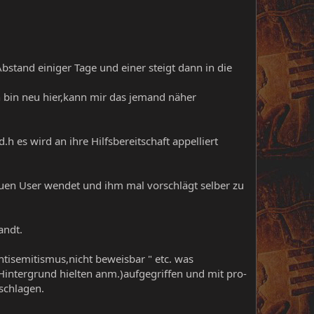
stand einiger Tage und einer steigt dann in die
ch bin neu hier,kann mir das jemand näher
es wird an ihre Hilfsbereitschaft appelliert
uen User wendet und ihm mal vorschlägt selber zu
andt.
tisemitismus,nicht beweisbar " etc. was
intergrund hielten anm.)aufgegriffen und mit pro-
 schlagen.