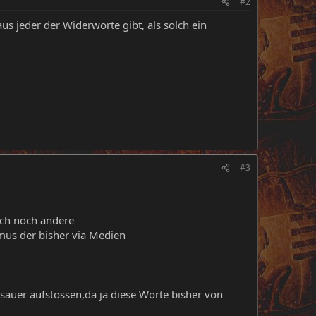
#2
s jeder der Widerworte gibt, als solch ein
#3
uch noch andere
mus der bisher via Medien
auer aufstossen,da ja diese Worte bisher von