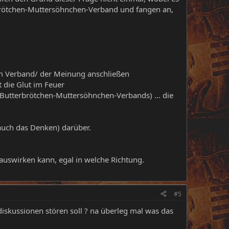
erbrötchen-Muttersöhnchen-Verband und fangen an,
em Verband/ der Meinung anschließen
t die Glut im Feuer
Butterbrötchen-Muttersöhnchen-Verbands) ... die
 auch das Denken) darüber.
s auswirken kann, egal in welche Richtung.
#5
 diskussionen stören soll ? na überleg mal was das