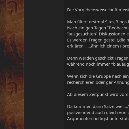
Die Vorgehensweise läuft meis
Man filtert erstmal Sites,Blogs,
Nach einigen Tagen "Beobachtun
"ausgesuchten" Diskussionen e
Es werden Fragen gestellt,die m
erklären"....,ähnlich einem Fore
Dann werden geschickt Fragen z
während noch immer "blauäugig
Wenn sich die Gruppe nach ein
recherchieren oder gar Ahnungsl
Ab diesem Zeitpunkt wird vom 
Da kommen dann Sätze wie ....
postwendend auch gleich von d
Argumenten heftigst unterstützt