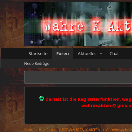
Startseite
Foren
Aktuelles
Chat
Neue Beiträge
Derzeit ist die Registrierfunktion, w
wahrexakten @ gmx.net
Startseite
Foren
DIE WAHREN X AKTEN
Geheimsache