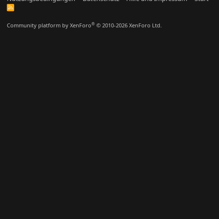
R
S
S
®
Community platform by XenForo
© 2010-2026 XenForo Ltd.