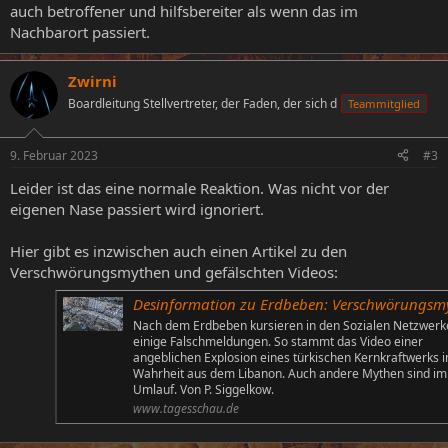
auch betroffener und hilfsbereiter als wenn das im
Nachbarort passiert.
Zwirni
Boardleitung Stellvertreter, der Faden, der sich d
Teammitglied
9. Februar 2023
#3
Leider ist das eine normale Reaktion. Was nicht vor der
eigenen Nase passiert wird ignoriert.
Hier gibt es inzwischen auch einen Artikel zu den
Verschwörungsmythen und gefälschten Videos:
Desinformation zu Erdbeben: Verschwörungsmythen und falsche Vid
Nach dem Erdbeben kursieren in den Sozialen Netzwerk
einige Falschmeldungen. So stammt das Video einer
angeblichen Explosion eines türkischen Kernkraftwerks i
Wahrheit aus dem Libanon. Auch andere Mythen sind im
Umlauf. Von P. Siggelkow.
www.tagesschau.de