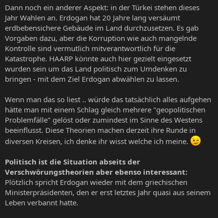
Dann noch ein anderer Aspekt: in der Türkei stehen dieses
Jahr Wahlen an. Erdogan hat 20 Jahre lang versäumt
erdbebensichere Gebäude im Land durchzusetzen. Es gab
Vorgaben dazu, aber die Korruption wie auch mangelnde
Kontrolle sind vermutlich mitverantwortlich für die
Katastrophe. HAARP könnte auch hier gezielt eingesetzt
wurden sein um das Land politisch zum Umdenken zu
bringen - mit dem Ziel Erdogan abwählen zu lassen.
Wenn man das so liest .. würde das tatsächlich alles aufgehen
hätte man mit einem Schlag gleich mehrere "geopolitischen
Problemfälle" gelöst oder zumindest im Sinne des Westens
beeinflusst. Diese Theorien machen derzeit ihre Runde in
diversen Kreisen, ich denke ihr wisst welche ich meine.
Politisch ist die Situation abseits der
Verschwörungstheorien aber ebenso interessant:
Plötzlich spricht Erdogan wieder mit dem griechischen
Ministerpräsidenten, den er erst letztes Jahr quasi aus seinem
Leben verbannt hatte.