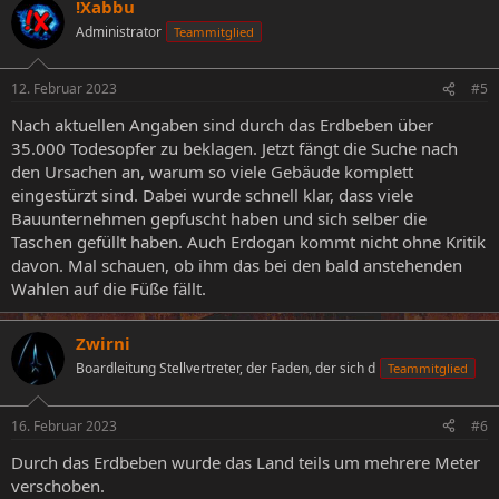
!Xabbu
Administrator
Teammitglied
12. Februar 2023
#5
Nach aktuellen Angaben sind durch das Erdbeben über
35.000 Todesopfer zu beklagen. Jetzt fängt die Suche nach
den Ursachen an, warum so viele Gebäude komplett
eingestürzt sind. Dabei wurde schnell klar, dass viele
Bauunternehmen gepfuscht haben und sich selber die
Taschen gefüllt haben. Auch Erdogan kommt nicht ohne Kritik
davon. Mal schauen, ob ihm das bei den bald anstehenden
Wahlen auf die Füße fällt.
Zwirni
Boardleitung Stellvertreter, der Faden, der sich d
Teammitglied
16. Februar 2023
#6
Durch das Erdbeben wurde das Land teils um mehrere Meter
verschoben.