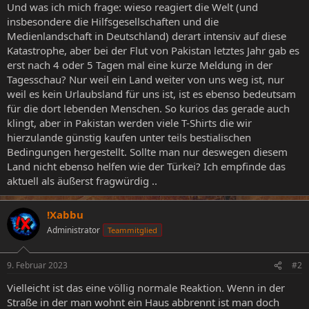
Und was ich mich frage: wieso reagiert die Welt (und
insbesondere die Hilfsgesellschaften und die
Medienlandschaft in Deutschland) derart intensiv auf diese
Katastrophe, aber bei der Flut von Pakistan letztes Jahr gab es
erst nach 4 oder 5 Tagen mal eine kurze Meldung in der
Tagesschau? Nur weil ein Land weiter von uns weg ist, nur
weil es kein Urlaubsland für uns ist, ist es ebenso bedeutsam
für die dort lebenden Menschen. So kurios das gerade auch
klingt, aber in Pakistan werden viele T-Shirts die wir
hierzulande günstig kaufen unter teils bestialischen
Bedingungen hergestellt. Sollte man nur deswegen diesem
Land nicht ebenso helfen wie der Türkei? Ich empfinde das
aktuell als äußerst fragwürdig ..
!Xabbu
Administrator
Teammitglied
9. Februar 2023
#2
Vielleicht ist das eine völlig normale Reaktion. Wenn in der
Straße in der man wohnt ein Haus abbrennt ist man doch