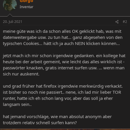
Gorgo
Inventar
20. Juli 2021
#2
meine güte was ich da schon alles OK geklickt hab, was mit
datenweitergabe usw. zu tun hat... ganz abgesehen von den
typischen Cookies... hätt ich ja auch NEIN klicken können...
jetzt mach ich mir schon irgendwie gedanken. ein kollege hat
heute bei der arbeit gemeint, wie leicht das alles wirklich ist -
passwörter knacken, gratis internet surfen usw. ... wenn man
sich nur auskennt.
und grad früher hat firefox irgendwie merkwürdig verkackt.
ist bisher so noch nie passiert.. nene, ich lad mir lieber TOR
runter, hatte ich eh schon lang vor, aber das soll ja eher
langsam sein..
hat jemand vorschläge, wie man absolut anonym aber
trotzdem relativ schnell surfen kann?