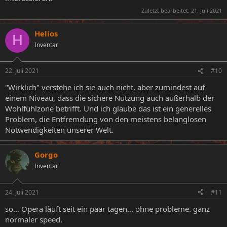
Zuletzt bearbeitet:
21. Juli 2021
Helios
H
Inventar
22. Juli 2021
#10
"Wirklich" verstehe ich sie auch nicht, aber zumindest auf
einem Niveau, dass die sichere Nutzung auch außerhalb der
Wohlfühlzone betrifft. Und ich glaube das ist ein generelles
Problem, die Entfremdung von den meistens belanglosen
Notwendigkeiten unserer Welt.
Gorgo
Inventar
24. Juli 2021
#11
so... Opera läuft seit ein paar tagen... ohne probleme. ganz
normaler speed.