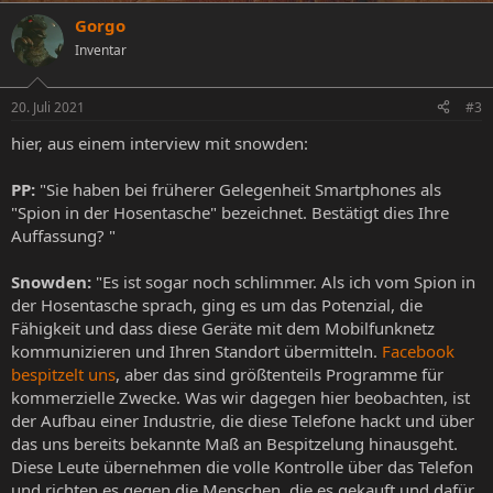
Gorgo
Inventar
20. Juli 2021
#3
hier, aus einem interview mit snowden:
PP:
"Sie haben bei früherer Gelegenheit Smartphones als
"Spion in der Hosentasche" bezeichnet. Bestätigt dies Ihre
Auffassung? "
Snowden:
"Es ist sogar noch schlimmer. Als ich vom Spion in
der Hosentasche sprach, ging es um das Potenzial, die
Fähigkeit und dass diese Geräte mit dem Mobilfunknetz
kommunizieren und Ihren Standort übermitteln.
Facebook
bespitzelt uns
, aber das sind größtenteils Programme für
kommerzielle Zwecke. Was wir dagegen hier beobachten, ist
der Aufbau einer Industrie, die diese Telefone hackt und über
das uns bereits bekannte Maß an Bespitzelung hinausgeht.
Diese Leute übernehmen die volle Kontrolle über das Telefon
und richten es gegen die Menschen, die es gekauft und dafür