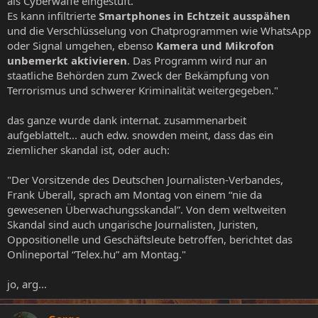
als Cyberwaffe eingestuft.
Es kann infiltrierte
Smartphones in Echtzeit ausspähen
und die Verschlüsselung von Chatprogrammen wie WhatsApp
oder Signal umgehen, ebenso
Kamera und Mikrofon
unbemerkt aktivieren
. Das Programm wird nur an
staatliche Behörden zum Zweck der Bekämpfung von
Terrorismus und schwerer Kriminalität weitergegeben."
das ganze wurde dank internat. zusammenarbeit
aufgeblattelt... auch edw. snowden meint, dass das ein
ziemlicher skandal ist, oder auch:
"Der Vorsitzende des Deutschen Journalisten-Verbandes,
Frank Überall, sprach am Montag von einem “nie da
gewesenen Überwachungsskandal”. Von dem weltweiten
Skandal sind auch ungarische Journalisten, Juristen,
Oppositionelle und Geschäftsleute betroffen, berichtet das
Onlineportal “Telex.hu” am Montag."
jo, arg...