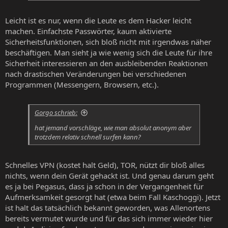
Leicht ist es nur, wenn die Leute es dem Hacker leicht
machen. Einfachste Passwörter, kaum aktivierte
Sicherheitsfunktionen, sich bloß nicht mit irgendwas näher
beschäftigen. Man sieht ja wie wenig sich die Leute für ihre
Sicherheit interessieren an den ausbleibenden Reaktionen
nach drastischen Veränderungen bei verschiedenen
Programmen (Messengern, Browsern, etc.).
Gorgo schrieb:
hat jemand vorschläge, wie man absolut anonym aber
trotzdem relativ schnell surfen kann?
Schnelles VPN (kostet halt Geld), TOR, nützt dir bloß alles
nichts, wenn dein Gerät gehackt ist. Und genau darum geht
es ja bei Pegasus, dass ja schon in der Vergangenheit für
Aufmerksamkeit gesorgt hat (etwa beim Fall Kaschoggi). Jetzt
ist halt das tatsächlich bekannt geworden, was Allenortens
bereits vermutet wurde und für das sich immer wieder hier