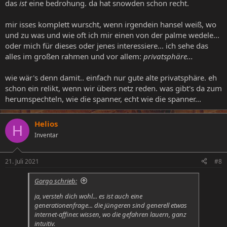
das
ist
eine bedrohung. da hat snowden schon recht.
mir isses komplett wurscht, wenn irgendein hansel weiß, wo
und zu was und wie oft ich mir einen von der palme wedele...
oder mich für dieses oder jenes interessiere... ich sehe das
alles im großen rahmen und vor allem:
privatsphäre...
wie wär's denn damit.. einfach nur gute alte privatsphäre. eh
schon ein relikt, wenn wir übers netz reden. was gibt's da zum
herumspechteln, wie die spanner, echt wie die spanner...
Helios
H
Inventar
21. Juli 2021
#8
Gorgo schrieb:
ja, versteh dich wohl... es ist auch eine
generationenfrage... die jüngeren sind generell etwas
internet-affiner. wissen, wo die gefahren lauern, ganz
intuitiv.