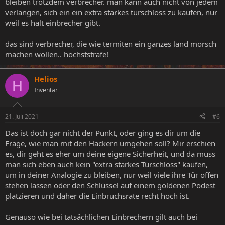
bleiben trotzdem verbrecher. man kann auch nicht von jedem
verlangen, sich ein ein extra starkes türschloss zu kaufen, nur
weil es halt einbrecher gibt.
das sind verbrecher, die wie termiten ein ganzes land morsch
machen wollen.. höchststrafe!
Helios
H
Inventar
21. Juli 2021
#6
Das ist doch gar nicht der Punkt, oder ging es dir um die
Frage, wie man mit den Hackern umgehen soll? Mir erschien
es, dir geht es eher um deine eigene Sicherheit, und da muss
man sich eben auch kein "extra starkes Türschloss" kaufen,
um in deiner Analogie zu bleiben, nur weil viele ihre Tür offen
stehen lassen oder den Schlüssel auf einem goldenen Podest
platzieren und daher die Einbruchsrate recht hoch ist.
Genauso wie bei tatsächlichen Einbrechern gilt auch bei