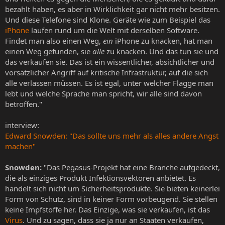
bezahlt haben, es aber in Wirklichkeit gar nicht mehr besitzen.
Und diese Telefone sind Klone. Geräte wie zum Beispiel das
iPhone
laufen rund um die Welt mit derselben Software.
Findet man also einen Weg,
ein
iPhone zu knacken, hat man
einen Weg gefunden, sie
alle
zu knacken. Und das tun sie und
das verkaufen sie. Das ist ein wissentlicher, absichtlicher und
vorsätzlicher Angriff auf kritische Infrastruktur, auf die sich
alle verlassen müssen. Es ist egal, unter welcher Flagge man
lebt und welche Sprache man spricht, wir alle sind davon
betroffen."
interview:
Edward Snowden: "Das sollte uns mehr als alles andere Angst
machen"
Snowden:
"Das Pegasus-Projekt hat eine Branche aufgedeckt,
die als einziges Produkt Infektionsvektoren anbietet. Es
handelt sich nicht um Sicherheitsprodukte. Sie bieten keinerlei
Form von Schutz, sind in keiner Form vorbeugend. Sie stellen
keine Impfstoffe her. Das Einzige, was sie verkaufen, ist das
Virus
. Und zu sagen, dass sie ja nur an Staaten verkaufen,