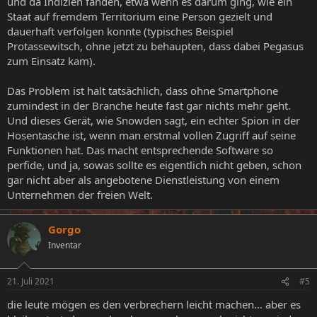
und da Indizien fanden, etwa wenn es darum ging, wie ein
Staat auf fremdem Territorium eine Person gezielt und
dauerhaft verfolgen konnte (typisches Beispiel
Protassewitsch, ohne jetzt zu behaupten, dass dabei Pegasus
zum Einsatz kam).
Das Problem ist halt tatsächlich, dass ohne Smartphone
zumindest in der Branche heute fast gar nichts mehr geht.
Und dieses Gerät, wie Snowden sagt, ein echter Spion in der
Hosentasche ist, wenn man erstmal vollen Zugriff auf seine
Funktionen hat. Das macht entsprechende Software so
perfide, und ja, sowas sollte es eigentlich nicht geben, schon
gar nicht aber als angebotene Dienstleistung von einem
Unternehmen der freien Welt.
Gorgo
Inventar
21. Juli 2021
#5
die leute mögen es den verbrechern leicht machen... aber es