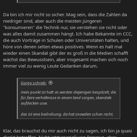
Da bin ich mir nicht so sicher. Mag sein, dass die Zahlen da
niedriger sind, aber auch die meisten jüngeren
"konsumieren" die Technik nur, sie verstehen sie nicht oder
was alles damit zusammen hängt. Ich habe Bekannte im CCC,
die auch Vorträge in Schulen oder Universitäten halten, und
höre von denen selten etwas positives. Wenn es halt mal
wieder einen Skandal gibt der es groß in die Medien schafft
wächst das Bewusstsein, aber insgesamt machen sich noch
immer viel zu wenig Leute Gedanken darum.
Gorgo schrieb:
mein punkt ist halt: es werden diejenigen bespitzelt, die
für faire verhältnisse in einem land sorgen, skandale
aufdecken usw.
das
ist
eine bedrohung. da hat snowden schon recht.
Klar, das brauchst du mir auch nicht zu sagen, ich bin ja quasi