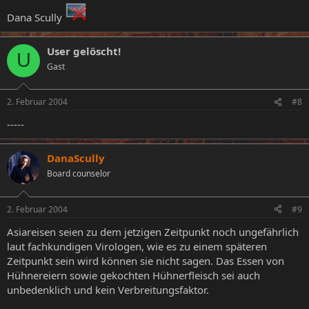
Dana Scully
User gelöscht!
U
Gast
2. Februar 2004
#8
-----
DanaScully
Board counselor
2. Februar 2004
#9
Asiareisen seien zu dem jetzigen Zeitpunkt noch ungefährlich
laut fachkundigen Virologen, wie es zu einem späteren
Zeitpunkt sein wird können sie nicht sagen. Das Essen von
Hühnereiern sowie gekochten Hühnerfleisch sei auch
unbedenklich und kein Verbreitungsfaktor.