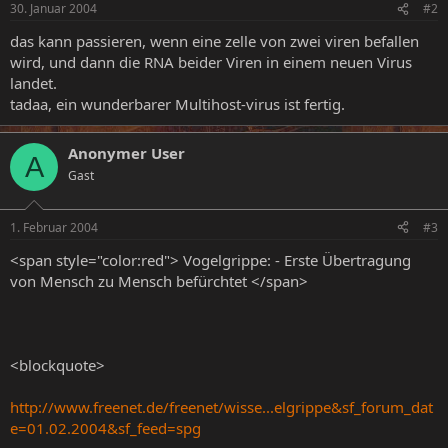
30. Januar 2004
#2
das kann passieren, wenn eine zelle von zwei viren befallen
wird, und dann die RNA beider Viren in einem neuen Virus
landet.
tadaa, ein wunderbarer Multihost-virus ist fertig.
Anonymer User
A
Gast
1. Februar 2004
#3
<span style="color:red"> Vogelgrippe: - Erste Übertragung
von Mensch zu Mensch befürchtet </span>
<blockquote>
http://www.freenet.de/freenet/wisse...elgrippe&sf_forum_dat
e=01.02.2004&sf_feed=spg