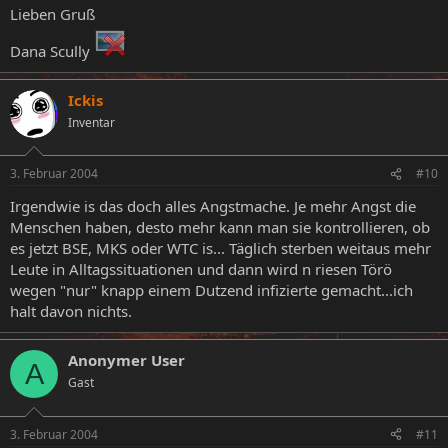
Lieben Gruß
Dana Scully
Ickis
Inventar
3. Februar 2004
#10
Irgendwie is das doch alles Angstmache. Je mehr Angst die
Menschen haben, desto mehr kann man sie kontrollieren, ob
es jetzt BSE, MKS oder WTC is... Täglich sterben weitaus mehr
Leute in Alltagssituationen und dann wird n riesen Törö
wegen "nur" knapp einem Dutzend infizierte gemacht...ich
halt davon nichts.
Anonymer User
A
Gast
3. Februar 2004
#11