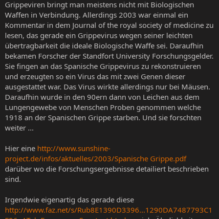
Grippeviren bringt man meistens nicht mit Biologischen
Waffen in Verbindung. Allerdings 2003 war einmal ein
Kommentar in dem Journal of the royal society of medicine zu
lesen, das gerade ein Grippevirus wegen seiner leichten
übertragbarkeit die ideale Biologische Waffe sei. Daraufhin
bekamen Forscher der Standfort University Forschungsgelder.
Sie fingen an das Spanische Grippevirus zu rekonstruieren
und erzeugten so ein Virus das mit zwei Genen dieser
ausgestattet war. Das Virus wirkte allerdings nur bei Mäusen.
Daraufhin wurde in den 90ern dann von Leichen aus dem
Lungengewebe von Menschen Proben genommen welche
1918 an der Spanischen Grippe starben. Und sie forschten
weiter ...
Hier eine
http://www.sunshine-
project.de/infos/aktuelles/2003/Spanische Grippe.pdf
darüber wo die Forschungsergebnisse detailiert beschrieben
sind.
Irgendwie eigenartig das gerade diese
http://www.faz.net/s/Rub8E1390D3396...1290DA7487793C1