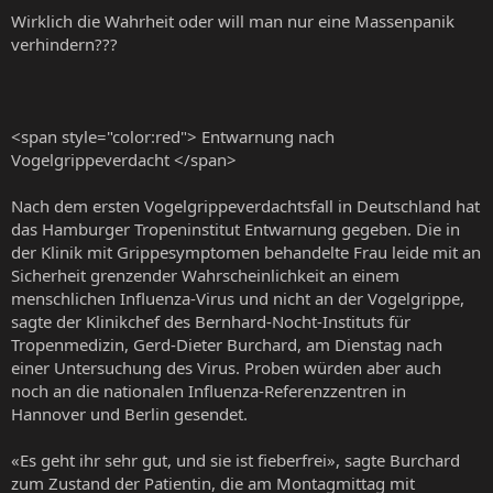
Wirklich die Wahrheit oder will man nur eine Massenpanik
verhindern???
<span style="color:red"> Entwarnung nach
Vogelgrippeverdacht </span>
Nach dem ersten Vogelgrippeverdachtsfall in Deutschland hat
das Hamburger Tropeninstitut Entwarnung gegeben. Die in
der Klinik mit Grippesymptomen behandelte Frau leide mit an
Sicherheit grenzender Wahrscheinlichkeit an einem
menschlichen Influenza-Virus und nicht an der Vogelgrippe,
sagte der Klinikchef des Bernhard-Nocht-Instituts für
Tropenmedizin, Gerd-Dieter Burchard, am Dienstag nach
einer Untersuchung des Virus. Proben würden aber auch
noch an die nationalen Influenza-Referenzzentren in
Hannover und Berlin gesendet.
«Es geht ihr sehr gut, und sie ist fieberfrei», sagte Burchard
zum Zustand der Patientin, die am Montagmittag mit