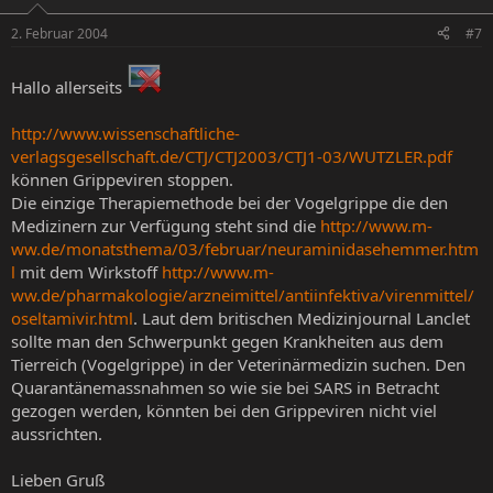
2. Februar 2004
#7
Hallo allerseits
http://www.wissenschaftliche-
verlagsgesellschaft.de/CTJ/CTJ2003/CTJ1-03/WUTZLER.pdf
können Grippeviren stoppen.
Die einzige Therapiemethode bei der Vogelgrippe die den
Medizinern zur Verfügung steht sind die
http://www.m-
ww.de/monatsthema/03/februar/neuraminidasehemmer.htm
l
mit dem Wirkstoff
http://www.m-
ww.de/pharmakologie/arzneimittel/antiinfektiva/virenmittel/
oseltamivir.html
. Laut dem britischen Medizinjournal Lanclet
sollte man den Schwerpunkt gegen Krankheiten aus dem
Tierreich (Vogelgrippe) in der Veterinärmedizin suchen. Den
Quarantänemassnahmen so wie sie bei SARS in Betracht
gezogen werden, könnten bei den Grippeviren nicht viel
aussrichten.
Lieben Gruß