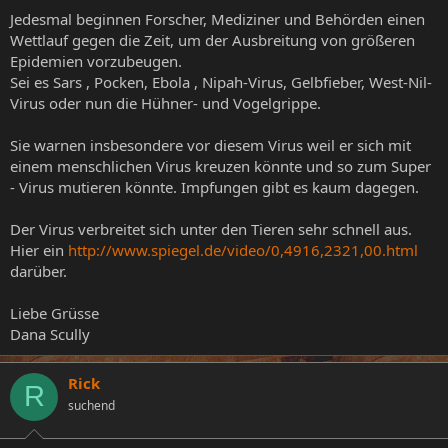
Jedesmal beginnen Forscher, Mediziner und Behörden einen
Wettlauf gegen die Zeit, um der Ausbreitung von größeren
Epidemien vorzubeugen.
Sei es Sars , Pocken, Ebola , Nipah-Virus, Gelbfieber, West-Nil-
Virus oder nun die Hühner- und Vogelgrippe.
Sie warnen insbesondere vor diesem Virus weil er sich mit
einem menschlichen Virus kreuzen könnte und so zum Super
- Virus mutieren könnte. Impfungen gibt es kaum dagegen.
Der Virus verbreitet sich unter den Tieren sehr schnell aus.
Hier ein
http://www.spiegel.de/video/0,4916,2321,00.html
darüber.
Liebe Grüsse
Dana Scully
Rick
R
suchend