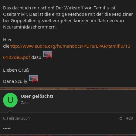
Das dacht ich mir schon! Der Wirkstoff von Tamiflu ist
Oseltamivir. Das ist die einzige Methode mit der die Mediziner
bei Grippefällen gezielt vorgehen können im Rahmen von
Neuraminidasehemmern.
Hier
die
http://www.eudra.org/humandocs/PDFs/EPAR/tamiflu/13
6102de3.pdf
dazu
Lieben Gruß
Dana Scully
User gelöscht!
U
Gast
6. Februar 2004
#20
-----