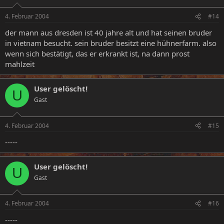
4. Februar 2004
#14
der mann aus dresden ist 40 jahre alt und hat seinen bruder
in vietnam besucht. sein bruder besitzt eine hühnerfarm. also
wenn sich bestätigt, das er erkrankt ist, na dann prost
mahlzeit
User gelöscht!
U
Gast
4. Februar 2004
#15
-----
User gelöscht!
U
Gast
4. Februar 2004
#16
-----