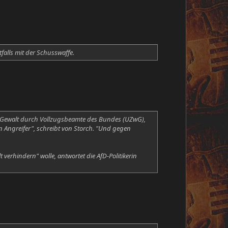
falls mit der Schusswaffe.
r Gewalt durch Vollzugsbeamte des Bundes (UZwG),
in Angreifer", schreibt von Storch. "Und gegen
verhindern" wolle, antwortet die AfD-Politikerin