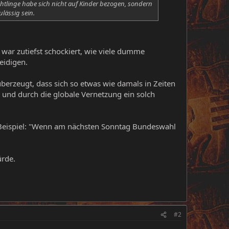
htlinge habe sich nicht auf Kinder bezogen, sondern
lässig sein.
 war zutiefst schockiert, wie viele dumme
eidigen.
erzeugt, dass sich so etwas wie damals in Zeiten
 und durch die globale Vernetzung ein solch
 Beispiel: "Wenn am nächsten Sonntag Bundeswahl
ürde.
#2