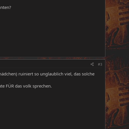
anten?
#3
ädchen) ruiniert so unglaublich viel, das solche
eute FÜR das volk sprechen.