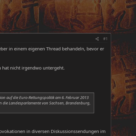
#1
lieber in einem eigenen Thread behandeln, bevor er
n hat nicht irgendwo untergeht.
ktion auf die Euro-Rettungspolitik am 6. Februar 2013
 in die Landesparlamente von Sachsen, Brandenburg,
n Provokationen in diversen Diskussionssendungen im