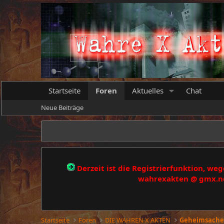
Startseite
Foren
Aktuelles
Chat
Neue Beiträge
Derzeit ist die Registrierfunktion, w
wahrexakten @ gmx.net
Startseite
Foren
DIE WAHREN X AKTEN
Geheimsache 