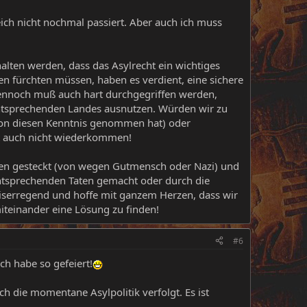
ich nicht nochmal passiert. Aber auch ich muss
alten werden, dass das Asylrecht ein wichtiges
n fürchten müssen, haben es verdient, eine sichere
 Dennoch muß auch hart durchgegriffen werden,
entsprechenden Landes ausnutzen. Würden wir zu
von diesen Kenntnis genommen hat) oder
cht auch nicht wiederkommen!
den gesteckt (von wegen Gutmensch oder Nazi) und
 entsprechenden Taten gemacht oder durch die
iserregend und hoffe mit ganzem Herzen, dass wir
miteinander eine Lösung zu finden!
#6
ch habe so gefeiert!
die momentane Asylpolitik verfolgt. Es ist