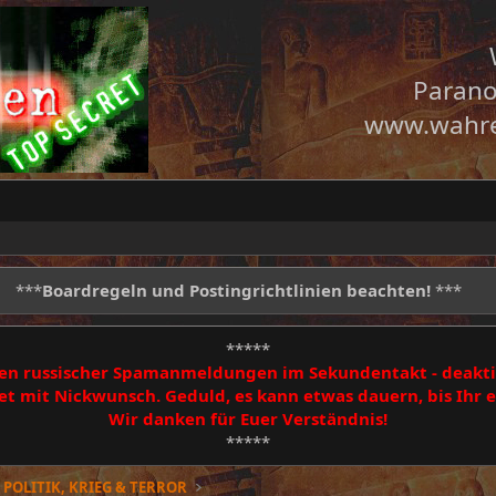
Parano
www.wahre
***
Boardregeln und Postingrichtlinien beachten!
***
*****
egen russischer Spamanmeldungen im Sekundentakt - deakti
 mit Nickwunsch. Geduld, es kann etwas dauern, bis Ihr
Wir danken für Euer Verständnis!
*****
POLITIK, KRIEG & TERROR