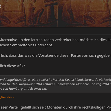
d
lternative" in den letzten Tagen verbreitet hat, möchte ich dies 
lichen Sammeltopics untergeht.
rlich, dass das was die Vorsitzende dieser Partei von sich gegebe
lich diese AfD?
and (abgekürzt AfD) ist eine politische Partei in Deutschland. Sie wurde als Rea
gewann bei der Europawahl 2014 erstmals überregionale Mandate und zog 2014
ene von Hamburg und Bremen ein.
ür_Deutschland
ieser Partei, gefällt sich seit Monaten durch ihre rechtslastige