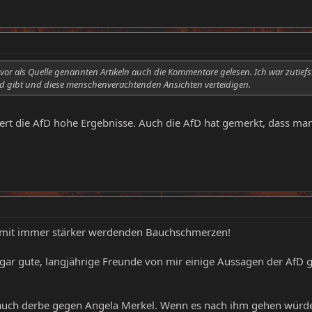
vor als Quelle genannten Artikeln auch die Kommentare gelesen. Ich war zutief
d gibt und diese menschenverachtenden Ansichten verteidigen.
ert die AfD hohe Ergebnisse. Auch die AfD hat gemerkt, dass man
 mit immer stärker werdenden Bauchschmerzen!
gar gute, langjährige Freunde von mir einige Aussagen der AfD gut
 auch derbe gegen Angela Merkel. Wenn es nach ihm gehen würde,