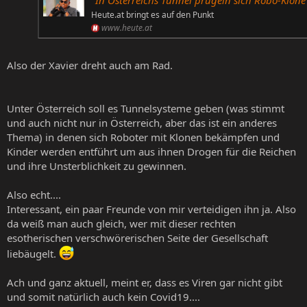
"In Österreichs Tunnel prügeln sich Robo-Klone" | Heute
Heute.at bringt es auf den Punkt
www.heute.at
Also der Xavier dreht auch am Rad.
Unter Österreich soll es Tunnelsysteme geben (was stimmt
und auch nicht nur in Österreich, aber das ist ein anderes
Thema) in denen sich Roboter mit Klonen bekämpfen und
Kinder werden entführt um aus ihnen Drogen für die Reichen
und ihre Unsterblichkeit zu gewinnen.
Also echt....
Interessant, ein paar Freunde von mir verteidigen ihn ja. Also
da weiß man auch gleich, wer mit dieser rechten
esotherischen verschwörerischen Seite der Gesellschaft
liebäugelt.
Ach und ganz aktuell, meint er, dass es Viren gar nicht gibt
und somit natürlich auch kein Covid19....