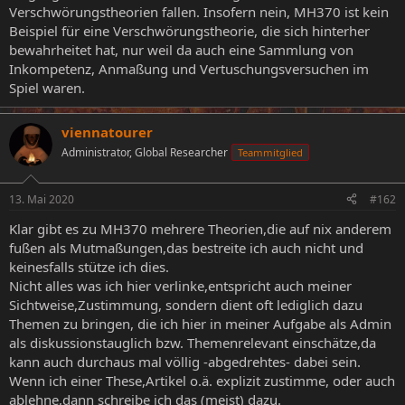
Verschwörungstheorien fallen. Insofern nein, MH370 ist kein
Beispiel für eine Verschwörungstheorie, die sich hinterher
bewahrheitet hat, nur weil da auch eine Sammlung von
Inkompetenz, Anmaßung und Vertuschungsversuchen im
Spiel waren.
viennatourer
Administrator, Global Researcher
Teammitglied
13. Mai 2020
#162
Klar gibt es zu MH370 mehrere Theorien,die auf nix anderem
fußen als Mutmaßungen,das bestreite ich auch nicht und
keinesfalls stütze ich dies.
Nicht alles was ich hier verlinke,entspricht auch meiner
Sichtweise,Zustimmung, sondern dient oft lediglich dazu
Themen zu bringen, die ich hier in meiner Aufgabe als Admin
als diskussionstauglich bzw. Themenrelevant einschätze,da
kann auch durchaus mal völlig -abgedrehtes- dabei sein.
Wenn ich einer These,Artikel o.ä. explizit zustimme, oder auch
ablehne,dann schreibe ich das (meist) dazu.