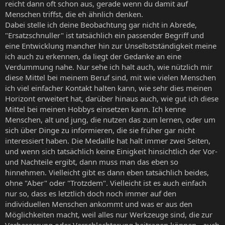
reicht dann oft schon aus, gerade wenn du damit auf
Menschen triffst, die eh ähnlich denken.
Dabei stelle ich deine Beobachtung gar nicht in Abrede,
"Ersatzschnuller" ist tatsächlich ein passender Begriff und
eine Entwicklung mancher hin zur Unselbstständigkeit meine
ich auch zu erkennen, da liegt der Gedanke an eine
Verdummung nahe. Nur sehe ich halt auch, wie nützlich mir
diese Mittel bei meinem Beruf sind, mit wie vielen Menschen
ich viel einfacher Kontakt halten kann, wie sehr dies meinen
Horizont erweitert hat, darüber hinaus auch, wie gut ich diese
Mittel bei meinen Hobbys einsetzen kann. Ich kenne
Menschen, alt und jung, die nutzen das zum lernen, oder um
sich über Dinge zu informieren, die sie früher gar nicht
interessiert haben. Die Medaille hat halt immer zwei Seiten,
und wenn sich tatsächlich keine Einigkeit hinsichtlich der Vor-
und Nachteile ergibt, dann muss man das eben so
hinnehmen. Vielleicht gibt es dann eben tatsächlich beides,
ohne "Aber" oder "Trotzdem". Vielleicht ist es auch einfach
nur so, dass es letztlich doch noch immer auf den
individuellen Menschen ankommt und was er aus den
Möglichkeiten macht, weil alles nur Werkzeuge sind, die zur