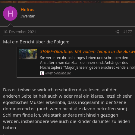
Helios
H
Inventar
10. Dezember 2021
#177
Mal ein Bericht über die Folgen:
SHAEF-Gläubige: Mit vollem Tempo in die Ausweglosigk
Sie verlieren ihr bisheriges Leben und schreiben den
Anstiftern, wie dankbar sie ihnen sind: Anhänger des
Hochstaplers "Major Jansen" geben erschreckende Einb
www.t-online.de
Das ist teilweise wirklich erschütternd zu lesen, auf der
anderen Seite ist halt auch wieder mal ein klares, letztlich sehr
egoistisches Muster erkennba, dass insgesamt in der Szene
dominierend ist (auch wenn nicht alle davon betroffen sind).
Schlimm finde ich, wie stark andere mit hinein gezogen
werden, insbesondere wie auch die Kinder darunter zu leiden
haben.