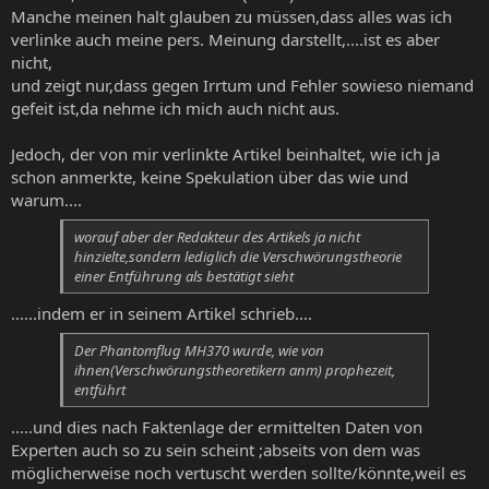
Manche meinen halt glauben zu müssen,dass alles was ich
verlinke auch meine pers. Meinung darstellt,....ist es aber
nicht,
und zeigt nur,dass gegen Irrtum und Fehler sowieso niemand
gefeit ist,da nehme ich mich auch nicht aus.
Jedoch, der von mir verlinkte Artikel beinhaltet, wie ich ja
schon anmerkte, keine Spekulation über das wie und
warum....
worauf aber der Redakteur des Artikels ja nicht
hinzielte,sondern lediglich die Verschwörungstheorie
einer Entführung als bestätigt sieht
......indem er in seinem Artikel schrieb....
Der Phantomflug MH370 wurde, wie von
ihnen(
Verschwörungstheoretikern anm)
prophezeit,
entführt
.....und dies nach Faktenlage der ermittelten Daten von
Experten auch so zu sein scheint ;abseits von dem was
möglicherweise noch vertuscht werden sollte/könnte,weil es