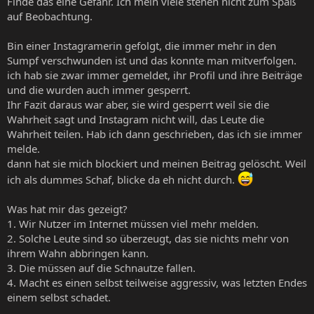
Finde das eine Gefahr. Ich mein viele stehen nicht zum Spaß
auf Beobachtung.
Bin einer Instagramerin gefolgt, die immer mehr in den
Sumpf verschwunden ist und das konnte man mitverfolgen.
ich hab sie zwar immer gemeldet, ihr Profil und ihre Beiträge
und die wurden auch immer gesperrt.
Ihr Fazit daraus war aber, sie wird gesperrt weil sie die
Wahrheit sagt und Instagram nicht will, das Leute die
Wahrheit teilen. Hab ich dann geschrieben, das ich sie immer
melde.
dann hat sie mich blockiert und meinen Beitrag gelöscht. Weil
ich als dummes Schaf, blicke da eh nicht durch.
Was hat mir das gezeigt?
1. Wir Nutzer im Internet müssen viel mehr melden.
2. Solche Leute sind so überzeugt, das sie nichts mehr von
ihrem Wahn abbringen kann.
3. Die müssen auf die Schnautze fallen.
4. Macht es einen selbst teilweise aggressiv, was letzten Endes
einem selbst schadet.