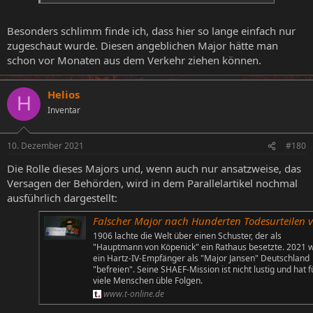
Besonders schlimm finde ich, dass hier so lange einfach nur
zugeschaut wurde. Diesen angeblichen Major hätte man
schon vor Monaten aus dem Verkehr ziehen können.
Helios
H
Inventar
10. Dezember 2021
#180
Die Rolle dieses Majors und, wenn auch nur ansatzweise, das
Versagen der Behörden, wird in dem Parallelartikel nochmal
ausführlich dargestellt:
Falscher Major nach Hunderten Todesurteilen verhaf
1906 lachte die Welt über einen Schuster, der als
"Hauptmann von Köpenick" ein Rathaus besetzte. 2021 wi
ein Hartz-IV-Empfänger als "Major Jansen" Deutschland
"befreien". Seine SHAEF-Mission ist nicht lustig und hat f
viele Menschen üble Folgen.
www.t-online.de