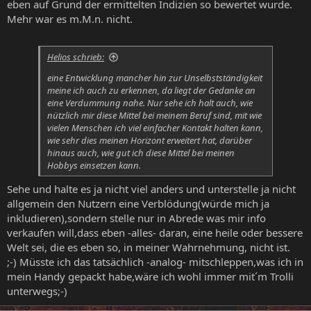
eben auf Grund der ermittelten Indizien so bewertet wurde.
Mehr war es m.M.n. nicht.
Helios schrieb:
eine Entwicklung mancher hin zur Unselbstständigkeit
meine ich auch zu erkennen, da liegt der Gedanke an
eine Verdummung nahe. Nur sehe ich halt auch, wie
nützlich mir diese Mittel bei meinem Beruf sind, mit wie
vielen Menschen ich viel einfacher Kontakt halten kann,
wie sehr dies meinen Horizont erweitert hat, darüber
hinaus auch, wie gut ich diese Mittel bei meinen
Hobbys einsetzen kann.
Sehe und halte es ja nicht viel anders und unterstelle ja nicht
allgemein den Nutzern eine Verblödung(würde mich ja
inkludieren),sondern stelle nur in Abrede was mir info
verkaufen will,dass eben -alles- daran, eine heile oder bessere
Welt sei, die es eben so, in meiner Wahrnehmung, nicht ist.
;-) Müsste ich das tatsächlich -analog- mitschleppen,was ich in
mein Handy gepackt habe,wäre ich wohl immer mit´m Trolli
unterwegs;-)