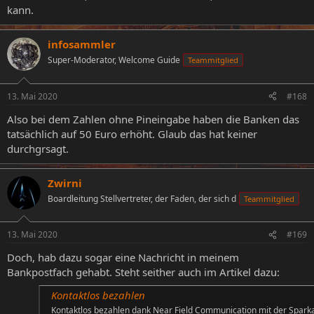
kann.
infosammler
Super-Moderator, Welcome Guide
Teammitglied
13. Mai 2020
#168
Also bei dem Zahlen ohne Pineingabe haben die Banken das
tatsächlich auf 50 Euro erhöht. Glaub das hat keiner
durchgrsagt.
Zwirni
Boardleitung Stellvertreter, der Faden, der sich d
Teammitglied
13. Mai 2020
#169
Doch, hab dazu sogar eine Nachricht in meinem
Bankpostfach gehabt. Steht seither auch im Artikel dazu:
Kontaktlos bezahlen
Kontaktlos bezahlen dank Near Field Communication mit der Spark