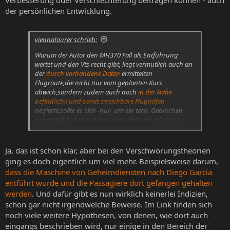
Verbesserung oder Verschlechterung beitragen können - auch
der persönlichen Entwicklung.
viennatourer schrieb:
Warum der Autor den MH370 Fall als Entführung
wertet und den Vts recht gibt, liegt vermutlich auch an
der
durch vorhandene Daten
ermittelten
Flugroute,die nicht nur vom geplanten Kurs
abwich,sondern zudem auch noch
in der Nähe
befindliche und somit erreichbare Flughäfen
negierte,sollte es sich -nur- um ein tech. Gebrechen
gehandelt haben,welches eine Landung erfordert
Zum Vergrößern anklicken....
hätte.
Ja, das ist schon klar, aber bei den Verschwörungstheorien
ging es doch eigentlich um viel mehr. Beispielsweise darum,
dass die Maschine von Geheimdiensten nach Diego Garcia
entführt wurde und die Passagiere dort gefangen gehalten
werden
. Und dafür gibt es nun wirklich keinerlei Indizien,
schon gar nicht irgendwelche Beweise. Im Link finden sich
noch viele weitere Hypothesen, von denen, wie dort auch
eingangs beschrieben wird, nur einige in den Bereich der