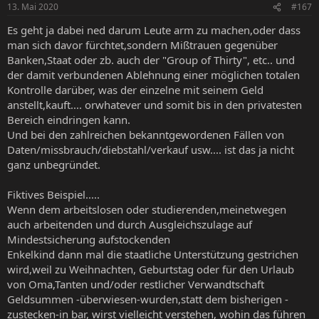
13. Mai 2020
#167
Es geht ja dabei ned darum Leute arm zu machen,oder dass
man sich davor fürchtet,sondern Mißtrauen gegenüber
Banken,Staat oder zb. auch der "Group of Thirty", etc.. und
der damit verbundenen Ablehnung einer möglichen totalen
Kontrolle darüber, was der einzelne mit seinem Geld
anstellt,kauft.... orwhatever und somit bis in den privatesten
Bereich eindringen kann.
Und bei den zahlreichen bekanntgewordenen Fällen von
Daten/missbrauch/diebstahl/verkauf usw.... ist das ja nicht
ganz unbegründet.
Fiktives Beispiel.....
Wenn dem arbeitslosen oder studierenden,meinetwegen
auch arbeitenden und durch Ausgleichszulage auf
Mindestsicherung aufstockenden
Enkelkind dann mal die staatliche Unterstützung gestrichen
wird,weil zu Weihnachten, Geburtstag oder für den Urlaub
von Oma,Tanten und/oder restlicher Verwandtschaft
Geldsummen -überwiesen-wurden,statt dem bisherigen -
zustecken-in bar, wirst vielleicht verstehen, wohin das führen