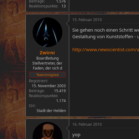
Beiträge
1.576
Reaktionspunkte
13
15. Februar 2010
Sie gehen noch einen Schritt w
Gestaltung von Kunststoffen - u
http://www.newscientist.com/a
Zwirni
Boardleitung
Stellvertreter, der
Faden, der sich d
Teammitglied
Registriert
15. November 2003
Beiträge
15.419
Reaktionspunkte
1.174
Ort
Stadt der Helden
16. Februar 2010
yop