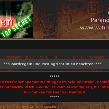
Parano
www.wahre
***
Boardregeln und Postingrichtlinien beachten!
***
*****
egen russischer Spamanmeldungen im Sekundentakt - deakti
 mit Nickwunsch. Geduld, es kann etwas dauern, bis Ihr
Wir danken für Euer Verständnis!
*****
 MENSCH & MANIPULATION
Genetik