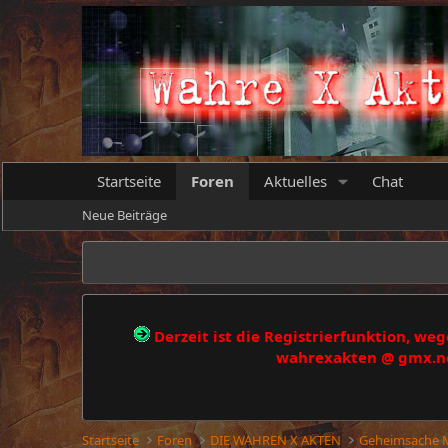
Startseite
Foren
Aktuelles
Chat
Neue Beiträge
Derzeit ist die Registrierfunktion, w
wahrexakten @ gmx.net
Startseite
Foren
DIE WAHREN X AKTEN
Geheimsache