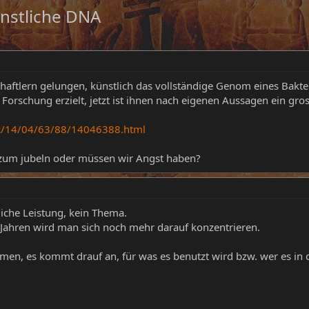
ünstliche DNA
haftlern gelungen, künstlich das vollständige Genom eines Bakter
er Forschung erzielt, jetzt ist ihnen nach eigenen Aussagen ein gr
e/c/14/04/63/88/14046388.html
 zum jubeln oder müssen wir Angst haben?
tliche Leistung, kein Thema.
 Jahren wird man sich noch mehr darauf konzentrieren.
men, es kommt drauf an, für was es benutzt wird bzw. wer es in 