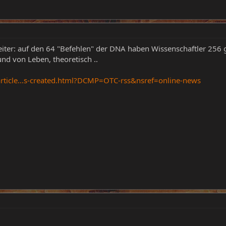
eiter: auf den 64 "Befehlen" der DNA haben Wissenschaftler 256 
nd von Leben, theoretisch ..
rticle...s-created.html?DCMP=OTC-rss&nsref=online-news