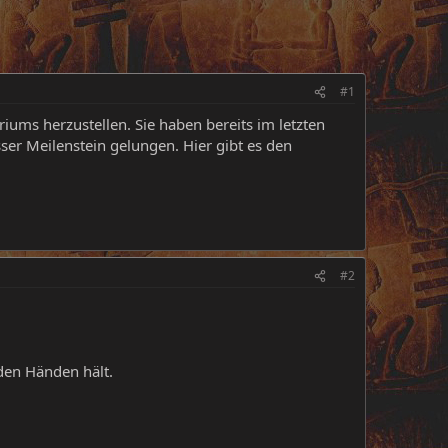
#1
iums herzustellen. Sie haben bereits im letzten
osser Meilenstein gelungen. Hier gibt es den
#2
den Händen hält.