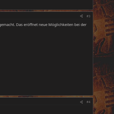
#3
gemacht. Das eröffnet neue Möglichkeiten bei der
#4