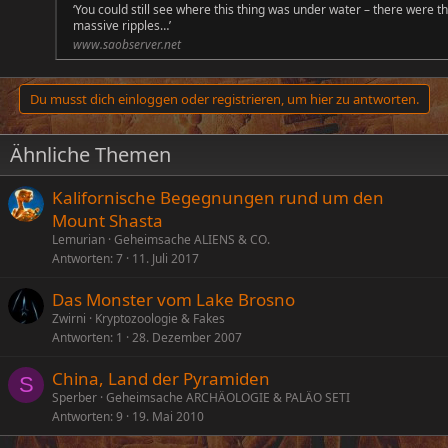
‘You could still see where this thing was under water – there were t
massive ripples…’
www.saobserver.net
Du musst dich einloggen oder registrieren, um hier zu antworten.
Ähnliche Themen
Kalifornische Begegnungen rund um den
Mount Shasta
Lemurian
Geheimsache ALIENS & CO.
Antworten
7
11. Juli 2017
Das Monster vom Lake Brosno
Zwirni
Kryptozoologie & Fakes
Antworten
1
28. Dezember 2007
China, Land der Pyramiden
S
Sperber
Geheimsache ARCHÄOLOGIE & PALÄO SETI
Antworten
9
19. Mai 2010