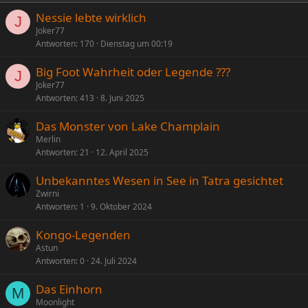
Nessie lebte wirklich
J
Joker77
Antworten
170
Dienstag um 00:19
Big Foot Wahrheit oder Legende ???
J
Joker77
Antworten
413
8. Juni 2025
Das Monster von Lake Champlain
Merlin
Antworten
21
12. April 2025
Unbekanntes Wesen in See in Tatra gesichtet
Zwirni
Antworten
1
9. Oktober 2024
Kongo-Legenden
Astun
Antworten
0
24. Juli 2024
Das Einhorn
M
Moonlight