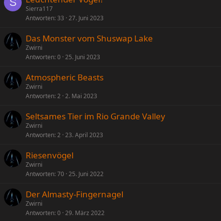
S
Sierra117
Antworten
33
27. Juni 2023
Das Monster vom Shuswap Lake
Zwirni
Antworten
0
25. Juni 2023
Atmospheric Beasts
Zwirni
Antworten
2
2. Mai 2023
Seltsames Tier im Rio Grande Valley
Zwirni
Antworten
2
23. April 2023
Riesenvögel
Zwirni
Antworten
70
25. Juni 2022
Der Almasty-Fingernagel
Zwirni
Antworten
0
29. März 2022