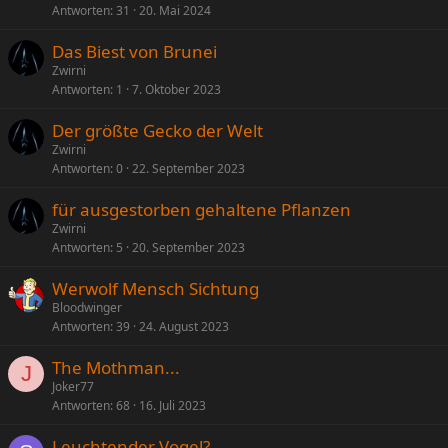
Antworten
31
20. Mai 2024
Das Biest von Brunei
Zwirni
Antworten
1
7. Oktober 2023
Der größte Gecko der Welt
Zwirni
Antworten
0
22. September 2023
für ausgestorben gehaltene Pflanzen
Zwirni
Antworten
5
20. September 2023
Werwolf Mensch Sichtung
Bloodwinger
Antworten
39
24. August 2023
The Mothman...
J
Joker77
Antworten
68
16. Juli 2023
Leuchtender Vogel?