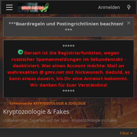
Anmelden
***
Boardregeln und Postingrichtlinien beachten!
***
*****
Derzeit ist die Registrierfunktion, wegen
russischer Spamanmeldungen im Sekundentakt -
deaktiviert. Wer einen Account möchte: Mail an
wahrexakten @ gmx.net mit Nickwunsch. Geduld, es
kann etwas dauern, bis Ihr eine Antwort bekommt.
Wir danken für Euer Verständnis!
*****
Geheimsache KRYPTOZOOLOGIE & ZOOLOGIE
Kryptozoologie & Fakes
Unbekannten Tierarten auf der Spur - Kryptozoologie vs. Fakes
Filter