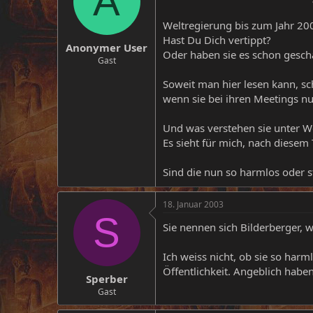
A
Weltregierung bis zum Jahr 20
Hast Du Dich vertippt?
Anonymer User
Oder haben sie es schon geschaf
Gast
Soweit man hier lesen kann, sch
wenn sie bei ihren Meetings nu
Und was verstehen sie unter W
Es sieht für mich, nach diesem
Sind die nun so harmlos oder 
18. Januar 2003
S
Sie nennen sich Bilderberger, w
Ich weiss nicht, ob sie so har
Öffentlichkeit. Angeblich habe
Sperber
Gast