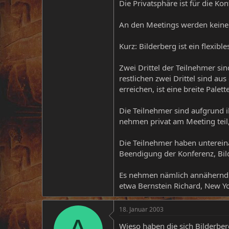
Die Privatsphäre ist für die K
An den Meetings werden keine 
Kurz: Bilderberg ist ein flexib
Zwei Drittel der Teilnehmer sin
restlichen zwei Drittel sind au
erreichen, ist eine breite Pale
Die Teilnehmer sind aufgrund 
nehmen privat am Meeting teil,
Die Teilnehmer haben unterein
Beendigung der Konferenz, Bild
Es nehmen nämlich annähernd a
etwa Bernstein Richard, New Yo
18. Januar 2003
Wieso haben die sich Bilderbe