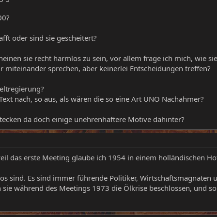
00?
ft oder sind sie gescheitert?
einen sie recht harmlos zu sein, vor allem frage ich mich, wie si
r miteinander sprechen, aber keinerlei Entscheidungen treffen?
eltregierung?
 Text nach, so aus, als wären die so eine Art UNO Nachahmer?
stecken da doch einige unehrenhaftere Motive dahinter?
eil das erste Meeting glaube ich 1954 in einem holländischen Hot
mlos sind. Es sind immer führende Politiker, Wirtschaftsmagnaten
n sie während des Meetings 1973 die Ölkrise beschlossen, und s