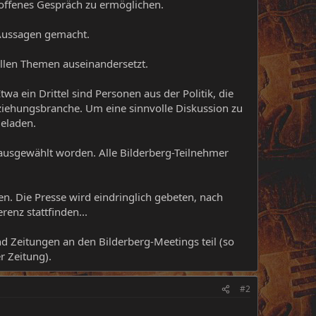
 offenes Gespräch zu ermöglichen.
 Aussagen gemacht.
uellen Themen auseinandersetzt.
wa ein Drittel sind Personen aus der Politik, die
Erziehungsbranche. Um eine sinnvolle Diskussion zu
geladen.
ausgewählt worden. Alle Bilderberg-Teilnehmer
. Die Presse wird eindringlich gebeten, nach
enz stattfinden...
 Zeitungen an den Bilderberg-Meetings teil (so
r Zeitung).
#2