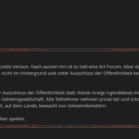
ffizielle Version. Nach aussen hin ist es halt eine Art Forum. A
 nicht im Hintergrund und unter Ausschluss der Öffentlichkeit k
er Ausschluss der Öffentlichkeit statt. Keiner kriegt irgendetwas 
he Geheimgesellschaft. Alle Teilnehmer nehmen privat teil und sch
t, auf dem Lande, bewacht von Geheimdienstlern.
hen spielen.