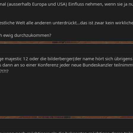
onal (ausserhalb Europa und USA) Einfluss nehmen, wenn sie ja 
 westliche Welt alle anderen unterdrückt...das ist zwar kein wirklic
lich ewig durchzukommen?
 frage majestic 12 oder die bilderberger(der name hört sich übrige
s dann an so einer Konferenz jeder neue Bundeskanzler teilnimm
?!?!?