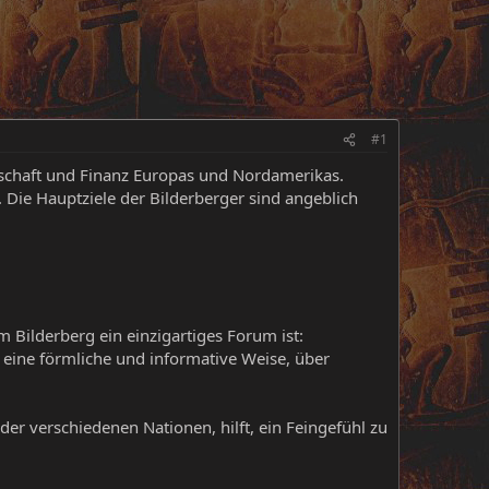
#1
tschaft und Finanz Europas und Nordamerikas.
 Die Hauptziele der Bilderberger sind angeblich
Bilderberg ein einzigartiges Forum ist:
 eine förmliche und informative Weise, über
er verschiedenen Nationen, hilft, ein Feingefühl zu