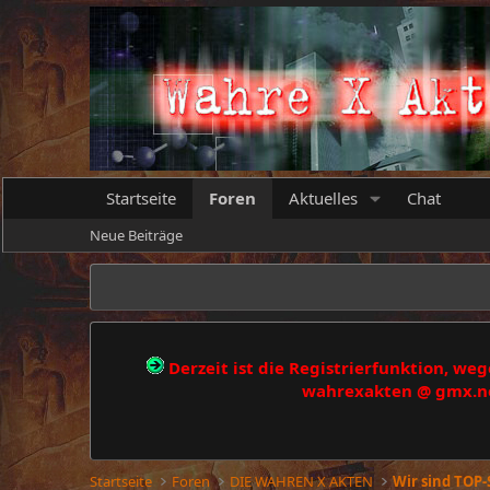
Startseite
Foren
Aktuelles
Chat
Neue Beiträge
Derzeit ist die Registrierfunktion, w
wahrexakten @ gmx.net
Startseite
Foren
DIE WAHREN X AKTEN
Wir sind TOP-