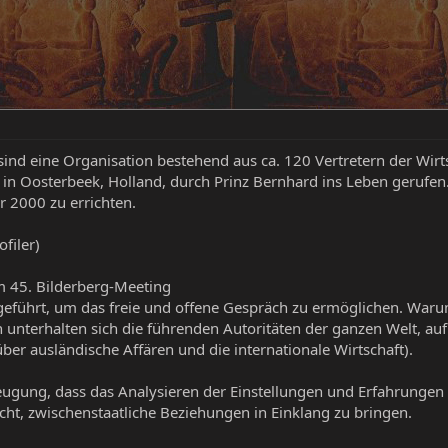
sind eine Organisation bestehend aus ca. 120 Vertretern der Wir
n Oosterbeek, Holland, durch Prinz Bernhard ins Leben gerufen.
r 2000 zu errichten.
filer)
um 45. Bilderberg-Meeting
eführt, um das freie und offene Gespräch zu ermöglichen. Warum 
nterhalten sich die führenden Autoritäten der ganzen Welt, auf
er ausländische Affären und die internationale Wirtschaft).
zeugung, dass das Analysieren der Einstellungen und Erfahrungen d
cht, zwischenstaatliche Beziehungen in Einklang zu bringen.