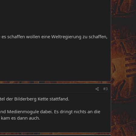
e es schaffen wollen eine Weltregierung zu schaffen,
#3
el der Bilderberg Kette stattfand.
 und Medienmogule dabei. Es dringt nichts an die
o kam es dann auch.