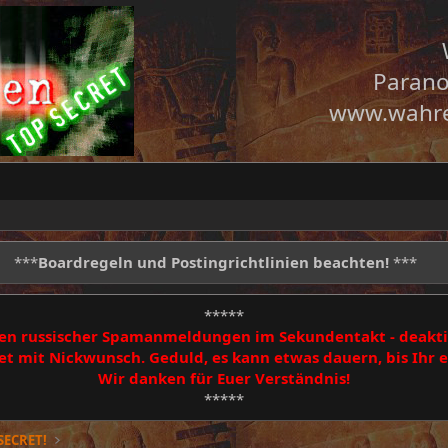
Parano
www.wahre
***
Boardregeln und Postingrichtlinien beachten!
***
*****
egen russischer Spamanmeldungen im Sekundentakt - deakti
 mit Nickwunsch. Geduld, es kann etwas dauern, bis Ihr
Wir danken für Euer Verständnis!
*****
SECRET!