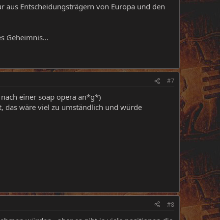
nur aus Entscheidungsträgern von Europa und den
hes Geheimnis...
#7
ns nach einer soap opera an*g*)
t, das wäre viel zu umständlich und würde
#8