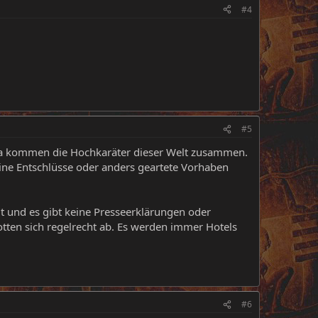
#4
#5
ber da kommen die Hochkaräter dieser Welt zusammen.
eine Entschlüsse oder anders geartete Vorhaben
mit und es gibt keine Presseerklärungen oder
otten sich regelrecht ab. Es werden immer Hotels
#6