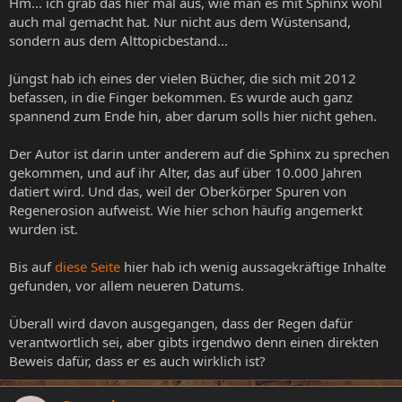
Hm... ich grab das hier mal aus, wie man es mit Sphinx wohl
auch mal gemacht hat. Nur nicht aus dem Wüstensand,
sondern aus dem Alttopicbestand...
Jüngst hab ich eines der vielen Bücher, die sich mit 2012
befassen, in die Finger bekommen. Es wurde auch ganz
spannend zum Ende hin, aber darum solls hier nicht gehen.
Der Autor ist darin unter anderem auf die Sphinx zu sprechen
gekommen, und auf ihr Alter, das auf über 10.000 Jahren
datiert wird. Und das, weil der Oberkörper Spuren von
Regenerosion aufweist. Wie hier schon häufig angemerkt
wurden ist.
Bis auf
diese Seite
hier hab ich wenig aussagekräftige Inhalte
gefunden, vor allem neueren Datums.
Überall wird davon ausgegangen, dass der Regen dafür
verantwortlich sei, aber gibts irgendwo denn einen direkten
Beweis dafür, dass er es auch wirklich ist?