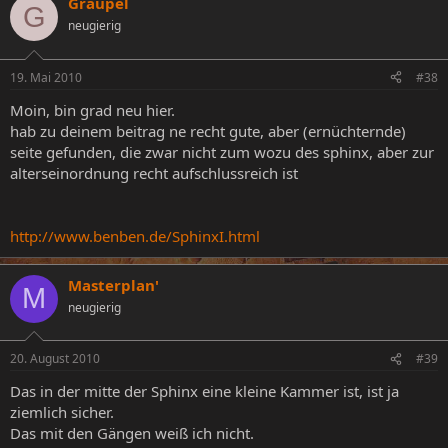
Graupel
G
neugierig
19. Mai 2010
#38
Moin, bin grad neu hier.
hab zu deinem beitrag ne recht gute, aber (ernüchternde)
seite gefunden, die zwar nicht zum wozu des sphinx, aber zur
alterseinordnung recht aufschlussreich ist
http://www.benben.de/SphinxI.html
Masterplan'
M
neugierig
20. August 2010
#39
Das in der mitte der Sphinx eine kleine Kammer ist, ist ja
ziemlich sicher.
Das mit den Gängen weiß ich nicht.