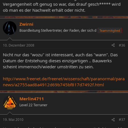
Vergangenheit oft genug so war, das drauf gesch***** wird
ob man es der Nachwelt erhält oder nicht.
Zwirni
Boardleitung Stellvertreter, der Faden, der sich d
Teammitglied
10. Dezember 2008
#36
Nicht nur das "wozu" ist interessant, auch das "wann". Das
Datum der Entstehung dieses einzigartigen .. Bauwerks
scheint immernoch/wieder umstritten zu sein.
http://www.freenet.de/freenet/wissenschaft/paranormal/para
news/a2755aad8a4912d69b745bf817d7492f.html
Merlin4711
Level 22 Terraner
19. Mai 2010
#37