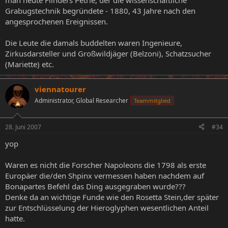
man heute Flinders Petrie, der die wissenschaftliche
Grabugstechnik begründete - 1880, 43 Jahre nach den
angesprochenen Ereignissen.
Die Leute die damals buddelten waren Ingenieure,
Zirkusdarsteller und Großwildjäger (Belzoni), Schatzsucher
(Mariette) etc.
viennatourer
Administrator, Global Researcher
Teammitglied
28. Juni 2007
#34
yop
Waren es nicht die Forscher Napoleons die 1798 als erste
Europäer die/den Shpinx vermessen haben nachdem auf
Bonapartes Befehl das Ding ausgegraben wurde???
Denke da an wichtige Funde wie den Rosetta Stein,der später
zur Entschlüsselung der Hieroglyphen wesentlichen Anteil
hatte.