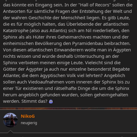
das könnte ein Eingang sein. In der "Hall of Recors" sollen die
Antworten für sämtliche Fragen der Entstehung der Welt und
der wahren Geschichte der Menschheit liegen. Es gitb Leute,
die es für möglich halten, das Überlebende der atlantischen
Katastrophe (also aus Atlantis) sich am Nil niederließen, den
Sphinx als als Hüter ihres Geheimarchives machten und der
einheimischen Bevölkerung den Pyramidenbau beibrachten.
Von diesen atlantischen Einwanderern wolle man in Ägypten
nichts wissen und würde deshalb Untersuchung an der
Sphinx verbieten meinen einige Leute. Vieleicht sind die
Götter der Ägypter ja auch nur einzelne besonderst Begabte
Atlanter, die dem ägyptischen Volk viel lehrten? Angeblich
sollen auch Viedoaufnahmen vom inneren der Sphinx bis zu
einer Tür existieren und rätselhafte Dinge die um die Sphinx
herum angeblich gefunden wurden, sollen geheimgehalten
werden. Stimmt das?
NikoG
neugierig