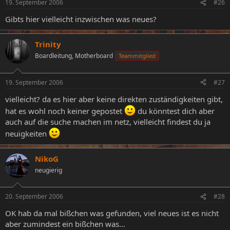
19. September 2006
#26
Gibts hier vielleicht inzwischen was neues?
Trinity
Boardleitung, Motherboard
Teammitglied
19. September 2006
#27
vielleicht? da es hier aber keine direkten zuständigkeiten gibt,
hat es wohl noch keiner gepostet
du könntest dich aber
auch auf die suche machen im netz, vielleicht findest du ja
neuigkeiten
NikoG
neugierig
20. September 2006
#28
OK hab da mal bißchen was gefunden, viel neues ist es nicht
aber zumindest ein bißchen was...