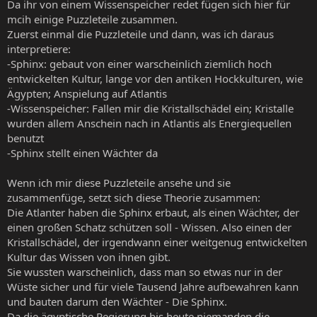
Da ihr von einem Wissenspeicher redet fügen sich hier für
mcih einige Puzzleteile zusammen.
Zuerst einmal die Puzzleteile und dann, was ich daraus
interpretiere:
-Sphinx: gebaut von einer warscheinlich ziemlich hoch
entwickelten Kultur, lange vor den antiken Hockkulturen, wie
Ägypten; Anspielung auf Atlantis
-Wissenspeicher: Fallen mir die Kristallschädel ein; Kristalle
wurden allem Anschein nach in Atlantis als Energiequellen
benutzt
-Sphinx stellt einen Wächter da
Wenn ich mir diese Puzzleteile ansehe und sie
zusammenfüge, setzt sich diese Theorie zusammen:
Die Atlanter haben die Sphinx erbaut, als einen Wächter, der
einen großen Schatz schützen soll - Wissen. Also einen der
Kristallschädel, der irgendwann einer weitgenug entwickelten
Kultur das Wissen von ihnen gibt.
Sie wussten warscheinlich, dass man so etwas nur in der
Wüste sicher und für viele Tausend Jahre aufbewahren kann
und bauten darum den Wächter - Die Sphinx.
Da die ägyptische Regierung bis heute niemanden die