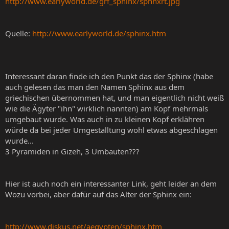
http://www.earlyworld.de/grf_sphinx/sphnxrt.jpg
Quelle:
http://www.earlyworld.de/sphinx.htm
Interessant daran finde ich den Punkt das der Sphinx (habe
auch gelesen das man den Namen Sphinx aus dem
griechischen übernommen hat, und man eigentlich nicht weiß
wie die Ägyter "ihn" wirklich nannten) am Kopf mehrmals
umgebaut wurde. Was auch in zu kleinen Kopf erklähren
würde da bei jeder Umgestalltung wohl etwas abgeschlagen
wurde...
3 Pyramiden in Gizeh, 3 Umbauten???
Hier ist auch noch ein interessanter Link, geht leider an dem
Wozu vorbei, aber dafür auf das Alter der Sphinx ein:
http://www.diskus.net/aegypten/sphinx.htm