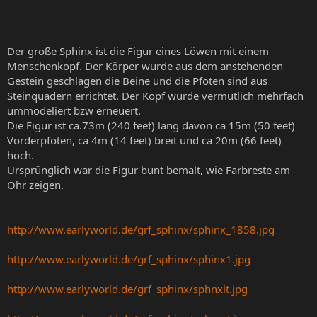
Der große Sphinx ist die Figur eines Löwen mit einem
Menschenkopf. Der Körper wurde aus dem anstehenden
Gestein geschlagen die Beine und die Pfoten sind aus
Steinquadern errichtet. Der Kopf wurde vermutlich mehrfach
ummodeliert bzw erneuert.
Die Figur ist ca.73m (240 feet) lang davon ca 15m (50 feet)
Vorderpfoten, ca 4m (14 feet) breit und ca 20m (66 feet)
hoch.
Ursprünglich war die Figur bunt bemalt, wie Farbreste am
Ohr zeigen.
http://www.earlyworld.de/grf_sphinx/sphinx_1858.jpg
http://www.earlyworld.de/grf_sphinx/sphinx1.jpg
http://www.earlyworld.de/grf_sphinx/sphnxlt.jpg