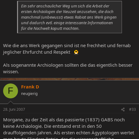
Ein sehr anschaulicher Weg um sich die Arbeit der
ersten Archäologen der Neuzeit anzusehen, die doch
manchmal (unbewusst) etwas Rabiat ans Werk gingen
und dadurch evtl. einige interessante Informationen
für die Nachwelt kaputt machten.
Wie die ans Werk gegangen sind ist ne frechheit und fernab
jeglicher Ehrfurcht und Respekt
Als sogenannte Archiologen sollten die das eigentlich besser
wissen.
Frank D
F
neugierig
28. Juni 2007
#33
Morgane, zu der Zeit als das passierte (1837) GABS noch
keine Archäologie. Die entstand erst in den 50
drauffolgenden Jahren. Als ersten echten Ägyptologen wertet