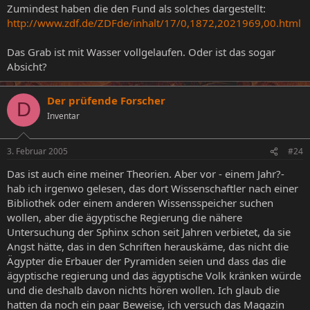
Zumindest haben die den Fund als solches dargestellt:
http://www.zdf.de/ZDFde/inhalt/17/0,1872,2021969,00.html
Das Grab ist mit Wasser vollgelaufen. Oder ist das sogar
Absicht?
Der prüfende Forscher
D
Inventar
3. Februar 2005
#24
Das ist auch eine meiner Theorien. Aber vor - einem Jahr?-
hab ich irgenwo gelesen, das dort Wissenschaftler nach einer
Bibliothek oder einem anderen Wissensspeicher suchen
wollen, aber die ägyptische Regierung die nähere
Untersuchung der Sphinx schon seit Jahren verbietet, da sie
Angst hätte, das in den Schriften herauskäme, das nicht die
Ägypter die Erbauer der Pyramiden seien und dass das die
ägyptische regierung und das ägyptische Volk kränken würde
und die deshalb davon nichts hören wollen. Ich glaub die
hatten da noch ein paar Beweise, ich versuch das Magazin