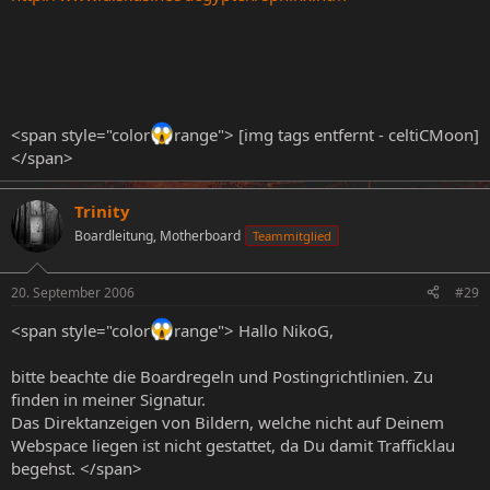
<span style="color
range"> [img tags entfernt - celtiCMoon]
</span>
Trinity
Boardleitung, Motherboard
Teammitglied
20. September 2006
#29
<span style="color
range"> Hallo NikoG,
bitte beachte die Boardregeln und Postingrichtlinien. Zu
finden in meiner Signatur.
Das Direktanzeigen von Bildern, welche nicht auf Deinem
Webspace liegen ist nicht gestattet, da Du damit Trafficklau
begehst. </span>