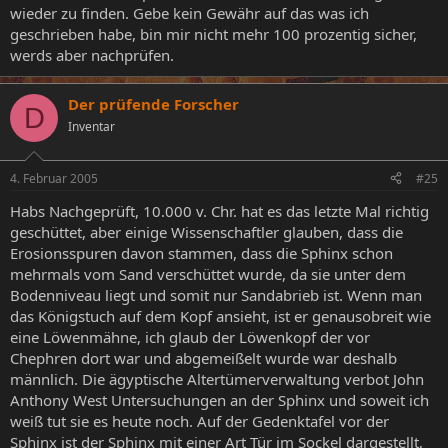
wieder zu finden. Gebe kein Gewähr auf das was ich
geschrieben habe, bin mir nicht mehr 100 prozentig sicher,
werds aber nachprüfen.
Der prüfende Forscher
D
Inventar
4. Februar 2005
#25
Habs Nachgeprüft, 10.000 v. Chr. hat es das letzte Mal richtig
geschüttet, aber einige Wissenschaftler glauben, dass die
Erosionsspuren davon stammen, dass die Sphinx schon
mehrmals vom Sand verschüttet wurde, da sie unter dem
Bodenniveau liegt und somit nur Sandabrieb ist. Wenn man
das Königstuch auf dem Kopf ansieht, ist er genausobreit wie
eine Löwenmähne, ich glaub der Löwenkopf der vor
Chephren dort war und abgemeißelt wurde war deshalb
männlich. Die ägyptische Altertümerverwaltung verbot John
Anthony West Untersuchungen an der Sphinx und soweit ich
weiß tut sie es heute noch. Auf der Gedenktafel vor der
Sphinx ist der Sphinx mit einer Art Tür im Sockel dargestellt,