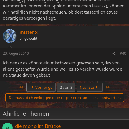
Kammer im inneren der Sphinx untersuchen lässt (?), können
wir natürlich nicht nachschauen, ob dort tatsächlich etwas
derartiges verborgen liegt.
mister x
eingeweiht
20. August 2010
#40
ich denke es könnte ein mischwesen gewesen sein,das von
aliens geschafen wurde.und weil es so verehrt wurde,wurde
ne Statue davon gebaut
Erste
Letzte
Vorherige
2 von 3
Nächste
Du musst dich einloggen oder registrieren, um hier zu antworten.
Ähnliche Themen
die monolith Brücke
A