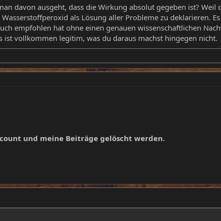
n davon ausgeht, dass die Wirkung absolut gegeben ist? Weil die
 Wasserstoffperoxid als Lösung aller Probleme zu deklarieren. Es
uch empfohlen hat ohne einen genauen wissenschaftlichen Nachwe
s ist vollkommen legitim, was du daraus machst hingegen nicht.
ccount und meine Beiträge gelöscht werden.