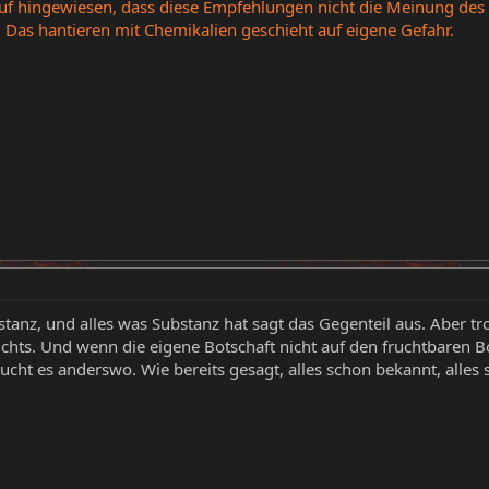
auf hingewiesen, dass diese Empfehlungen nicht die Meinung des
 Das hantieren mit Chemikalien geschieht auf eigene Gefahr.
nz, und alles was Substanz hat sagt das Gegenteil aus. Aber trot
chts. Und wenn die eigene Botschaft nicht auf den fruchtbaren Bod
ucht es anderswo. Wie bereits gesagt, alles schon bekannt, alle