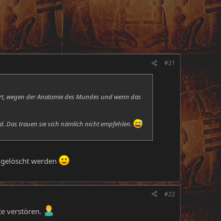
#21
oniert, wegen der Anatomie des Mundes und wenn das
d. Das trauen sie sich nämlich nicht empfehlen.
r gelöscht werden
#22
te verstören.