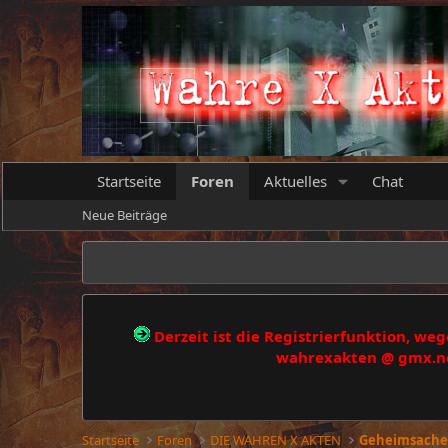
Startseite
Foren
Aktuelles
Chat
Neue Beiträge
Derzeit ist die Registrierfunktion, w
wahrexakten @ gmx.net
Startseite
Foren
DIE WAHREN X AKTEN
Geheimsache 