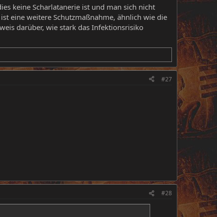
s keine Scharlatanerie ist und man sich nicht
 ist eine weitere Schutzmaßnahme, ähnlich wie die
is darüber, wie stark das Infektionsrisiko
#27
#28