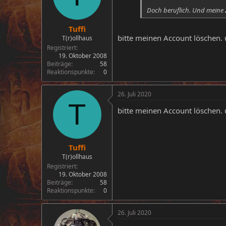
Doch beruflich. Und meine
Tuffi
bitte meinen Account löschen.
T(r)ollhaus
Registriert
19. Oktober 2008
Beiträge
58
Reaktionspunkte
0
26. Juli 2020
T
bitte meinen Account löschen.
Tuffi
T(r)ollhaus
Registriert
19. Oktober 2008
Beiträge
58
Reaktionspunkte
0
26. Juli 2020