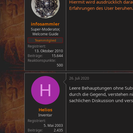
Hiermit wird ausdrücklich dar
Erfahrungen des User beruhen.
infosammler
Super-Moderator,
Welcome Guide
Teammitglied
Registriert
13. Oktober 2010
Beiträge
15.644
Reaktionspunkte
500
26. Juli 2020
H
Leere Behauptungen ohne Substa
durch die Gegend, verstehen ni
sachlichen Diskussion und vers
Helios
Inventar
Registriert
5. Mai 2003
Beiträge
2.435