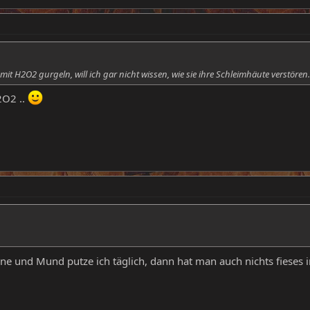
mit H2O2 gurgeln, will ich gar nicht wissen, wie sie ihre Schleimhäute verstören
2O2 ..
ne und Mund putze ich täglich, dann hat man auch nichts fieses