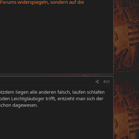
 Forums widerspiegeln, sondern auf die
#31
zdem liegen alle anderen falsch, laufen schlafen
en Leichtgläubiger trifft, entzieht man sich der
s schon dagewesen.