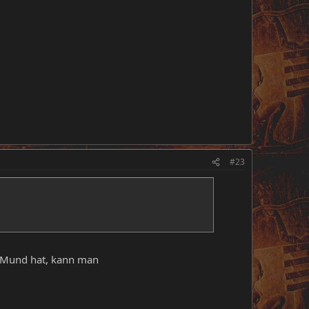
#23
m Mund hat, kann man