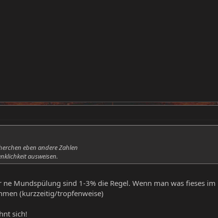
cherchen eben andere Zahlen
nklichkeit ausweisen.
ür ne Mundspülung sind 1-3% die Regel. Wenn man was fieses i
hmen (kurzzeitig/tropfenweise)
nt sich!