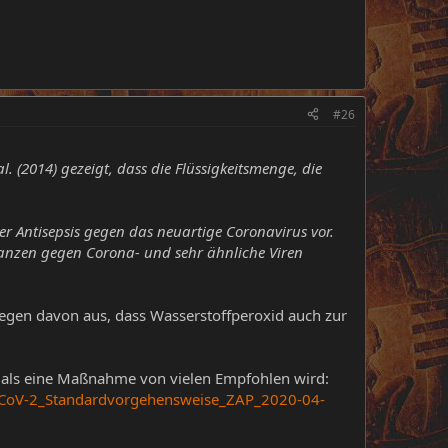
#26
. (2014) gezeigt, dass die Flüssigkeitsmenge, die
r Antisepsis gegen das neuartige Coronavirus vor.
tanzen gegen Corona- und sehr ähnliche Viren
egen davon aus, dass Wasserstoffperoxid auch zur
ng als eine Maßnahme von vielen Empfohlen wird:
S-CoV-2_Standardvorgehensweise_ZAP_2020-04-