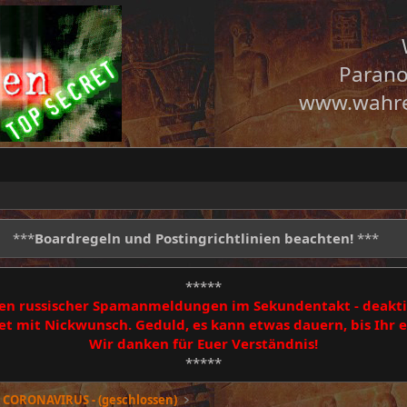
Parano
www.wahre
***
Boardregeln und Postingrichtlinien beachten!
***
*****
egen russischer Spamanmeldungen im Sekundentakt - deakti
 mit Nickwunsch. Geduld, es kann etwas dauern, bis Ihr
Wir danken für Euer Verständnis!
*****
CORONAVIRUS - (geschlossen)