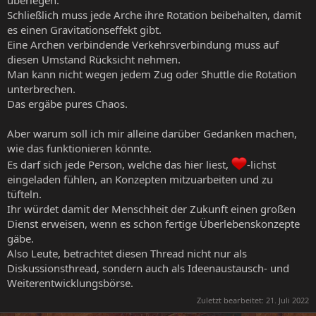
überlegen.
Schließlich muss jede Arche ihre Rotation beibehalten, damit
es einen Gravitationseffekt gibt.
Eine Archen verbindende Verkehrsverbindung muss auf
diesen Umstand Rücksicht nehmen.
Man kann nicht wegen jedem Zug oder Shuttle die Rotation
unterbrechen.
Das ergäbe pures Chaos.
Aber warum soll ich mir alleine darüber Gedanken machen,
wie das funktionieren könnte.
Es darf sich jede Person, welche das hier liest,
-lichst
eingeladen fühlen, an Konzepten mitzuarbeiten und zu
tüfteln.
Ihr würdet damit der Menschheit der Zukunft einen großen
Dienst erweisen, wenn es schon fertige Überlebenskonzepte
gäbe.
Also Leute, betrachtet diesen Thread nicht nur als
Diskussionsthread, sondern auch als Ideenaustausch- und
Weiterentwicklungsbörse.
Zuletzt bearbeitet:
21. Juli 2022