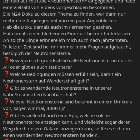
Ich hab auf YouTube »Neutronenstern« eingegeben und habe
eine Vielzahl von Videos vorgeschlagen bekommen.
Die N24 Doku zu diesem Thema zu finden, war dann nur
mehr eine Angelegenheit von ein paar Augenblicken.
Hab die Doku damals auch im Fernsehen gesehen.
Hat damals einen bleibenden Eindruck bei mir hinterlassen.
An solche Dinge erinnere ich mich auch nach Jahrzehnten.
In letzter Zeit sind bei mir immer mehr Fragen aufgetaucht,
bezüglich der Neutronensterne.
Bewegen sich grundsätzlich alle Neutronensterne durchs
All oder gibt es auch stationäre?
Welche Bedingungen müssen erfüllt sein, damit ein
Neutronenstern auf Wanderschaft geht?
Gibt es wandernde Neutronensterne in unserer
Nähe/kosmischen Nachbarschaft?
Wieviel Neutronensterne sind bekannt in einem Umkreis
von, sagen wir mal, 3000 LJ?
Gibt es vielleicht auch eine App, welche solche
Neutronensterne anzeigen kann, und vielleicht sogar deren
Weg durch unsere Galaxis anzeigen kann, sollte es sich um
einen wandernden Neutronenstern handeln.