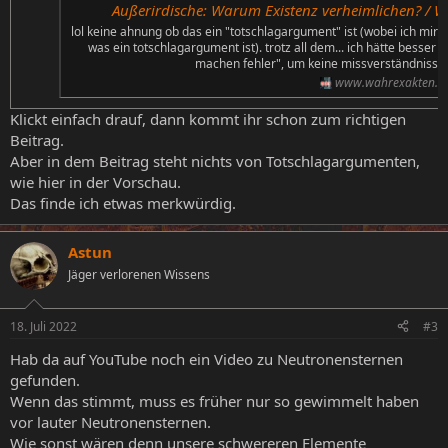
Außerirdische: Warum Existenz verheimlichen? / W
lol keine ahnung ob das ein "totschlagargument" ist (wobei ich mir 
was ein totschlagargument ist). trotz all dem... ich hätte besser 
machen fehler", um keine missverständnisse z
www.wahrexakten.a
Klickt einfach drauf, dann kommt ihr schon zum richtigen
Beitrag.
Aber in dem Beitrag steht nichts von Totschlagargumenten,
wie hier in der Vorschau.
Das finde ich etwas merkwürdig.
Astun
Jäger verlorenen Wissens
18. Juli 2022
#3
Hab da auf YouTube noch ein Video zu Neutronensternen
gefunden.
Wenn das stimmt, muss es früher nur so gewimmelt haben
vor lauter Neutronensternen.
Wie sonst wären denn unsere schwereren Elemente