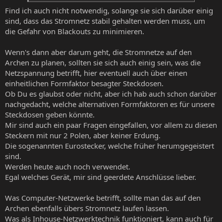
Find ich auch nicht notwendig, solange sie sich darüber einig
sind, dass das Stromnetz stabil gehalten werden muss, um
die Gefahr von Blackouts zu minimieren.
Wenn's dann aber darum geht, die Stromnetze auf den
Archen zu planen, sollten sie sich auch einig sein, was die
Netzspannung betrifft, hier eventuell auch über einen
einheitlichen Formfaktor besagter Steckdosen.
Ob Du es glaubst oder nicht, aber ich hab auch schon darüber
nachgedacht, welche alternativen Formfaktoren es für unsere
Steckdosen geben könnte.
Mir sind auch ein paar Fragen eingefallen, vor allem zu diesen
Steckern mit nur 2 Polen, aber keiner Erdung.
Die sogenannten Eurostecker, welche früher herumgegeistert
sind.
Werden heute auch noch verwendet.
Egal welches Gerät, mir sind geerdete Anschlüsse lieber.
Was Computer-Netzwerke betrifft, sollte man das auf den
Archen ebenfalls übers Stromnetz laufen lassen.
Was als Inhouse-Netzwerktechnik funktioniert, kann auch für