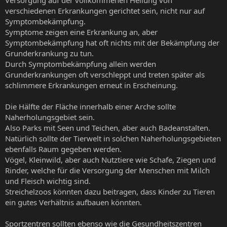
Versorgung auf der vollkommenen Heilung von
verschiedenen Erkrankungen gerichtet sein, nicht nur auf
Symptombekämpfung.
Symptome zeigen eine Erkrankung an, aber
Symptombekämpfung hat oft nichts mit der Bekämpfung der
Grunderkrankung zu tun.
Durch Symptombekämpfung allein werden
Grunderkrankungen oft verschleppt und treten später als
schlimmere Erkrankungen erneut in Erscheinung.
Die Hälfte der Fläche innerhalb einer Arche sollte
Naherholungsgebiet sein.
Also Parks mit Seen und Teichen, aber auch Badeanstalten.
Natürlich sollte der Tierwelt in solchen Naherholungsgebieten
ebenfalls Raum gegeben werden.
Vögel, Kleinwild, aber auch Nutztiere wie Schafe, Ziegen und
Rinder, welche für die Versorgung der Menschen mit Milch
und Fleisch wichtig sind.
Streichelzoos könnten dazu beitragen, dass Kinder zu Tieren
ein gutes Verhältnis aufbauen könnten.
Sportzentren sollten ebenso wie die Gesundheitszentren