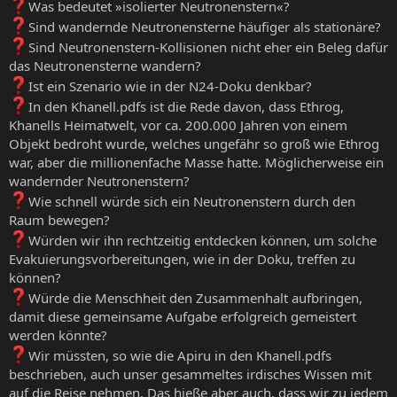
Was bedeutet »isolierter Neutronenstern«?
Sind wandernde Neutronensterne häufiger als stationäre?
Sind Neutronenstern-Kollisionen nicht eher ein Beleg dafür
das Neutronensterne wandern?
Ist ein Szenario wie in der N24-Doku denkbar?
In den Khanell.pdfs ist die Rede davon, dass Ethrog,
Khanells Heimatwelt, vor ca. 200.000 Jahren von einem
Objekt bedroht wurde, welches ungefähr so groß wie Ethrog
war, aber die millionenfache Masse hatte. Möglicherweise ein
wandernder Neutronenstern?
Wie schnell würde sich ein Neutronenstern durch den
Raum bewegen?
Würden wir ihn rechtzeitig entdecken können, um solche
Evakuierungsvorbereitungen, wie in der Doku, treffen zu
können?
Würde die Menschheit den Zusammenhalt aufbringen,
damit diese gemeinsame Aufgabe erfolgreich gemeistert
werden könnte?
Wir müssten, so wie die Apiru in den Khanell.pdfs
beschrieben, auch unser gesammeltes irdisches Wissen mit
auf die Reise nehmen. Das hieße aber auch, dass wir zu jedem