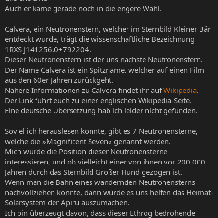
Auch er käme gerade noch in die engere Wahl.
Calvera, ein Neutronenstern, welcher im Sternbild Kleiner Bär
entdeckt wurde, trägt die wissenschaftliche Bezeichnung
1RXS J141256.0+792204.
Dieser Neutronenstern ist der uns nächste Neutronenstern.
Der Name Calvera ist ein Spitzname, welcher auf einen Film
aus den 60er Jahren zurückgeht.
Nähere Informationen zu Calvera findet ihr auf
Wikipedia
.
Der Link führt euch zu einer englischen Wikipedia-Seite.
Eine deutsche Übersetzung hab ich leider nicht gefunden.
Soviel ich herauslesen konnte, gibt es 7 Neutronensterne,
welche die »Magnificent Seven« genannt werden.
Mich würde die Position dieser Neutronensterne
interessieren, und ob vielleicht einer von ihnen vor 200.000
Jahren durch das Sternbild Großer Hund gezogen ist.
Wenn man die Bahn eines wandernden Neutronensterns
nachvollziehen könnte, dann würde es uns helfen das Heimat-
Solarsystem der Apiru auszumachen.
Ich bin überzeugt davon, dass dieser Ethrog bedrohende