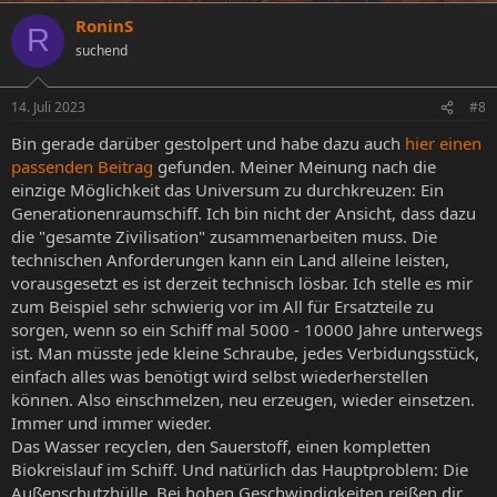
RoninS
R
suchend
14. Juli 2023
#8
Bin gerade darüber gestolpert und habe dazu auch
hier einen
passenden Beitrag
gefunden. Meiner Meinung nach die
einzige Möglichkeit das Universum zu durchkreuzen: Ein
Generationenraumschiff. Ich bin nicht der Ansicht, dass dazu
die "gesamte Zivilisation" zusammenarbeiten muss. Die
technischen Anforderungen kann ein Land alleine leisten,
vorausgesetzt es ist derzeit technisch lösbar. Ich stelle es mir
zum Beispiel sehr schwierig vor im All für Ersatzteile zu
sorgen, wenn so ein Schiff mal 5000 - 10000 Jahre unterwegs
ist. Man müsste jede kleine Schraube, jedes Verbidungsstück,
einfach alles was benötigt wird selbst wiederherstellen
können. Also einschmelzen, neu erzeugen, wieder einsetzen.
Immer und immer wieder.
Das Wasser recyclen, den Sauerstoff, einen kompletten
Biokreislauf im Schiff. Und natürlich das Hauptproblem: Die
Außenschutzhülle. Bei hohen Geschwindigkeiten reißen dir