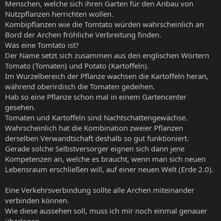
Menschen, welche sich ihren Garten für den Anbau von
Nutzpflanzen herrichten wollen.
Kombipflanzen wie die Tomtato würden wahrscheinlich an
Bord der Archen fröhliche Verbreitung finden.
Was eine Tomtato ist?
Der Name setzt sich zusammen aus den englischen Wörtern
Tomato (Tomaten) und Potato (Kartoffeln).
Im Wurzelbereich der Pflanze wachsen die Kartoffeln heran,
während oberirdisch die Tomaten gedeihen.
Hab so eine Pflanze schon mal in einem Gartencenter
gesehen.
Tomaten und Kartoffeln sind Nachtschattengewächse.
Wahrscheinlich hat die Kombination zweier Pflanzen
derselben Verwandtschaft deshalb so gut funktioniert.
Gerade solche Selbstversorger eignen sich dann jene
Kompetenzen an, welche es braucht, wenn man sich neuen
Lebensraum erschließen will, auf einer neuen Welt (Erde 2.0).
Eine Verkehrsverbindung sollte alle Archen miteinander
verbinden können.
Wie diese aussehen soll, muss ich mir noch einmal genauer