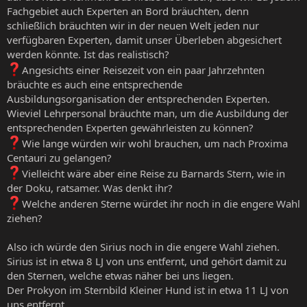
Fachgebiet auch Experten an Bord bräuchten, denn
schließlich bräuchten wir in der neuen Welt jeden nur
verfügbaren Experten, damit unser Überleben abgesichert
werden könnte. Ist das realistisch?
Angesichts einer Reisezeit von ein paar Jahrzehnten
bräuchte es auch eine entsprechende
Ausbildungsorganisation der entsprechenden Experten.
Wieviel Lehrpersonal bräuchte man, um die Ausbildung der
entsprechenden Experten gewährleisten zu können?
Wie lange würden wir wohl brauchen, um nach Proxima
Centauri zu gelangen?
Vielleicht wäre aber eine Reise zu Barnards Stern, wie in
der Doku, ratsamer. Was denkt ihr?
Welche anderen Sterne würdet ihr noch in die engere Wahl
ziehen?
Also ich würde den Sirius noch in die engere Wahl ziehen.
Sirius ist in etwa 8 LJ von uns entfernt, und gehört damit zu
den Sternen, welche etwas näher bei uns liegen.
Der Prokyon im Sternbild Kleiner Hund ist in etwa 11 LJ von
uns entfernt.