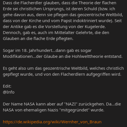
Dass die Flacherdler glauben, dass die Theorie der flachen
Erde sei christlichen Ursprungs, ist deren Schuld (bzw. ich
gehe davon aus, denn sie pflegen das geozentrische Weltbild,
dass von der Kirche und vom Papst indoktriniert wurde). Seit
der Antike gab es die Vorstellung von der Kugelerde.
Dennoch, gab es, auch im Mittelalter Gelehrte, die den
Glauben an die flache Erde pflegten.
Sogar im 18. Jahrhundert...dann gab es sogar
Modifikationen...der Glaube an die Hohlwelttheorie entstand.
Es geht also um das geozentrische Weltbild, welches christlich
gepflegt wurde, und von den Flacherdlern aufgegriffen wird.
Edit:
@Info
Der Name NASA kann aber auf "NAZI" zurückgehen. Da...die
NASA von ehemaligen Nazis "mitgegründet" wurde.
https://de.wikipedia.org/wiki/Wernher_von_Braun