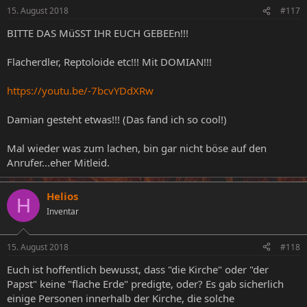
15. August 2018
#117
BITTE DAS MüSST IHR EUCH GEBEEn!!!
Flacherdler, Reptoloide etc!!! Mit DOMIAN!!!
https://youtu.be/-7bcvYDdXRw
Damian gesteht etwas!!! (Das fand ich so cool!)
Mal wieder was zum lachen, bin gar nicht böse auf den
Anrufer...eher Mitleid.
Helios
H
Inventar
15. August 2018
#118
Euch ist hoffentlich bewusst, dass "die Kirche" oder "der
Papst" keine "flache Erde" predigte, oder? Es gab sicherlich
einige Personen innerhalb der Kirche, die solche