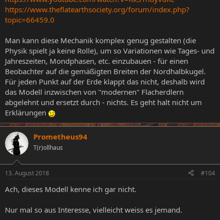
https://www.theflatearthsociety.org/forum/index.php?
topic=66459.0
Man kann diese Mechanik komplex genug gestalten (die
Physik spielt ja keine Rolle), um so Variationen wie Tages- und
Jahreszeiten, Mondphasen, etc. einzubauen - für einen
Beobachter auf die gemäßigten Breiten der Nordhalbkugel.
Für jeden Punkt auf der Erde klappt das nicht, deshalb wird
das Modell inzwischen von "modernen" Flacherdlern
abgelehnt und ersetzt durch - nichts. Es geht halt nicht um
Erklärungen
Prometheus94
T(r)ollhaus
13. August 2018
#104
Ach, dieses Modell kenne ich gar nicht.
Nur mal so aus Interesse, vielleicht weiss es jemand.