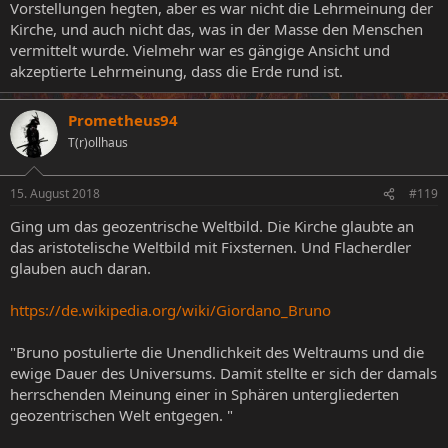
Vorstellungen hegten, aber es war nicht die Lehrmeinung der
Kirche, und auch nicht das, was in der Masse den Menschen
vermittelt wurde. Vielmehr war es gängige Ansicht und
akzeptierte Lehrmeinung, dass die Erde rund ist.
Prometheus94
T(r)ollhaus
15. August 2018
#119
Ging um das geozentrische Weltbild. Die Kirche glaubte an
das aristotelische Weltbild mit Fixsternen. Und Flacherdler
glauben auch daran.
https://de.wikipedia.org/wiki/Giordano_Bruno
"Bruno postulierte die Unendlichkeit des Weltraums und die
ewige Dauer des Universums. Damit stellte er sich der damals
herrschenden Meinung einer in Sphären untergliederten
geozentrischen Welt entgegen. "