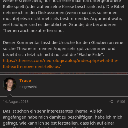
weitere Kreise zieht, nur noch eine maximal untergeordnete
Rolle spielt (oder auf einzelne Kreise beschränkt ist). Die Bibel
nehme ich in den Diskussionen (wenn man das so nennen
möchte) etwa nicht mehr als bestimmendes Argument wahr,
viel häufiger sind es die üblichen Gründe, die bei anderen
Themen auch anzutreffen sind.
Dieser Kommentar fasst die Ursache für den Glauben an eine
solche Theorie in meinen Augen sehr gut zusammen und
bezieht sich letztlich nicht nur auf die "Flache Erde":
https://theness.com/neurologicablog/index.php/what-the-
flat-earth-movement-tells-us/
Trace
eingeweiht
14. August 2018
#106
Das ist schon ein sehr interessantes Thema. Als ich
angefangen habe mich damit zu beschäftigen, habe ich mich
gefragt, wie kann ich selbst feststellen, dass ich auf einer