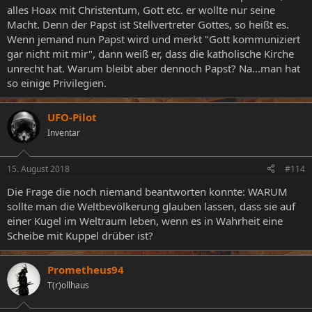
alles Hoax mit Christentum, Gott etc. er wollte nur seine
Macht. Denn der Papst ist Stellvertreter Gottes, so heißt es.
Wenn jemand nun Papst wird und merkt "Gott kommuniziert
gar nicht mit mir", dann weiß er, dass die katholische Kirche
unrecht hat. Warum bleibt aber dennoch Papst? Na...man hat
so einige Privilegien.
UFO-Pilot
Inventar
15. August 2018
#114
Die Frage die noch niemand beantworten konnte: WARUM
sollte man die Weltbevölkerung glauben lassen, dass sie auf
einer Kugel im Weltraum leben, wenn es in Wahrheit eine
Scheibe mit Kuppel drüber ist?
Prometheus94
T(r)ollhaus