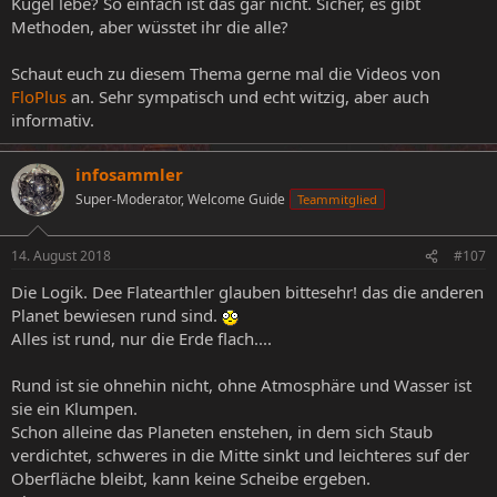
Kugel lebe? So einfach ist das gar nicht. Sicher, es gibt
Methoden, aber wüsstet ihr die alle?
Schaut euch zu diesem Thema gerne mal die Videos von
FloPlus
an. Sehr sympatisch und echt witzig, aber auch
informativ.
infosammler
Super-Moderator, Welcome Guide
Teammitglied
14. August 2018
#107
Die Logik. Dee Flatearthler glauben bittesehr! das die anderen
Planet bewiesen rund sind.
Alles ist rund, nur die Erde flach....
Rund ist sie ohnehin nicht, ohne Atmosphäre und Wasser ist
sie ein Klumpen.
Schon alleine das Planeten enstehen, in dem sich Staub
verdichtet, schweres in die Mitte sinkt und leichteres suf der
Oberfläche bleibt, kann keine Scheibe ergeben.