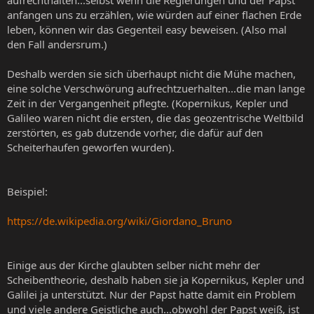
aufrechthalten...selbst wenn die Regierungen und der Papst
anfangen uns zu erzählen, wie würden auf einer flachen Erde
leben, können wir das Gegenteil easy beweisen. (Also mal
den Fall andersrum.)
Deshalb werden sie sich überhaupt nicht die Mühe machen,
eine solche Verschwörung aufrechtzuerhalten...die man lange
Zeit in der Vergangenheit pflegte. (Kopernikus, Kepler und
Galileo waren nicht die ersten, die das geozentrische Weltbild
zerstörten, es gab dutzende vorher, die dafür auf den
Scheiterhaufen geworfen wurden).
Beispiel:
https://de.wikipedia.org/wiki/Giordano_Bruno
Einige aus der Kirche glaubten selber nicht mehr der
Scheibentheorie, deshalb haben sie ja Kopernikus, Kepler und
Galilei ja unterstützt. Nur der Papst hatte damit ein Problem
und viele andere Geistliche auch...obwohl der Papst weiß, ist