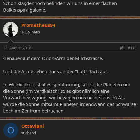
Schon klar,dennoch befinden wir uns in einer flachen
Balkenspiralgalaxie.
Prometheus94
T(r)ollhaus
15. August 2018
#111
Genauer auf dem Orion-Arm der Milchstrasse.
Und die Arme sehen nur von der "Luft" flach aus.
In Wirklichkeit ist alles spiralförmig, selbst die Planeten um
die Sonne (im Vertikalschritt, es gibt nämlich eine
Vorwärtsbewwgung, wir bewegen uns nicht statisch).Als
würde die Sonne mitsamt Planeten irgendwann das Schwarze
Loch im Zentrum befruchen.
Ottaviani
O
suchend