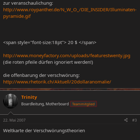
zur veranschaulichung:
http://www.roypanther.de/N_W_O_/DIE_INSIDER/Illuminaten-
pyramide.gif
<span style="font-size:18pt"> 20 $ </span>
http://www.moneyfactory.com/uploads/featurestwenty.jpg
(die roten pfeile dürfen ignoriert werden!)
die offenbarung der verschwörung:
http://www.rhetorik.ch/Aktuell/20dollaranomalie/
Trinity
Boardleitung, Motherboard
Teammitglied
22. Mai 2007
#3
Weltkarte der Verschwörungstheorien