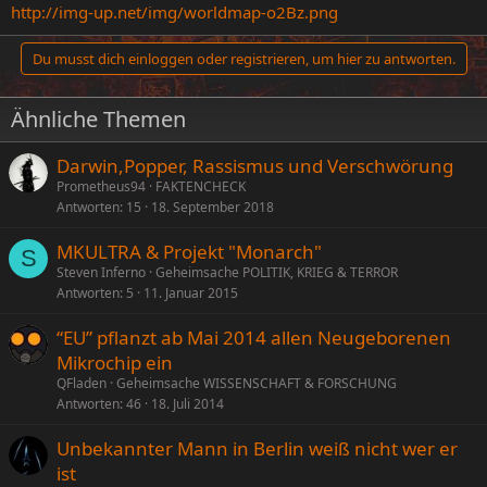
http://img-up.net/img/worldmap-o2Bz.png
Du musst dich einloggen oder registrieren, um hier zu antworten.
Ähnliche Themen
Darwin,Popper, Rassismus und Verschwörung
Prometheus94
FAKTENCHECK
Antworten
15
18. September 2018
MKULTRA & Projekt "Monarch"
S
Steven Inferno
Geheimsache POLITIK, KRIEG & TERROR
Antworten
5
11. Januar 2015
“EU” pflanzt ab Mai 2014 allen Neugeborenen
Mikrochip ein
QFladen
Geheimsache WISSENSCHAFT & FORSCHUNG
Antworten
46
18. Juli 2014
Unbekannter Mann in Berlin weiß nicht wer er
ist