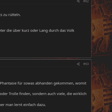
#62
s zu rütteln.
ter die über kurz oder Lang durch das Volk
#63
die Phantasie für sowas abhanden gekommen, womit
oder Trolle finden, sondern auch viele, die wirklich
er man lernt einfach dazu.