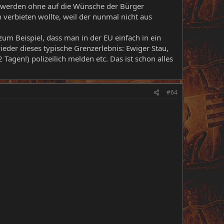
sen werden ohne auf die Wünsche der Bürger
verbieten wollte, weil der nunmal nicht aus
zum Beispiel, dass man in der EU einfach in ein
eder dieses typische Grenzerlebnis: Ewiger Stau,
agen!) polizeilich melden etc. Das ist schon alles
#64