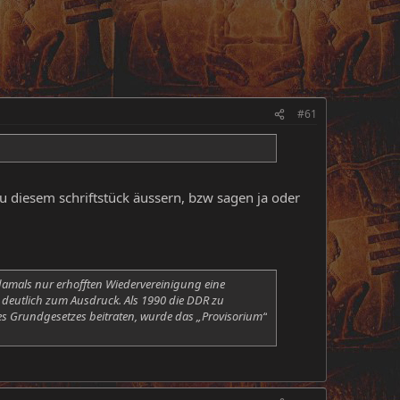
#61
zu diesem schriftstück äussern, bzw sagen ja oder
damals nur erhofften Wiedervereinigung eine
 deutlich zum Ausdruck. Als 1990 die DDR zu
es Grundgesetzes beitraten, wurde das „Provisorium“