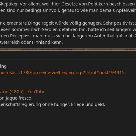
U Skeptiker. Vor allem, weil hier Gesetze von Politikern beschlos
n sind nur bedingt sinnvoll, genauso wie man damals Apfelwein 
r elementare Dinge regelt würde völlig genügen. Sehr positiv ist 
esen Sommer nach Serbien gefahren bin, hatte ich seit langem wi
en Reisepass, man muss sich bei längerem Aufenthalt (also ab 2 T
ÖSterreich oder Finnland kann.
ing
heimsac...1780-pro-eine-weltregierung-2.html#post194915
wton (480p) - YouTube
n jaque fresco.
senschaftsregierung ohne hunger, kriege und geld.