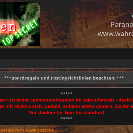
Parano
www.wahre
***
Boardregeln und Postingrichtlinien beachten!
***
*****
egen russischer Spamanmeldungen im Sekundentakt - deakti
 mit Nickwunsch. Geduld, es kann etwas dauern, bis Ihr
Wir danken für Euer Verständnis!
*****
Geheimsache GESCHICHTE & WELTGESCHEHEN