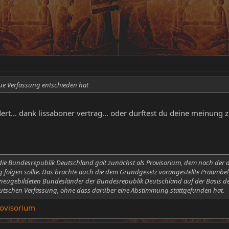
ue Verfassung entschieden hat
ert... dank lissaboner vertrag... oder durftest du deine meinung 
ie Bundesrepublik Deutschland galt zunächst als Provisorium, dem nach der 
folgen sollte. Das brachte auch die dem Grundgesetz vorangestellte Präambel
e neugebildeten Bundesländer der Bundesrepublik Deutschland auf der Basis d
tschen Verfassung, ohne dass darüber eine Abstimmung stattgefunden hat.
rovisorium