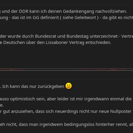
g und der DDR kann ich deinen Gedankengang nachvollziehen.
g - das ist im GG definierit ( siehe Geleitwort ) - da gibt es nicht
 der wurde durch Bundesrat und Bundestag unterzeichnet - Vertre
e Deutschen über den Lissaboner Vertrag entschieden.
. Ich kann das nur zurückgeben
auso optimistisch sein, aber leider ist mir irgendwann einmal 
e.
ehr gut anzusehen, dass sich neuerdings nicht nur neue Nullposter 
eh nicht, dass man irgendwem bedingungslos hinterher rennt, ab