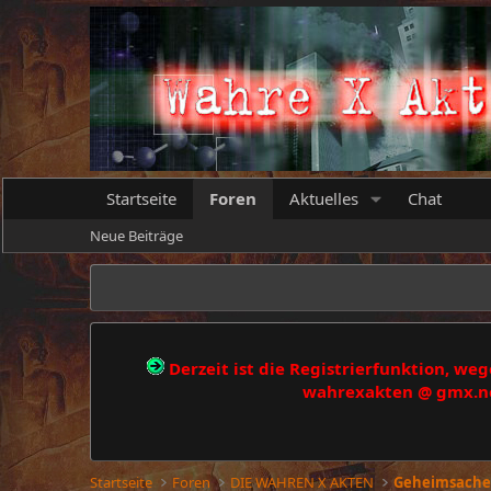
Startseite
Foren
Aktuelles
Chat
Neue Beiträge
Derzeit ist die Registrierfunktion, w
wahrexakten @ gmx.net
Startseite
Foren
DIE WAHREN X AKTEN