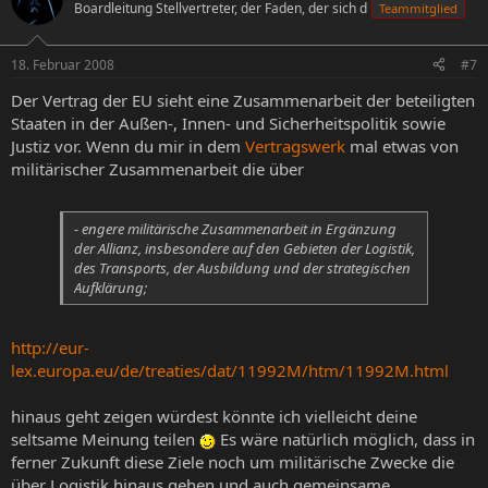
Boardleitung Stellvertreter, der Faden, der sich d
Teammitglied
18. Februar 2008
#7
Der Vertrag der EU sieht eine Zusammenarbeit der beteiligten
Staaten in der Außen-, Innen- und Sicherheitspolitik sowie
Justiz vor. Wenn du mir in dem
Vertragswerk
mal etwas von
militärischer Zusammenarbeit die über
- engere militärische Zusammenarbeit in Ergänzung
der Allianz, insbesondere auf den Gebieten der Logistik,
des Transports, der Ausbildung und der strategischen
Aufklärung;
http://eur-
lex.europa.eu/de/treaties/dat/11992M/htm/11992M.html
hinaus geht zeigen würdest könnte ich vielleicht deine
seltsame Meinung teilen
Es wäre natürlich möglich, dass in
ferner Zukunft diese Ziele noch um militärische Zwecke die
über Logistik hinaus gehen und auch gemeinsame