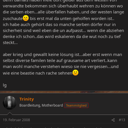
verwandte bekommen sich überhaubt wehren zu können wo
die serben eben...alle überfallen haben..und der westen lange
zuschaute
bis erst mal da unten geholfen worden ist..
ich habe auch gehört das so manche serben dörfer nur in
sicherheit sind weil eben die un aufpasst... wenn die abziehen
denke ich schon..das wird eskalieren da die wut noch zu tief
steckt...
aber krieg und gewallt keine lösung ist...aber erst wenn man
selbst diverse familen teile auf grausame art verliert..kann
man wohl manche verstehen wieso sie nie vergessen...und
wie eine beastie nach rache sehnen
lg
Trinity
Boardleitung, Motherboard
Teammitglied
19. Februar 2008
#13