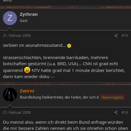
Zythran
Z
Gast
21. Februar 2008
#15
serbien im asunahmezustand...
strassenschlachten, brennende barrikaden, mehrere
botschaften gestürmt (u.a. BRD, USA)... CNN ist grad echt
spannend
NTV hatte grad mal 1 minute drüber berichtet,
dann kam wieder doku -.-
Zwirni
Boardleitung Stellvertreter, der Faden, der sich d
Teammitglied
21. Februar 2008
#16
Du meinst also, wenn ich direkt beim Bund anfrage würden
die mir bessere Zahlen nennen als ich sie ohnehin schon oben