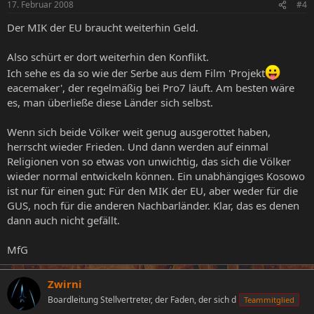
17. Februar 2008
#4
Der MIK der EU braucht weiterhin Geld.
Also schürt er dort weiterhin den Konflikt.
Ich sehe es da so wie der Serbe aus dem Film 'Projekt
eacemaker', der regelmäßig bei Pro7 läuft. Am besten wäre
es, man überließe diese Länder sich selbst.
Wenn sich beide Völker weit genug ausgerottet haben,
herrscht wieder Frieden. Und dann werden auf einmal
Religionen von so etwas von unwichtig, das sich die Völker
wieder normal entwickeln können. Ein unabhängiges Kosowo
ist nur für einen gut: Für den MIK der EU, aber weder für die
GUS, noch für die anderen Nachbarländer. Klar, das es denen
dann auch nicht gefällt.
MfG
Zwirni
Boardleitung Stellvertreter, der Faden, der sich d
Teammitglied