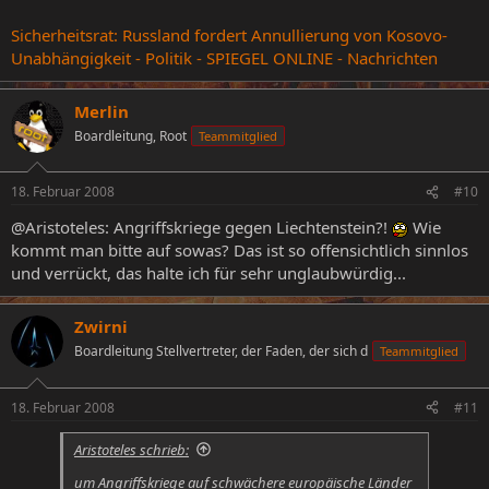
Sicherheitsrat: Russland fordert Annullierung von Kosovo-
Unabhängigkeit - Politik - SPIEGEL ONLINE - Nachrichten
Merlin
Boardleitung, Root
Teammitglied
18. Februar 2008
#10
@Aristoteles: Angriffskriege gegen Liechtenstein?!
Wie
kommt man bitte auf sowas? Das ist so offensichtlich sinnlos
und verrückt, das halte ich für sehr unglaubwürdig...
Zwirni
Boardleitung Stellvertreter, der Faden, der sich d
Teammitglied
18. Februar 2008
#11
Aristoteles schrieb:
um Angriffskriege auf schwächere europäische Länder