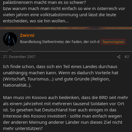
palästinensern macht man es so schwer?
bzw warum mach man nicht einfach so wie in österreich vor
vielen jahren eine volktsabstimmung und lässt die leute
entscheiden, wo sie hin wollen...
Zwirni
Boardleitung Stellvertreter, der Faden, der sich d
Teammitglied
27. Dezember 2007
#2
Ich finde schon, dass sich ein Teil eines Landes durchaus
unabhängig machen kann. Wenn es dadurch Vorteile hat
(Wirtschaft, Tourismus...) und gute Gründe (Religion,
Nationalität..).
Man muss im Kosovo auch bedenken, dass die BRD seit mehr
als einem Jahrzehnt mit mehreren tausend Soldaten vor Ort
ist. So gesehen hat Deutschland hier auch einiges in das
Interesse des Kosovo investiert - sollte man einfach wegen
der anderen Meinung anderer Länder nun dieses Ziel nicht
mehr unterstützen?