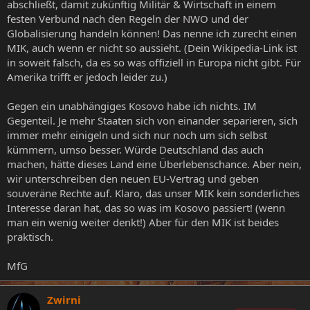
abschließt, damit zukünftig Militär & Wirtschaft in einem
festen Verbund nach den Regeln der NWO und der
Globalisierung handeln können! Das nenne ich zurecht einen
MIK, auch wenn er nicht so aussieht. (Dein Wikipedia-Link ist
in soweit falsch, da es so was offiziell in Europa nicht gibt. Für
Amerika trifft er jedoch leider zu.)
Gegen ein unabhängiges Kosovo habe ich nichts. IM
Gegenteil. Je mehr Staaten sich von einander separieren, sich
immer mehr einigeln und sich nur noch um sich selbst
kümmern, umso besser. Würde Deutschland das auch
machen, hätte dieses Land eine Überlebenschance. Aber nein,
wir unterschreiben den neuen EU-Vertrag und geben
souveräne Rechte auf. Klaro, das unser MIK kein sonderliches
Interesse daran hat, das so was im Kosovo passiert! (wenn
man ein wenig weiter denkt!) Aber für den MIK ist beides
praktisch.
MfG
Zwirni