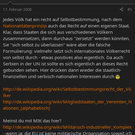
17. Februar 2008
#5
Jedes Völk hat ein recht auf Selbstbestimmung, nach dem
Nationalitätenprinzip
auch das Recht auf einen eigenen Staat.
Klar, dass Staaten die sich aus verschiedenen Völkern
zusammensetzen, dann durchaus "zersetzt" werden könnten.
Sie "sich selbst zu überlassen" wäre aber die falsche
Formulierung: vielmehr setzt sich internationales Völkerrecht
von selbst durch - etwas positives also eigentlich. Da auch
Serbien in der UN ist sollte es sich eigentlich an dieses Recht
gebunden sehen. Hier drücken dann wieder die staatlich-
finanziellen und serbisch-nationalen Interessen durch
http://de.wikipedia.org/wiki/Selbstbestimmungsrecht_der_Vö
lker
http://de.wikipedia.org/wiki/Mitgliedstaaten_der_Vereinten_N
ationen_(alphabetisch)
Meinst du mit MIK das hier?
http://de.wikipedia.org/wiki/Militärisch-industrieller_Komplex
- wenn ja: die EU ist keine militärische Organisation soweit ich