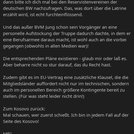
dann bitte ich dich mal bei den Reservistenvereinen der
deutschen BW nachzufragen. Das, was dort über die Latrine
erzählt wird, ist echt furchteinflössend.
Und das außer BVM Jung schon sein Vorgänger an eine
personelle Aufstockung der Truppe dadurch dachte, in dem er
eine Berufsarmee daraus macht, ist wohl auch an die vorbei
gegangen (obwohls in allen Medien war)!
Die entsprechenden Pläne existieren - glaub mir oder laß es.
Aber beharre nicht so stur darauf, das du Recht hast.
Zudem gibt es im EU-Vertrag eine zusätzliche Klausel, die die
Mitgliedsländer auffordert nicht nur im technischen, sondern
auch im personellen Bereich größere Kontingente bereit zu
stellen. (Für was steht leider nicht drin!)
Zum Kosovo zurück:
Mal schauen, wer zuerst schießt. Ich bin in jedem Fall auf der
Seite des Kosovo!
MfG