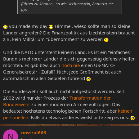
führen zu können - so wie Liechtenstein, Andorra, etc
pp.
you made my day
Himmel, wieso sollte man so kleine
Länder angreifen? Die Finanzpolitik aus Liechtenstein braucht
z.B. kein Militär um "übernommen" zu werden
Und die NATO untersteht keinem Land. Es ist ein "einfaches"
Bündnis mehrerer Länder die sich gegenseitig defensiv helfen
möchten. Es gab btw. auch
noch nie
einen US-NATO-
Generalsekretär - Zufall? Nicht jede Großmacht ist auch
automatisch in allen Gebieten führend
Die Bundeswehr soll auch nicht aufgestockt werden. Seit
2002 wird nur der Prozess der
Transformation der
Bundeswehr
zu einer modernen Armee vollzogen. Das
bedeutet höchstens technologischen Fortschritt, aber
keinen
personellen
. Falls du etwas anderes weißt bitte zeig es uns.
nostral666
N