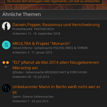
Du musst dich einloggen oder registrieren, um hier zu antworten.
Ähnliche Themen
Darwin,Popper, Rassismus und Verschwörung
Prometheus94
FAKTENCHECK
Antworten
15
18. September 2018
MKULTRA & Projekt "Monarch"
S
Steven Inferno
Geheimsache POLITIK, KRIEG & TERROR
Antworten
5
11. Januar 2015
“EU” pflanzt ab Mai 2014 allen Neugeborenen
Mikrochip ein
QFladen
Geheimsache WISSENSCHAFT & FORSCHUNG
Antworten
46
18. Juli 2014
Unbekannter Mann in Berlin weiß nicht wer er
ist
Zwirni
Diverse Geheimsachen
Antworten
1
29. Juni 2012