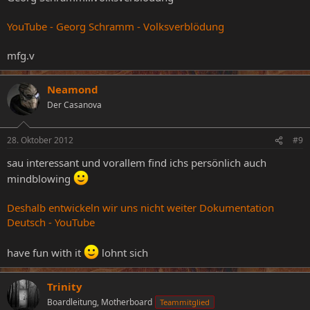
YouTube - Georg Schramm - Volksverblödung
mfg.v
Neamond
Der Casanova
28. Oktober 2012
#9
sau interessant und vorallem find ichs persönlich auch
mindblowing
Deshalb entwickeln wir uns nicht weiter Dokumentation
Deutsch - YouTube
have fun with it
lohnt sich
Trinity
Boardleitung, Motherboard
Teammitglied