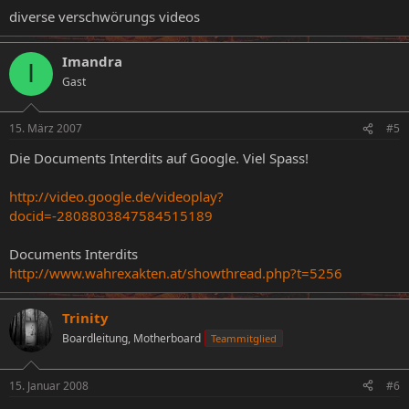
diverse verschwörungs videos
Imandra
I
Gast
15. März 2007
#5
Die Documents Interdits auf Google. Viel Spass!
http://video.google.de/videoplay?
docid=-2808803847584515189
Documents Interdits
http://www.wahrexakten.at/showthread.php?t=5256
Trinity
Boardleitung, Motherboard
Teammitglied
15. Januar 2008
#6