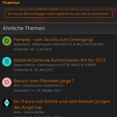
Yvannus
Du musst dich einloggen oder registrieren, um hier zu antworten.
Ähnliche Themen
Pompeji - vom Sex bis zum Untergang!
D
domenicus
Geheimsache GESCHICHTE & WELTGESCHEHEN
Antworten
40
5. Juli 2014
National Defense Authorization Act für 2012
S
Steven Inferno
Geheimsache POLITIK, KRIEG & TERROR
Antworten
8
20. Mai 2012
Besuch vom Planeten Jarga ?
D
dere
Geheimsache ALIENS & CO.
Antworten
14
24. Oktober 2021
Ein Traum von Kirche und nem kleinen Jungen
der Angst hat
Nony
Dreamcatcher