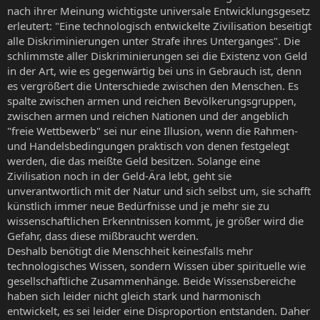
nach ihrer Meinung wichtigste universale Entwicklungsgesetz
erleutert: "Eine technologisch entwickelte Zivilisation beseitigt
alle Diskriminierungen unter Strafe ihres Unterganges". Die
schlimmste aller Diskriminierungen sei die Existenz von Geld
in der Art, wie es gegenwärtig bei uns in Gebrauch ist, denn
es vergrößert die Unterschiede zwischen den Menschen. Es
spalte zwischen armen und reichen Bevölkerungsgruppen,
zwischen armen und reichen Nationen und der angeblich
"freie Wettbewerb" sei nur eine Illusion, wenn die Rahmen-
und Handelsbedingungen praktisch von denen festgelegt
werden, die das meißte Geld besitzen. Solange eine
Zivilisation noch in der Geld-Ära lebt, geht sie
unverantwortlich mit der Natur und sich selbst um, sie schafft
künstlich immer neue Bedürfnisse und je mehr sie zu
wissenschaftlichen Erkenntnissen kommt, je größer wird die
Gefahr, dass diese mißbraucht werden.
Deshalb benötigt die Menschheit keinesfalls mehr
technologisches Wissen, sondern Wissen über spirituelle wie
gesellschaftliche Zusammenhänge. Beide Wissensbereiche
haben sich leider nicht gleich stark und harmonisch
entwickelt, es sei leider eine Disproportion entstanden. Daher