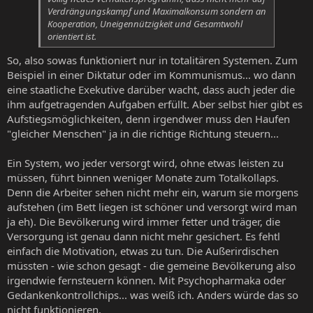
Verdrängungskampf und Maximalkonsum sondern an
Kooperation, Uneigennützigkeit und Gesamtwohl
orientiert ist.
So, also sowas funktioniert nur in totalitären Systemen. Zum
Beispiel in einer Diktatur oder im Kommunismus... wo dann
eine staatliche Exekutive darüber wacht, dass auch jeder die
ihm aufgetragenden Aufgaben erfüllt. Aber selbst hier gibt es
Aufstiegsmöglichkeiten, denn irgendwer muss den Haufen
"gleicher Menschen" ja in die richtige Richtung steuern...
Ein System, wo jeder versorgt wird, ohne etwas leisten zu
müssen, führt binnen weniger Monate zum Totalkollaps.
Denn die Arbeiter sehen nicht mehr ein, warum sie morgens
aufstehen (im Bett liegen ist schöner und versorgt wird man
ja eh). Die Bevölkerung wird immer fetter und träger, die
Versorgung ist genau dann nicht mehr gesichert. Es fehtl
einfach die Motivation, etwas zu tun. Die Außerirdischen
müssten - wie schon gesagt - die gemeine Bevölkerung also
irgendwie fernsteuern können. Mit Psychopharmaka oder
Gedankenkontrollchips... was weiß ich. Anders würde das so
nicht funktionieren.