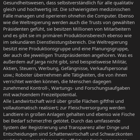
Gesundheitswesen, dass selbstverständlich für alle qualitativ
gleich und hochwertig ist. Die schwierigsten medizinischen
Fälle managen und operieren ohnehin die Computer. Ebenso
wie die Weltregierung werden auch die Trusts von gewählten
Präsidenten gefüht, sie besitzen Millionen von Mitarbeitern
und es gibt sie im primären Produktionsbereich ebenso wie
im sekundären Dienstleistungsbereich. Die Weltregierung
besitzt eine Produktionsgruppe und eine Planungsgruppe,
der auch die jeweiligen Trustpräsidenten angehören. Was es
außerdem auf Jarga nicht gibt, sind beispielsweise Militär,
Aktien, Steuern, Werbung, Gefängnisse, Verkaufspersonal
usw.; Roboter übernehmen alle Tätigkeiten, die von ihnen
verrichtet werden können, die Menschen dagegen
zunehmend Kontroll-, Wartungs- und Forschungsaufgaben
mit wachsendem Freizeitpotential.
Alle Landwirtschaft wird über große Flächen giftfrei und
vollautomatisch realisiert; zur Fleischversorgung werden
Landtiere in großen Anlagen gehalten und ebenso wie Fische
bei Bedarf schmerzfrei getötet. Durch das umfassende
System der Registrierung und Transparenz aller Dinge und
Entscheidungen sind Schattenwirtschaft und Schwarzkonten