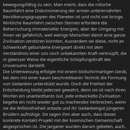
bewegungsfähig zu sein. Man meint, dass die irdische
Raumfahrt eine Diskriminierung der armen unterernährten
Bevölkerungsgruppen des Planeten ist und nicht viel bringe.
Wirkliche Raumfahrt zwischen Sternen erfordere die
Beherrschung immaterieller Energien, aber der Umgang mit
ihnen sei gefährlich, weil wenige Menschen damit eine ganze
Zivilisation zerstören könnten. Ausserdem sei diese, nicht an
Schwerkraft gebundene Energieart direkt mit dem
Verständniss einer uns noch unbekannten Kraft verknüpft, die
in gewisser Weise die eigentliche Schöpfungskraft des
Universums darstellt.
Die Unterweisung erfolgte mit einem bildschirmartigen Gerät,
bei dem mit einer kaum beschreibbaren Technik die Formung
von Gedanken unterstützt wurde. Doch die Freiheit der
Entscheidung bleibt jederzeit gewahrt, denn sie ist nach ihren
Worten ein unantastbares Gut. Jede entwickelte Zivilisation
begehe ein nicht wieder gut zu machendes Verbrechen, wenn
sie die Willensfreiheit antaste und ihr Gedankengut jüngeren
Brüdern aufnötige. Sie sagen ihm aber auch, dass dieses
konkrete Kontakt-Projekt mit der kosmischen Gemeinschaft
abgesprochen ist. Die Jarganer wurden darum gebeten, auch,