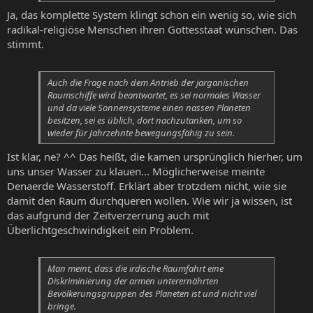
Ja, das komplette System klingt schon ein wenig so, wie sich
radikal-religiöse Menschen ihren Gottesstaat wünschen. Das
stimmt.
Auch die Frage nach dem Antrieb der jarganischen
Raumschiffe wird beantwortet, es sei normales Wasser
und da viele Sonnensysteme einen nassen Planeten
besitzen, sei es üblich, dort nachzutanken, um so
wieder für Jahrzehnte bewegungsfähig zu sein.
Ist klar, ne? ^^ Das heißt, die kamen ursprünglich hierher, um
uns unser Wasser zu klauen... Möglicherweise meinte
Denaerde Wasserstoff. Erklärt aber trotzdem nicht, wie sie
damit den Raum durchqueren wollen. Wie wir ja wissen, ist
das aufgrund der Zeitverzerrung auch mit
Überlichtgeschwindigkeit ein Problem.
Man meint, dass die irdische Raumfahrt eine
Diskriminierung der armen unterernährten
Bevölkerungsgruppen des Planeten ist und nicht viel
bringe.