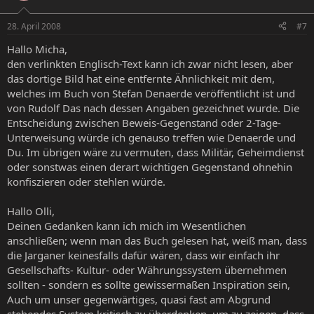
28. April 2008
#7
Hallo Micha,
den verlinkten Englisch-Text kann ich zwar nicht lesen, aber
das dortige Bild hat eine entfernte Ähnlichkeit mit dem,
welches im Buch von Stefan Denaerde veröffentlicht ist und
von Rudolf Das nach dessen Angaben gezeichnet wurde. Die
Entscheidung zwischen Beweis-Gegenstand oder 2-Tage-
Unterweisung würde ich genauso treffen wie Denaerde und
Du. Im übrigen wäre zu vermuten, dass Militär, Geheimdienst
oder sonstwas einen derart wichtigen Gegenstand ohnehin
konfiszieren oder stehlen würde.
Hallo Olli,
Deinen Gedanken kann ich mich im Wesentlichen
anschließen; wenn man das Buch gelesen hat, weiß man, dass
die Jarganer keinesfalls dafür wären, dass wir einfach ihr
Gesellschafts- Kultur- oder Währungssystem übernehmen
sollten - sondern es sollte gewissermaßen Inspiration sein,
Auch um unser gegenwärtiges, quasi fast am Abgrund
stehendes System kritisch zu überdenken, um zu zeigen, dass