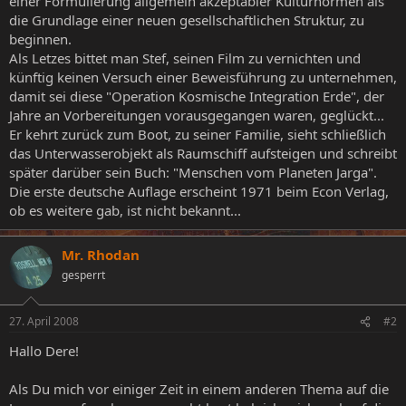
einer Formulierung allgemein akzeptabler Kulturnormen als
die Grundlage einer neuen gesellschaftlichen Struktur, zu
beginnen.
Als Letzes bittet man Stef, seinen Film zu vernichten und
künftig keinen Versuch einer Beweisführung zu unternehmen,
damit sei diese "Operation Kosmische Integration Erde", der
Jahre an Vorbereitungen vorausgegangen waren, geglückt...
Er kehrt zurück zum Boot, zu seiner Familie, sieht schließlich
das Unterwasserobjekt als Raumschiff aufsteigen und schreibt
später darüber sein Buch: "Menschen vom Planeten Jarga".
Die erste deutsche Auflage erscheint 1971 beim Econ Verlag,
ob es weitere gab, ist nicht bekannt...
Mr. Rhodan
gesperrt
27. April 2008
#2
Hallo Dere!
Als Du mich vor einiger Zeit in einem anderen Thema auf die