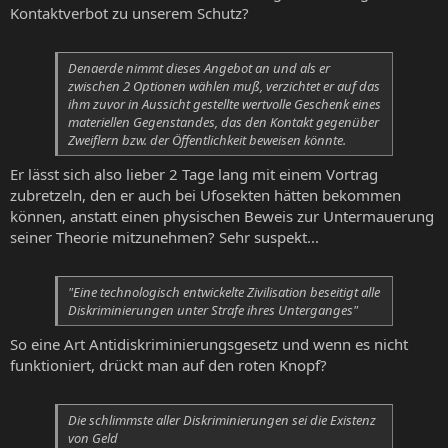
Kontaktverbot zu unserem Schutz?
Denaerde nimmt dieses Angebot an und als er
zwischen 2 Optionen wählen muß, verzichtet er auf das
ihm zuvor in Aussicht gestellte wertvolle Geschenk eines
materiellen Gegenstandes, das den Kontakt gegenüber
Zweiflern bzw. der Öffentlichkeit beweisen könnte.
Er lässt sich also lieber 2 Tage lang mit einem Vortrag
zubretzeln, den er auch bei Ufosekten hätten bekommen
können, anstatt einen physischen Beweis zur Untermauerung
seiner Theorie mitzunehmen? Sehr suspekt...
"Eine technologisch entwickelte Zivilisation beseitigt alle
Diskriminierungen unter Strafe ihres Unterganges"
So eine Art Antidiskriminierungsgesetz und wenn es nicht
funktioniert, drückt man auf den roten Knopf?
Die schlimmste aller Diskriminierungen sei die Existenz
von Geld