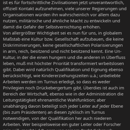
ist es für fortschrittliche Zivilisationen jetzt unverantwortlich,
offiziell Kontakt aufzunehmen, viele unserer Regierungen und
Organisationen würden ihn wahrscheinlich vor allem dazu
nutzen, militärische und ähnliche Macht zu entwickeln und
damit die Gefahr der Selbstvernichtung erhöhen.
Von allergrößter Wichtigkeit sei es nun für uns, in globalem
Maßstab eine Kultur bzw. Gesellschaft aufzubauen, die keine
Diskriminierungen, keine gesellschaftlichen Polarisierungen
in arm, reich, besitzend und nicht besitzend kennt. Eine Un-
Kultur, in der die einen hungern und die anderen in Überfluss
leben, muß mit höchster Priorität transformiert wrbeitslosen
gibt. Dabei wird natürlich Qualifikation und Eignung ebenso
berücksichtigt, wie Kindererziehungszeiten u.ä.; unbeliebte
Arbeiten werden im Turnus erledigt, so dass es weder
Privilegien noch Drückebergertum gibt. Überdies ist auch im
Bereich der Wirtschaft, ebenso wie in der Administration die
Leitungstätigkeit ehrenamtliche Wahlfunktion; aber
unabhängig davon beteiligt sich jeder Leiter auf jeder Ebene
(bis zum Präsidenten) an diesen zyklisch im Turnus
notwendigen, von der Qualifikation her auch niederen
Arbeiten. Wer beispielsweise ein guter Leiter oder Forscher