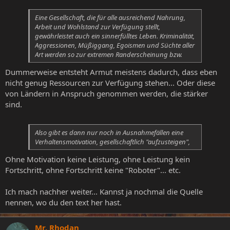
Eine Gesellschaft, die für alle ausreichend Nahrung,
Arbeit und Wohlstand zur Verfügung stellt,
gewährleistet auch ein sinnerfülltes Leben. Kriminalität,
Aggressionen, Müßiggang, Egoismen und Süchte aller
Art werden so zur extremen Randerscheinung bzw.
Dummerweise entsteht Armut meistens dadurch, dass eben
nicht genug Ressourcen zur Verfügung stehen... Oder diese
von Ländern in Anspruch genommen werden, die stärker
sind.
Also gibt es dann nur noch in Ausnahmefällen eine
Verhaltensmotivation, gesellschaftlich "aufzusteigen",
Ohne Motivation keine Leistung, ohne Leistung kein
Fortschritt, ohne Fortschritt keine "Roboter"... etc.
Ich mach nachher weiter... Kannst ja nochmal die Quelle
nennen, wo du den text her hast.
Mr. Rhodan