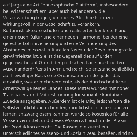
auf Jarga eine Art "philosophische Plattform", insbesondere
bei Wissenschaftlern, aber auch bei anderen, die
Verantwortung trugen, um dieses Gleichheitsprinzip
wirkungsvoll in der Gesellschaft zu verankern.
Kulturinstrukteure schufen und realisierten konkrete Pläne
einer neuen Kultur und einer neuen Harmonie, bei der eine
gerechte Lohnnivellierung und eine Verringerung des
Abstandes im sozial-kulturellen Niveau der Bevölkerungsteile
gewährleistet ist. Sie ist das Gegenteil des auf Erden
gegenwärtig auf Grund der politischen Lage praktizierten
Auseinanderdriftens in Arm und Reich. So entstand schließlich
auf freiwilliger Basis eine Organisation, in der jeder das
einzahlte, was er mehr verdiente, als der durchschnittliche
Arbeitswillige seines Landes. Diese Mittel wurden mit hoher
Transparenz und Mitbestimmung für sinnvolle karitative
Zwecke ausgegeben. Außerdem ist die Mitgliedschaft an die
Selbstverpflichtung gebunden, möglichst ein Leben lang zu
lernen. In zwanglosem Rahmen wurde so kostenlos für alle
Wissen vermittelt und dieses Wissen z.T. auch in der Praxis
der Produktion erprobt. Die Rassen, die zuerst ein
unterschiedliches Wissens- und Sozialniveau besaßen, sind so