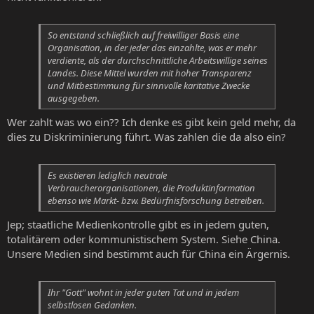
So entstand schließlich auf freiwilliger Basis eine
Organisation, in der jeder das einzahlte, was er mehr
verdiente, als der durchschnittliche Arbeitswillige seines
Landes. Diese Mittel wurden mit hoher Transparenz
und Mitbestimmung für sinnvolle karitative Zwecke
ausgegeben.
Wer zahlt was wo ein?? Ich denke es gibt kein geld mehr, da
dies zu Diskriminierung führt. Was zahlen die da also ein?
Es existieren lediglich neutrale
Verbraucherorganisationen, die Produktinformation
ebenso wie Markt- bzw. Bedürfnisforschung betreiben.
Jep; staatliche Medienkontrolle gibt es in jedem guten,
totalitärem oder kommunistischem System. Siehe China.
Unsere Medien sind bestimmt auch für China ein Ärgernis.
Ihr "Gott" wohnt in jeder guten Tat und in jedem
selbstlosen Gedanken.