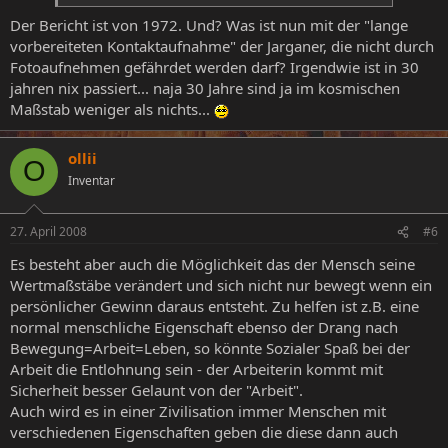
Der Bericht ist von 1972. Und? Was ist nun mit der "lange
vorbereiteten Kontaktaufnahme" der Jarganer, die nicht durch
Fotoaufnehmen gefährdet werden darf? Irgendwie ist in 30
jahren nix passiert... naja 30 Jahre sind ja im kosmischen
Maßstab weniger als nichts...
ollii
O
Inventar
27. April 2008
#6
Es besteht aber auch die Möglichkeit das der Mensch seine
Wertmaßstäbe verändert und sich nicht nur bewegt wenn ein
persönlicher Gewinn daraus entsteht. Zu helfen ist z.B. eine
normal menschliche Eigenschaft ebenso der Drang nach
Bewegung=Arbeit=Leben, so könnte Sozialer Spaß bei der
Arbeit die Entlohnung sein - der Arbeiterin kommt mit
Sicherheit besser Gelaunt von der "Arbeit".
Auch wird es in einer Zivilisation immer Menschen mit
verschiedenen Eigenschaften geben die diese dann auch