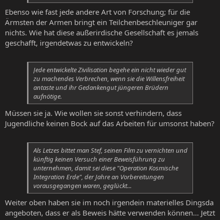
Ebenso wie fast jede andere Art von Forschung; für die
Ärmsten der Armen bringt ein Teilchenbeschleuniger gar
nichts. Wie hat diese außerirdische Gesellschaft es jemals
geschafft, irgendetwas zu entwickeln?
Jede entwickelte Zivilisation begehe ein nicht wieder gut
zu machendes Verbrechen, wenn sie die Willensfreiheit
antaste und ihr Gedankengut jüngeren Brüdern
aufnötige.
Müssen sie ja. Wie wollen sie sonst verhindern, dass
Jugendliche keinen Bock auf das Arbeiten für umsonst haben?
Als Letzes bittet man Stef, seinen Film zu vernichten und
künftig keinen Versuch einer Beweisführung zu
unternehmen, damit sei diese "Operation Kosmische
Integration Erde", der Jahre an Vorbereitungen
vorausgegangen waren, geglückt...
Weiter oben haben sie im noch irgendein materielles Dingsda
angeboten, dass er als Beweis hätte verwenden können... Jetzt