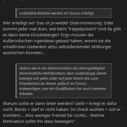
unbeliebte Arbeiten werden im Turnus erledigt,
Wer erledigt sie? Das ist ja wieder Diskriminierung. Oder
kommt jeder mal dran, wie beim Treppeputzen? Und da gibt
es dann keine Drückeberger? Ergo müssen die
Außerirdischen irgendwas gebaut haben, womit sie die
schädlichen Gedanken allzu selbstdenkender Mitbürger
auslöschen konnten...
ebenso wie in der Administration die Leitungstätigkeit
ehrenamtliche Wahlfunktion; aber unabhängig davon
beteiligt sich jeder Leiter auf jeder Ebene (bis zum
Präsidenten) an diesen zyklisch im Turnus
notwendigen, von der Qualifikation her auch niederen
Arbeiten.
Warum sollte er dann leiter werden? Geld = kriegt er dafür
nicht. Besitz = darf er nicht haben. Im Dreck wühlen = soll er
trotzdem... Also weniger Freizeit für nichts... Welche
Motivation sollte ihn dazu bewegen?