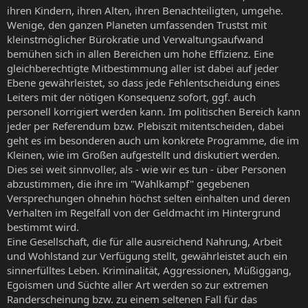
ihren Kindern, ihren Alten, ihren Benachteiligten, umgehe.
Wenige, den ganzen Planeten umfassenden Trustst mit
kleinstmöglicher Bürokratie und Verwaltungsaufwand
bemühen sich in allen Bereichen um hohe Effizienz. Eine
gleichberechtigte Mitbestimmung aller ist dabei auf jeder
Ebene gewährleistet, so dass jede Fehlentscheidung eines
Leiters mit der nötigen Konsequenz sofort, ggf. auch
personell korrigiert werden kann. Im politischen Bereich kann
jeder per Referendum bzw. Plebiszit mitentscheiden, dabei
geht es im besonderen auch um konkrete Programme, die im
Kleinen, wie im Großen aufgestellt und diskutiert werden.
Dies sei weit sinnvoller, als - wie wir es tun - über Personen
abzustimmen, die ihre im "Wahlkampf" gegebenen
Versprechungen ohnehin höchst selten einhalten und deren
Verhalten im Regelfall von der Geldmacht im Hintergrund
bestimmt wird.
Eine Gesellschaft, die für alle ausreichend Nahrung, Arbeit
und Wohlstand zur Verfügung stellt, gewährleistet auch ein
sinnerfülltes Leben. Kriminalität, Aggressionen, Müßiggang,
Egoismen und Süchte aller Art werden so zur extremen
Randerscheinung bzw. zu einem seltenen Fall für das