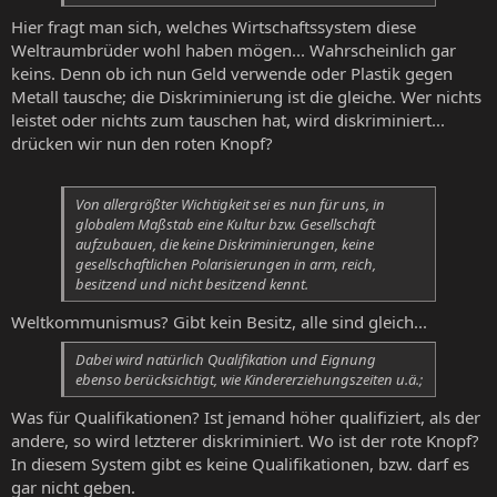
Hier fragt man sich, welches Wirtschaftssystem diese
Weltraumbrüder wohl haben mögen... Wahrscheinlich gar
keins. Denn ob ich nun Geld verwende oder Plastik gegen
Metall tausche; die Diskriminierung ist die gleiche. Wer nichts
leistet oder nichts zum tauschen hat, wird diskriminiert...
drücken wir nun den roten Knopf?
Von allergrößter Wichtigkeit sei es nun für uns, in
globalem Maßstab eine Kultur bzw. Gesellschaft
aufzubauen, die keine Diskriminierungen, keine
gesellschaftlichen Polarisierungen in arm, reich,
besitzend und nicht besitzend kennt.
Weltkommunismus? Gibt kein Besitz, alle sind gleich...
Dabei wird natürlich Qualifikation und Eignung
ebenso berücksichtigt, wie Kindererziehungszeiten u.ä.;
Was für Qualifikationen? Ist jemand höher qualifiziert, als der
andere, so wird letzterer diskriminiert. Wo ist der rote Knopf?
In diesem System gibt es keine Qualifikationen, bzw. darf es
gar nicht geben.