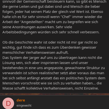
sinnvoll der Gemeinschaft beisteuern kann, so gibt es Mensch
die gerne Leiten und gut dabei sind und Mensch die lieber
folgen, jeder hat seinen Platz der gleich viel Wert ist. Ebenso
halte ich es für sehr sinnvoll wenn "Chef" immer wieder die
Arbeit der "Angestellten" macht um zu begreifen wie sich
seine Anordnungen auswirken. Sehr viele
Arbeitsbedingungen würden sich sehr schnell verbessern.
Ob die Geschichte wahr ist oder nicht ist mir gar nicht so
wichtig, gut finde ich dass es zum Überdenken gewisser
menschlicher Verhaltensweisen aufruft.
Das System der Jarger auf uns zu übertragen kann nicht die
Lösung sein, sich aber inspirieren lassen und unser
bestehendes in eine uns angepasste, gewachsene Struktur zu
verwandeln ist schon realistischer setzt aber voraus das man
bei sich selbst anfängt anstatt das ein politisches System dem
Menschen vorschreibt wie sie sich zu verhalten haben... die
Masse schafft kollektive Verhaltensweisen, nicht Einzelne.
dere
D
eingeweiht