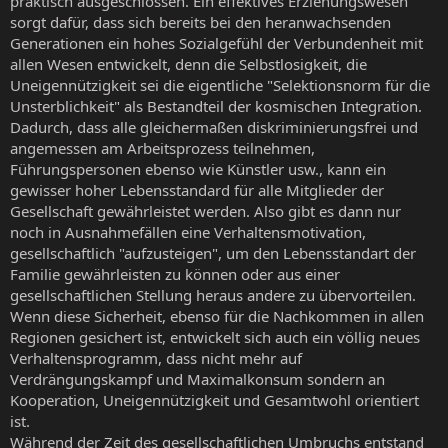
praktisch ausgeschlossen. Ein effektives Erziehungswesen
sorgt dafür, dass sich bereits bei den heranwachsenden
Generationen ein hohes Sozialgefühl der Verbundenheit mit
allen Wesen entwickelt, denn die Selbstlosigkeit, die
Uneigennützigkeit sei die eigentliche "Selektionsnorm für die
Unsterblichkeit" als Bestandteil der kosmischen Integration.
Dadurch, dass alle gleichermaßen diskriminierungsfrei und
angemessen am Arbeitsprozess teilnehmen,
Führungspersonen ebenso wie Künstler usw., kann ein
gewisser hoher Lebensstandard für alle Mitglieder der
Gesellschaft gewährleistet werden. Also gibt es dann nur
noch in Ausnahmefällen eine Verhaltensmotivation,
gesellschaftlich "aufzusteigen", um den Lebensstandart der
Familie gewährleisten zu können oder aus einer
gesellschaftlichen Stellung heraus andere zu übervorteilen.
Wenn diese Sicherheit, ebenso für die Nachkommen in allen
Regionen gesichert ist, entwickelt sich auch ein völlig neues
Verhaltensprogramm, dass nicht mehr auf
Verdrängungskampf und Maximalkonsum sondern an
Kooperation, Uneigennützigkeit und Gesamtwohl orientiert
ist.
Während der Zeit des gesellschaftlichen Umbruchs entstand