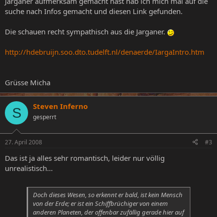
Jarganer aufmerksam gemacht hast hab ich mich mal auf die
suche nach Infos gemacht und diesen Link gefunden.
Die schauen recht sympathisch aus die Jarganer.
http://hdebruijn.soo.dto.tudelft.nl/denaerde/IargaIntro.htm
Grüsse Micha
Steven Inferno
S
gesperrt
27. April 2008
#3
Das ist ja alles sehr romantisch, leider nur völlig
unrealistisch...
Doch dieses Wesen, so erkennt er bald, ist kein Mensch
von der Erde; er ist ein Schiffbrüchiger von einem
anderen Planeten, der offenbar zufällig gerade hier auf