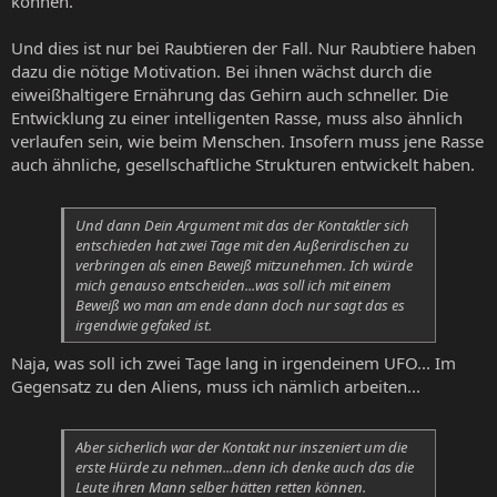
können.
Und dies ist nur bei Raubtieren der Fall. Nur Raubtiere haben
dazu die nötige Motivation. Bei ihnen wächst durch die
eiweißhaltigere Ernährung das Gehirn auch schneller. Die
Entwicklung zu einer intelligenten Rasse, muss also ähnlich
verlaufen sein, wie beim Menschen. Insofern muss jene Rasse
auch ähnliche, gesellschaftliche Strukturen entwickelt haben.
Und dann Dein Argument mit das der Kontaktler sich
entschieden hat zwei Tage mit den Außerirdischen zu
verbringen als einen Beweiß mitzunehmen. Ich würde
mich genauso entscheiden...was soll ich mit einem
Beweiß wo man am ende dann doch nur sagt das es
irgendwie gefaked ist.
Naja, was soll ich zwei Tage lang in irgendeinem UFO... Im
Gegensatz zu den Aliens, muss ich nämlich arbeiten...
Aber sicherlich war der Kontakt nur inszeniert um die
erste Hürde zu nehmen...denn ich denke auch das die
Leute ihren Mann selber hätten retten können.