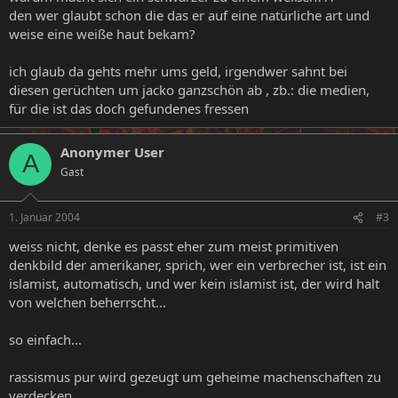
den wer glaubt schon die das er auf eine natürliche art und
weise eine weiße haut bekam?
ich glaub da gehts mehr ums geld, irgendwer sahnt bei
diesen gerüchten um jacko ganzschön ab , zb.: die medien,
für die ist das doch gefundenes fressen
Anonymer User
A
Gast
1. Januar 2004
#3
weiss nicht, denke es passt eher zum meist primitiven
denkbild der amerikaner, sprich, wer ein verbrecher ist, ist ein
islamist, automatisch, und wer kein islamist ist, der wird halt
von welchen beherrscht...
so einfach...
rassismus pur wird gezeugt um geheime machenschaften zu
verdecken.