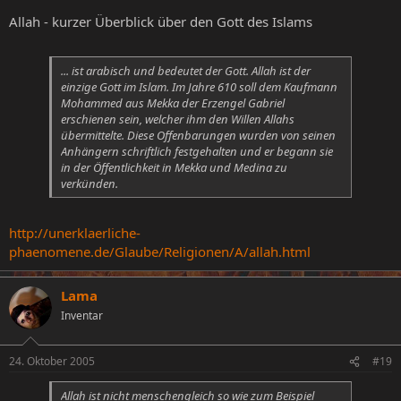
Allah - kurzer Überblick über den Gott des Islams
... ist arabisch und bedeutet der Gott. Allah ist der
einzige Gott im Islam. Im Jahre 610 soll dem Kaufmann
Mohammed aus Mekka der Erzengel Gabriel
erschienen sein, welcher ihm den Willen Allahs
übermittelte. Diese Offenbarungen wurden von seinen
Anhängern schriftlich festgehalten und er begann sie
in der Öffentlichkeit in Mekka und Medina zu
verkünden.
http://unerklaerliche-
phaenomene.de/Glaube/Religionen/A/allah.html
Lama
Inventar
24. Oktober 2005
#19
Allah ist nicht menschengleich so wie zum Beispiel