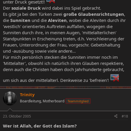
unter Druck gesetzt!!
Der
soziale Druck
wird dabei ins Spiel gebracht.
Es gibt ja bei den Türken zwei
große Glaubensrichtungen
,
die
Sunniten
und die
Aleviten
, wobei die Aleviten durch ihr
'westlich' orientiertes Auftreten auffallen, wogegen die
Sunniten durch ihre, in meinen Augen, 'mittelalterlichen'
Standpunkten in Erscheinung treten, d.h. Verschleierung der
Frauen, Unterordnung der Frau, vorgeschr. Gebetshaltung
und -ausübung sowie viele andere...
Für mich persönlich stecken die Sunniten immer noch im
'Mittelalter', obwohl ich natürlich ihren Glauben respektiere,
denn auch die Christen haben doch Jahrhunderte gebraucht,
um sich aus der mittelalterl. Denkweise zu 'befreien'!
Trinity
Boardleitung, Motherboard
Teammitglied
23. Oktober 2005
#18
Wer ist Allah, der Gott des Islam?