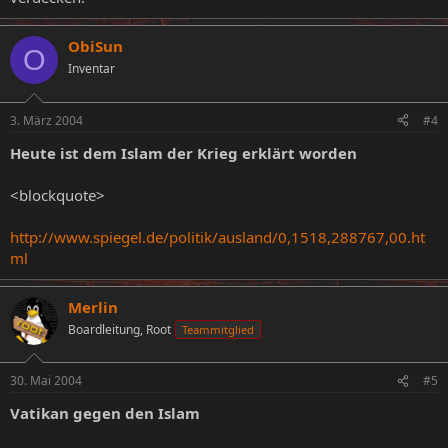
ObiSun
O
Inventar
3. März 2004
#4
Heute ist dem Islam der Krieg erklärt worden
<blockquote>
http://www.spiegel.de/politik/ausland/0,1518,288767,00.ht
ml
Merlin
Boardleitung, Root
Teammitglied
30. Mai 2004
#5
Vatikan gegen den Islam