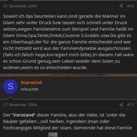
27. November 2004
#16
Soweit ich das beurteilen kann,sind gerade die Männer im
Islam sehr unter Druck bzw lassen sich schnell unter Druck
setzen,wegen Familienehre zum Beispiel und Familie heißt im
Islam Oma,Opa,Tante,Onkel,Cousine 3.Grades usw.Da gibt es
ein Oberhaupt,der für die ganze Familie entscheidet und wer
nicht mitzieht wird aus der Familiendynastie ausgeschlossen.
(falls ich falsch liege,korregiert mich bitte).In diesem Fall wäre
es schon Grund genug,sein Leben wieder dem Islam zu
widmen,wenn es so entschieden wurde.
Starwind
S
erleuchtet
27. November 2004
#17
Der
'Vorstand'
dieser Familie, also der Vater, ist 'unter die
Räuber gefallen'...soll heißen, irgendein Iman oder
hochrangiges Mitglied der islam. Gemeinde hat diese Familie