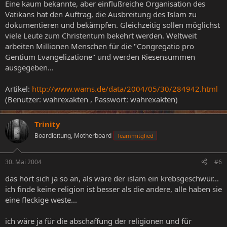
Eine kaum bekannte, aber einflußreiche Organisation des
Vatikans hat den Auftrag, die Ausbreitung des Islam zu
dokumentieren und bekämpfen. Gleichzeitig sollen möglichst
viele Leute zum Christentum bekehrt werden. Weltweit
arbeiten Millionen Menschen für die "Congregatio pro
Gentium Evangelizatione" und werden Riesensummen
ausgegeben...
Artikel:
http://www.wams.de/data/2004/05/30/284942.html
(Benutzer: wahrexakten , Passwort: wahrexakten)
Trinity
Boardleitung, Motherboard
Teammitglied
30. Mai 2004
#6
das hört sich ja so an, als wäre der islam ein krebsgeschwür...
ich finde keine religion ist besser als die andere, alle haben sie
eine fleckige weste...
ich wäre ja für die abschaffung der religionen und für