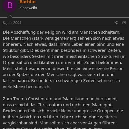
Bathlin
B
eingeweiht
8. Juni 2004
#9
Die Abschaffung der Religion wird am Menschen scheitern.
Die Menschen (stark veralgemeinert) sehnen sich nach etwas
höherem. Nach etwas, dass ihrem Leben einen Sinn und eine
Struktur gibt. Dies sieht man besonders in schweren Zeiten,
wo besonders Sekten mit ihren meist einfachen Strukturen (in
Organisation und Glauben) immer mehr Zulauf bekommen.
Meist steht besonders in diesen Kreisen eine einzelne Person
an der Spitze, die den Menschen sagt was sie zu tun und
lassen haben. Besonders in schwierigen Zeiten sehnen sich
viele Menschen danach.
Zum Thema Christentum und Islam kann man hier sagen,
dass es nicht das Christentum und nicht den Islam gibt.
Beides unterteilt sich in viele kleine und grosse Gruppen, die
in ihren Ansichten und ihrer Lehre nicht so ohne weiteres
vergleichbar sind. Man sollte sich aber vor Augen führen,
dass das Gross der christlichen Religionen in ihrer