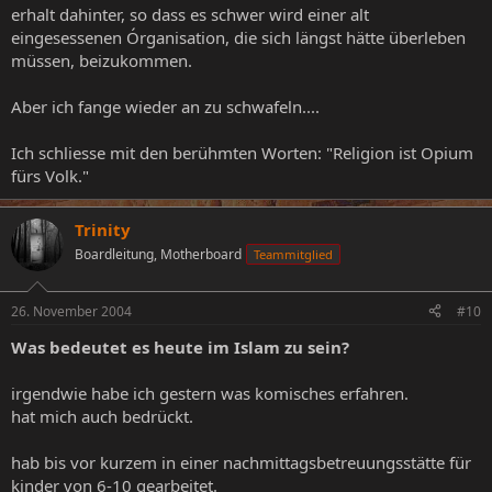
erhalt dahinter, so dass es schwer wird einer alt
eingesessenen Órganisation, die sich längst hätte überleben
müssen, beizukommen.
Aber ich fange wieder an zu schwafeln....
Ich schliesse mit den berühmten Worten: "Religion ist Opium
fürs Volk."
Trinity
Boardleitung, Motherboard
Teammitglied
26. November 2004
#10
Was bedeutet es heute im Islam zu sein?
irgendwie habe ich gestern was komisches erfahren.
hat mich auch bedrückt.
hab bis vor kurzem in einer nachmittagsbetreuungsstätte für
kinder von 6-10 gearbeitet.