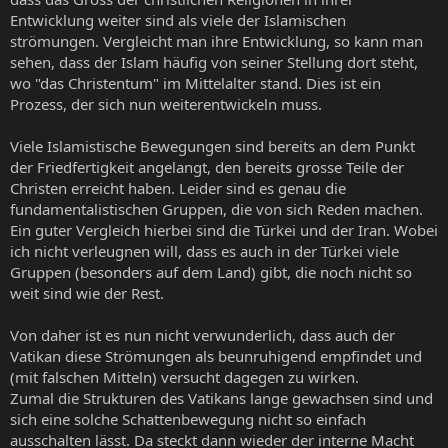
Entwicklung weiter sind als viele der Islamischen
strömungen. Vergleicht man ihre Entwicklung, so kann man
sehen, dass der Islam häufig von seiner Stellung dort steht,
wo "das Christentum" im Mittelalter stand. Dies ist ein
Prozess, der sich nun weiterentwickeln muss.
Viele Islamistische Bewegungen sind bereits an dem Punkt
der Friedfertigkeit angelangt, den bereits grosse Teile der
Christen erreicht haben. Leider sind es genau die
fundamentalistischen Gruppen, die von sich Reden machen.
Ein guter Vergleich hierbei sind die Türkei und der Iran. Wobei
ich nicht verleugnen will, dass es auch in der Türkei viele
Gruppen (besonders auf dem Land) gibt, die noch nicht so
weit sind wie der Rest.
Von daher ist es nun nicht verwunderlich, dass auch der
Vatikan diese Strömungen als beunruhigend empfindet und
(mit falschen Mitteln) versucht dagegen zu wirken.
Zumal die Strukturen des Vatikans lange gewachsen sind und
sich eine solche Schattenbewegung nicht so einfach
ausschalten lässt. Da steckt dann wieder der interne Macht