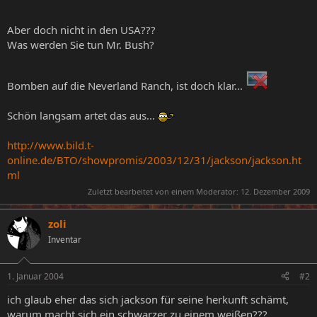
Aber doch nicht in den USA???
Was werden Sie tun Mr. Bush?
Bomben auf die Neverland Ranch, ist doch klar...
Schön langsam artet das aus...
http://www.bild.t-
online.de/BTO/showpromis/2003/12/31/jackson/jackson.ht
ml
Zuletzt bearbeitet von einem Moderator:
12. Dezember 2009
zoli
Inventar
1. Januar 2004
#2
ich glaub eher das sich jackson für seine herkunft schämt,
warum macht sich ein schwarzer zu einem weißen???