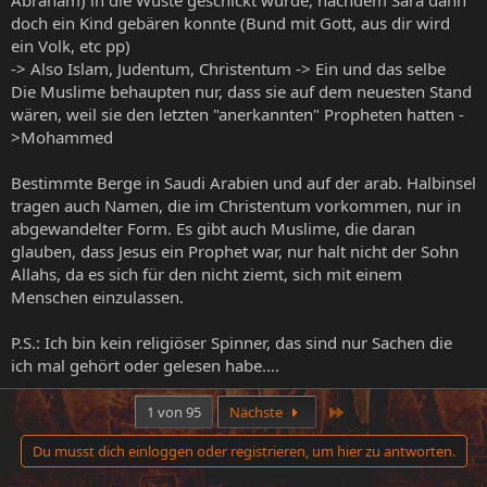
Abraham) in die Wüste geschickt wurde, nachdem Sara dann
doch ein Kind gebären konnte (Bund mit Gott, aus dir wird
ein Volk, etc pp)
-> Also Islam, Judentum, Christentum -> Ein und das selbe
Die Muslime behaupten nur, dass sie auf dem neuesten Stand
wären, weil sie den letzten "anerkannten" Propheten hatten -
>Mohammed
Bestimmte Berge in Saudi Arabien und auf der arab. Halbinsel
tragen auch Namen, die im Christentum vorkommen, nur in
abgewandelter Form. Es gibt auch Muslime, die daran
glauben, dass Jesus ein Prophet war, nur halt nicht der Sohn
Allahs, da es sich für den nicht ziemt, sich mit einem
Menschen einzulassen.
P.S.: Ich bin kein religiöser Spinner, das sind nur Sachen die
ich mal gehört oder gelesen habe....
Letzte
1 von 95
Nächste
Du musst dich einloggen oder registrieren, um hier zu antworten.