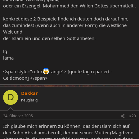
oder ein Erzengel, Mohammed den Willen Gottes übermittelt..
konkret diese 2 Beispiele finde ich deuten doch darauf hin,
das zumindest (wenn auch in anderer Form) die westliche
Welt und
der Islam ein und den selben Gott anbeten.
lg
lama
<span style="color
range"> [quote tag repariert -
Celticmoon] </span>
Dakkar
D
neugierig
24. Oktober 2005
#20
Ich glaube mich erinnern zu können, das der Islam sich auf
den Sohn Abrahams beruft, der mit seiner Mutter (Magd von