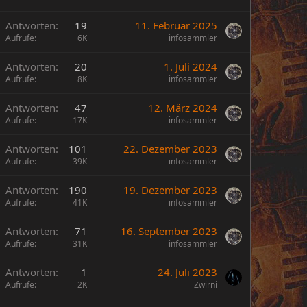
Antworten
19
11. Februar 2025
Aufrufe
6K
infosammler
Antworten
20
1. Juli 2024
Aufrufe
8K
infosammler
Antworten
47
12. März 2024
Aufrufe
17K
infosammler
Antworten
101
22. Dezember 2023
Aufrufe
39K
infosammler
Antworten
190
19. Dezember 2023
Aufrufe
41K
infosammler
Antworten
71
16. September 2023
Aufrufe
31K
infosammler
Antworten
1
24. Juli 2023
Aufrufe
2K
Zwirni