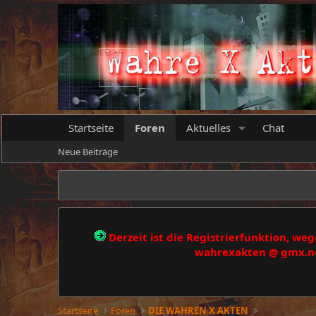
Startseite
Foren
Aktuelles
Chat
Neue Beiträge
Derzeit ist die Registrierfunktion, w
wahrexakten @ gmx.net
Startseite
Foren
DIE WAHREN X AKTEN