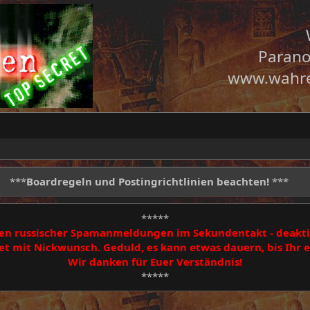
Parano
www.wahre
***
Boardregeln und Postingrichtlinien beachten!
***
*****
egen russischer Spamanmeldungen im Sekundentakt - deakti
 mit Nickwunsch. Geduld, es kann etwas dauern, bis Ihr
Wir danken für Euer Verständnis!
*****