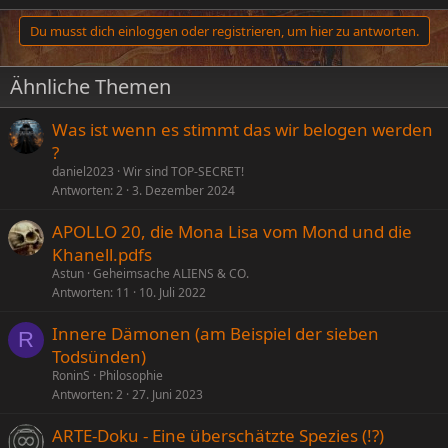
Du musst dich einloggen oder registrieren, um hier zu antworten.
Ähnliche Themen
Was ist wenn es stimmt das wir belogen werden
?
daniel2023
Wir sind TOP-SECRET!
Antworten
2
3. Dezember 2024
APOLLO 20, die Mona Lisa vom Mond und die
Khanell.pdfs
Astun
Geheimsache ALIENS & CO.
Antworten
11
10. Juli 2022
Innere Dämonen (am Beispiel der sieben
R
Todsünden)
RoninS
Philosophie
Antworten
2
27. Juni 2023
ARTE-Doku - Eine überschätzte Spezies (!?)