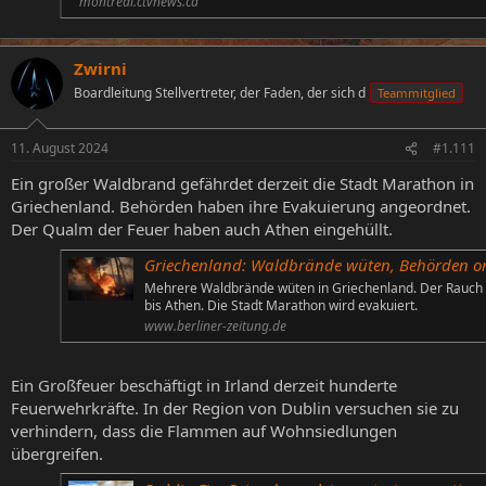
montreal.ctvnews.ca
Zwirni
Boardleitung Stellvertreter, der Faden, der sich d
Teammitglied
11. August 2024
#1.111
Ein großer Waldbrand gefährdet derzeit die Stadt Marathon in
Griechenland. Behörden haben ihre Evakuierung angeordnet.
Der Qualm der Feuer haben auch Athen eingehüllt.
Griechenland: Waldbrände wüten, Behörden ordnen Evakuierung der Stadt Marathon
Mehrere Waldbrände wüten in Griechenland. Der Rauch 
bis Athen. Die Stadt Marathon wird evakuiert.
www.berliner-zeitung.de
Ein Großfeuer beschäftigt in Irland derzeit hunderte
Feuerwehrkräfte. In der Region von Dublin versuchen sie zu
verhindern, dass die Flammen auf Wohnsiedlungen
übergreifen.