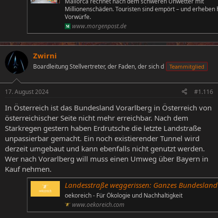
Mallorca rechnet nach dem schweren Unwetter mit
Millionenschäden. Touristen sind empört – und erheben 
Vorwürfe.
www.morgenpost.de
Zwirni
Boardleitung Stellvertreter, der Faden, der sich d
Teammitglied
17. August 2024
#1.116
In Österreich ist das Bundesland Vorarlberg in Österreich von
österreichischer Seite nicht mehr erreichbar. Nach dem
Starkregen gestern haben Erdrutsche die letzte Landstraße
unpassierbar gemacht. Ein noch existierender Tunnel wird
derzeit umgebaut und kann ebenfalls nicht genutzt werden.
Wer nach Vorarlberg will muss einen Umweg über Bayern in
Kauf nehmen.
Landesstraße weggerissen: Ganzes Bundesland nach Unwettern nicht erreich
oekoreich - Für Ökologie und Nachhaltigkeit
www.oekoreich.com