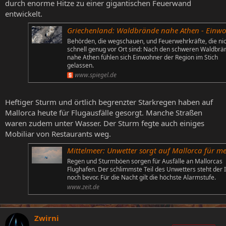
durch enorme Hitze zu einer gigantischen Feuerwand
entwickelt.
Griechenland: Waldbrände nahe Athen - Einwohner fühlen sich im Stich gelas
Behörden, die wegschauen, und Feuerwehrkräfte, die ni
schnell genug vor Ort sind: Nach den schweren Waldbr
nahe Athen fühlen sich Einwohner der Region im Stich
gelassen.
www.spiegel.de
Heftiger Sturm und örtlich begrenzter Starkregen haben auf
Mallorca heute für Flugausfälle gesorgt. Manche Straßen
waren zudem unter Wasser. Der Sturm fegte auch einiges
Mobiliar von Restaurants weg.
Mittelmeer: Unwetter sorgt auf Mallorca für mehr als 40 Flugausf
Regen und Sturmböen sorgen für Ausfälle an Mallorcas
Flughafen. Der schlimmste Teil des Unwetters steht der 
noch bevor. Für die Nacht gilt die höchste Alarmstufe.
www.zeit.de
Zwirni