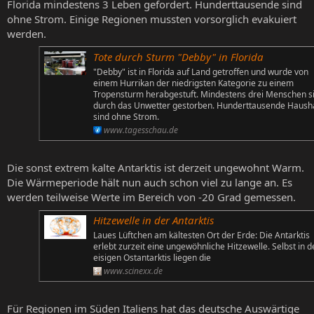
Florida mindestens 3 Leben gefordert. Hunderttausende sind
ohne Strom. Einige Regionen mussten vorsorglich evakuiert
werden.
Tote durch Sturm "Debby" in Florida
"Debby" ist in Florida auf Land getroffen und wurde von
einem Hurrikan der niedrigsten Kategorie zu einem
Tropensturm herabgestuft. Mindestens drei Menschen s
durch das Unwetter gestorben. Hunderttausende Haush
sind ohne Strom.
www.tagesschau.de
Die sonst extrem kalte Antarktis ist derzeit ungewohnt Warm.
Die Wärmeperiode hält nun auch schon viel zu lange an. Es
werden teilweise Werte im Bereich von -20 Grad gemessen.
Hitzewelle in der Antarktis
Laues Lüftchen am kältesten Ort der Erde: Die Antarktis
erlebt zurzeit eine ungewöhnliche Hitzewelle. Selbst in d
eisigen Ostantarktis liegen die
www.scinexx.de
Für Regionen im Süden Italiens hat das deutsche Auswärtige