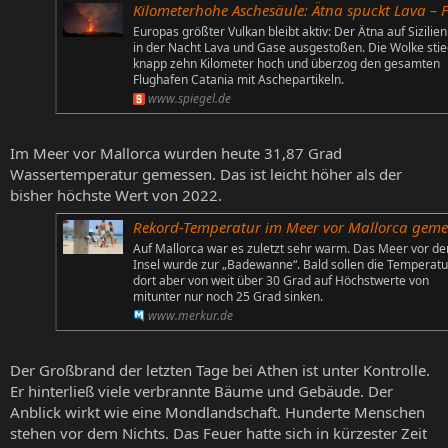
Kilometerhohe Aschesäule: Ätna spuckt Lava – Flughafen Catania gespe
Europas größter Vulkan bleibt aktiv: Der Ätna auf Sizilien
in der Nacht Lava und Gase ausgestoßen. Die Wolke sti
knapp zehn Kilometer hoch und überzog den gesamten
Flughafen Catania mit Aschepartikeln.
www.spiegel.de
Im Meer vor Mallorca wurden heute 31,87 Grad
Wassertemperatur gemessen. Das ist leicht höher als der
bisher höchste Wert von 2022.
Rekord-Temperatur im Meer vor Mallorca geme
Auf Mallorca war es zuletzt sehr warm. Das Meer vor de
Insel wurde zur „Badewanne“. Bald sollen die Temperat
dort aber von weit über 30 Grad auf Höchstwerte von
mitunter nur noch 25 Grad sinken.
www.merkur.de
Der Großbrand der letzten Tage bei Athen ist unter Kontrolle.
Er hinterließ viele verbrannte Bäume und Gebäude. Der
Anblick wirkt wie eine Mondlandschaft. Hunderte Menschen
stehen vor dem Nichts. Das Feuer hatte sich in kürzester Zeit