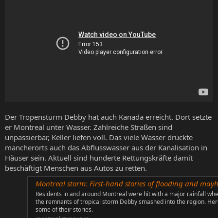
Der Tropensturm Debby hat auch Kanada erreicht. Dort setzte
er Montreal unter Wasser. Zahlreiche Straßen sind
unpassierbar, Keller liefen voll. Das viele Wasser drückte
mancherorts auch das Abflusswasser aus der Kanalisation in
Häuser sein. Aktuell sind hunderte Rettungskräfte damit
beschäftigt Menschen aus Autos zu retten.
Montreal storm: First-hand stories of flooding and ma
Residents in and around Montreal were hit with a major rainfall wh
the remnants of tropical storm Debby smashed into the region. Her
some of their stories.