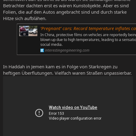
Betrachter dachten erst es wären Kunstobjekte. Aber es sind
Folien, die auf den Autos angebracht sind und durch starke
Hitze sich aufblähen.
‘Pregnant’ cars: Record temperature inflates cars in Ch
In China, protective films on vehicles are reportedly bein
blown up due to high temperatures, leading to a sensati
social media.
interestingengineering.com
In Haddah in Jemen kam es in Folge von Starkregen zu
heftigen Überflutungen. Vielfach waren Straßen unpassierbar.