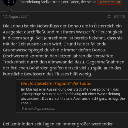
Boardleitung Stellvertreter, der Faden, der sich d
Teammitglied
17. August 2024
#1.115
Die Lobau ist ein Nebenfluss der Donau die in Österreich ein
Auegebiet durchfließt und mit ihrem Wasser für Feuchtigkeit
in diesem sorgt. Seit Jahrzehnten ist bereits bekannt, dass sie
mit der Zeit austrocknen wird. Grund ist der fallende
Grundwasserspiegel durch die immer tiefere Donau.
Erschwerend kommt in den letzten Jahren die verstärkte
Trockenheit durch den Klimawandel dazu. Gegenmaßnahmen
der örtlichen Behörden greifen derzeit viel zu spät, auch das
künstliche Bewässern des Flusses hilft wenig.
Die „fortgesetzte Tragödie“ der Lobau
Im Mai hat eine Aussendung der Stadt Wien versprochen, das
„einzigartige Schutzgebiet“ nachhaltig mit einer Wasserleitung
abzusichern. Das ist nicht falsch. Aber auch nicht ganz richtig. Die
Lobau...
www.diepresse.com
Bei Izmir lodert seit Tagen ein immer größer werdender