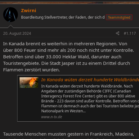
Zwirni
Boardleitung Stellvertreter, der Faden, der sich d
Teammitglied
20. August 2024
#1.117
In Kanada brennt es weiterhin in mehreren Regionen. Von
über 800 Feuer sind mehr als 200 noch nicht unter Kontrolle.
Betroffen sind über 33.000 Hektar Wald, darunter auch
Touristengebiete. Die Stadt Jasper ist zu einem Drittel durch
Flammen zerstört wurden.
In Kanada wüten derzeit hunderte Waldbränd
In Kanada wüten derzeit hunderte Waldbrände. Nach
Angaben der zuständigen Behörde CIFFC (Canadian
Interagency Forest Fire Center) gibt es über 800 aktive
Brände - 223 davon sind außer Kontrolle. Betroffen von 
Flammen ist demnach auch der bei Touristen beliebte Ja
Nationalpark im Westen...
www.n-tv.de
Tausende Menschen mussten gestern in Frankreich, Madeira,