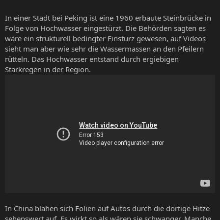
In einer Stadt bei Peking ist eine 1960 erbaute Steinbrücke in
Folge von Hochwasser eingestürzt. Die Behörden sagten es
wäre ein strukturell bedingter Einsturz gewesen, auf Videos
sieht man aber wie sehr die Wassermassen an den Pfeilern
rütteln. Das Hochwasser entstand durch ergiebigen
Starkregen in der Region.
In China blähen sich Folien auf Autos durch die dortige Hitze
sehenswert auf. Es wirkt so als wären sie schwanger. Manche