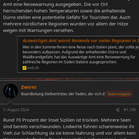
Amt eine Reisewarnung ausgegeben. Die vor Ort
herrschenden hohen Temperaturen sowie die anhaltende
Dürre stellen eine potentielle Gefahr für Touristen dar. Auch
mehrere nördlichere Regionen wurden vor allem der Hitze
wegen mit Warnungen versehen.
Auswärtiges Amt warnt Reisende vor vielen Regionen in Ital
Wer in den Sommerferien eine Reise nach Italien plant, der sollte je
besonders aufpassen. Aufgrund der anhaltenden Dürre und
Waldbrandgefahr, hat das Auswärtige Amt eine Reisewarnung für
zahlreiche Regionen im Süden Italiens ausgesprochen.
web.de
Zwirni
Boardleitung Stellvertreter, der Faden, der sich d
Teammitglied
7. August 2024
#1.106
Rund 70 Prozent der Insel Sizilien ist trocken. Mehrere Seen
sind bereits verschwunden. Lndwirte führen scharenweise ihr
Vieh zur Schlachtung da sie keine Nahrung und vor allem kein