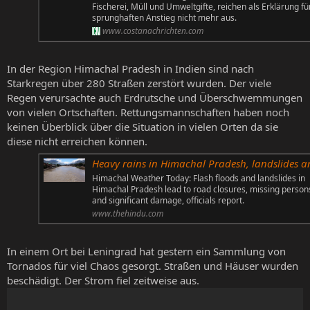
Fischerei, Müll und Umweltgifte, reichen als Erklärung fü
sprunghaften Anstieg nicht mehr aus.
www.costanachrichten.com
In der Region Himachal Pradesh in Indien sind nach
Starkregen über 280 Straßen zerstört wurden. Der viele
Regen verursachte auch Erdrutsche und Überschwemmungen
von vielen Ortschaften. Rettungsmannschaften haben noch
keinen Überblick über die Situation in vielen Orten da sie
diese nicht erreichen können.
Heavy rains in Himachal Pradesh, landslides and flash floods block 288 r
Himachal Weather Today: Flash floods and landslides in
Himachal Pradesh lead to road closures, missing person
and significant damage, officials report.
www.thehindu.com
In einem Ort bei Leningrad hat gestern ein Sammlung von
Tornados für viel Chaos gesorgt. Straßen und Häuser wurden
beschädigt. Der Strom fiel zeitweise aus.