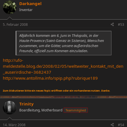
Darkangel
Inventar
5. Februar 2008
#53
Alljährlich kommen am 6. Juni in Théopolis, in der
Haute-Provence (Saint-Geniez in Sisteron), Menschen
zusammen, um die Götter, unsere außerirdischen
Freunde, offiziell zum Kommen einzuladen.
http://ufo-
meldestelle.blog.de/2008/02/05/weltweiter_kontakt_mit_den
_auserirdische~3682437
http://www.antollma.info/spip.php?rubrique189
Zum Diskutieren bitte ein neues Topic eröffnen oder ein vorhandenes nutzen. Danke.
Trinity
Boardleitung, Motherboard
Teammitglied
14. März 2008
#54