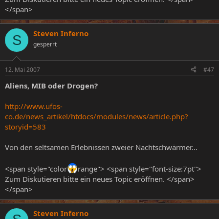
</span>
Steven Inferno
S
gesperrt
12. Mai 2007
#47
Aliens, MIB oder Drogen?
http://www.ufos-
co.de/news_artikel/htdocs/modules/news/article.php?
storyid=583
Von den seltsamen Erlebnissen zweier Nachtschwärmer...
<span style="color
range"> <span style="font-size:7pt">
Zum Diskutieren bitte ein neues Topic eröffnen. </span>
</span>
Steven Inferno