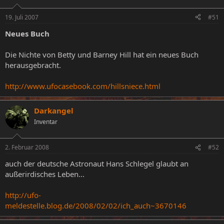
19. Juli 2007
#51
Neues Buch
Die Nichte von Betty und Barney Hill hat ein neues Buch
herausgebracht.
http://www.ufocasebook.com/hillsniece.html
Darkangel
Inventar
2. Februar 2008
#52
auch der deutsche Astronaut Hans Schlegel glaubt an
außerirdisches Leben...
http://ufo-
meldestelle.blog.de/2008/02/02/ich_auch~3670146