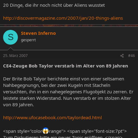
20 Dinge, die ihr noch nicht über Aliens wusstet
http://discovermagazine.com/2007/jan/20-things-aliens
Steven Inferno
S
gesperrt
25. März 2007
#46
CE4-Zeuge Bob Taylor verstarb im Alter von 89 Jahren
Der Brite Bob Talyor berichtete einst von einer seltsamen
Nahbegegnungn, bei der zwei Kugeln mit Stacheln
versuchten, ihn in ein nahegelegenes Flugobjekt zu zerren. Er
leistete starken Widerstand. Nun verstarb er im stolzen Alter
von 89 Jahren.
http://www.ufocasebook.com/taylordead.html
<span style="color
range"> <span style="font-size:7pt">
Zum Diskutieren bitte ein neues Topic eröffnen. </span>