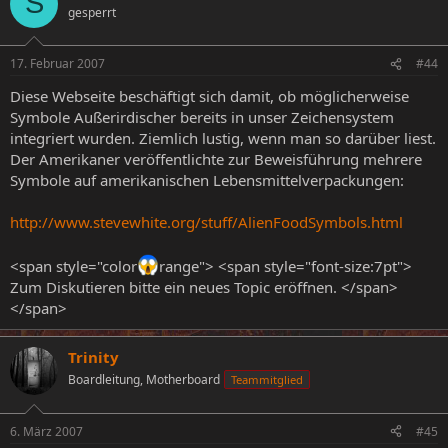
S
gesperrt
17. Februar 2007
#44
Diese Webseite beschäftigt sich damit, ob möglicherweise
Symbole Außerirdischer bereits in unser Zeichensystem
integriert wurden. Ziemlich lustig, wenn man so darüber liest.
Der Amerikaner veröffentlichte zur Beweisführung mehrere
Symbole auf amerikanischen Lebensmittelverpackungen:
http://www.stevewhite.org/stuff/AlienFoodSymbols.html
<span style="color
range"> <span style="font-size:7pt">
Zum Diskutieren bitte ein neues Topic eröffnen. </span>
</span>
Trinity
Boardleitung, Motherboard
Teammitglied
6. März 2007
#45