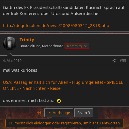
Gattin des Ex Präsidentschaftskandidaten Kucinich sprach auf
der Irak Konferenz über Ufos und Außerirdische
http://degufo.alien.de/news/2008/080312_2318.php
Trinity
Boardleitung, Motherboard
Teammitglied
4. Mai 2010
#55
mal was kurioses
USA: Passagier hält sich für Alien - Flug umgeleitet - SPIEGEL
ONLINE - Nachrichten - Reise
das erinnert mich fast an...
Erste
Vorherige
3 von 3
Du musst dich einloggen oder registrieren, um hier zu antworten.