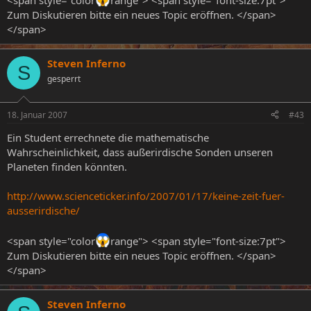
<span style="color
range"> <span style="font-size:7pt">
Zum Diskutieren bitte ein neues Topic eröffnen. </span>
</span>
Steven Inferno
S
gesperrt
18. Januar 2007
#43
Ein Student errechnete die mathematische
Wahrscheinlichkeit, dass außerirdische Sonden unseren
Planeten finden könnten.
http://www.scienceticker.info/2007/01/17/keine-zeit-fuer-
ausserirdische/
<span style="color
range"> <span style="font-size:7pt">
Zum Diskutieren bitte ein neues Topic eröffnen. </span>
</span>
Steven Inferno