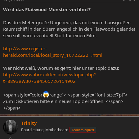
Wird das Flatwood-Monster verfilmt?
Das drei Meter große Ungeheur, das mit einem hausgroßen
Raumschiff in den 50ern angeblich in den Flatwoods gelandet
sein soll, wird eventuell Stoff für einen Film.
http://www.register-
herald.com/local/local_story_167222221.html
Wer nicht weiß, worum es geht; hier unser Topic dazu:
http://www.wahrexakten.at/viewtopic.php?
t=8893#w307384565726154902
<span style="color
range"> <span style="font-size:7pt">
Zum Diskutieren bitte ein neues Topic eröffnen. </span>
</span>
Trinity
Boardleitung, Motherboard
Teammitglied