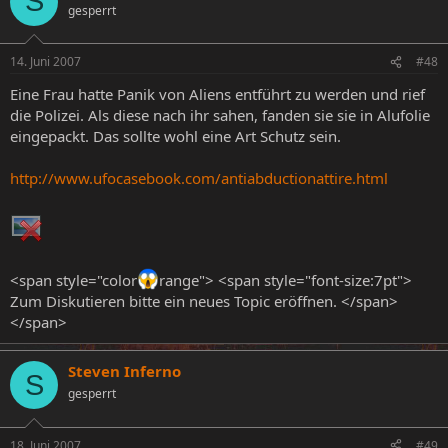
S
gesperrt
14. Juni 2007
#48
Eine Frau hatte Panik von Aliens entführt zu werden und rief
die Polizei. Als diese nach ihr sahen, fanden sie sie in Alufolie
eingepackt. Das sollte wohl eine Art Schutz sein.
http://www.ufocasebook.com/antiabductionattire.html
<span style="color
range"> <span style="font-size:7pt">
Zum Diskutieren bitte ein neues Topic eröffnen. </span>
</span>
Steven Inferno
S
gesperrt
18. Juni 2007
#49