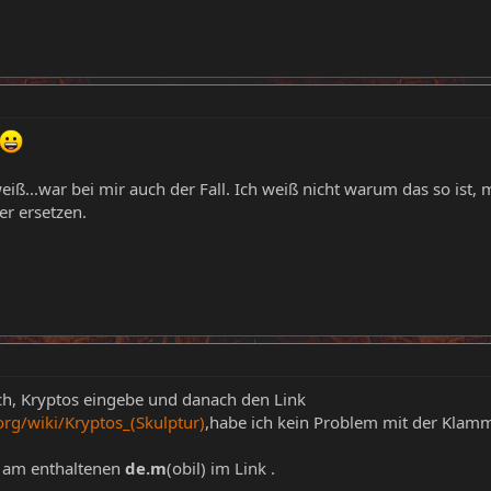
eiß...war bei mir auch der Fall. Ich weiß nicht warum das so is
er ersetzen.
ch, Kryptos eingebe und danach den Link
org/wiki/Kryptos_(Skulptur)
,habe ich kein Problem mit der Klamme
ie am enthaltenen
de.m
(obil) im Link .