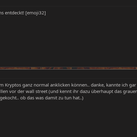
s entdeckt! [emoji32]
em Kryptos ganz normal anklicken können.. danke, kannte ich gar 
llen vor der wall street (und kennt ihr dazu überhaupt das gra
 gekocht.. ob das was damit zu tun hat..)