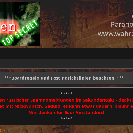
Parano
www.wahre
***
Boardregeln und Postingrichtlinien beachten!
***
*****
egen russischer Spamanmeldungen im Sekundentakt - deakti
 mit Nickwunsch. Geduld, es kann etwas dauern, bis Ihr
Wir danken für Euer Verständnis!
*****
K