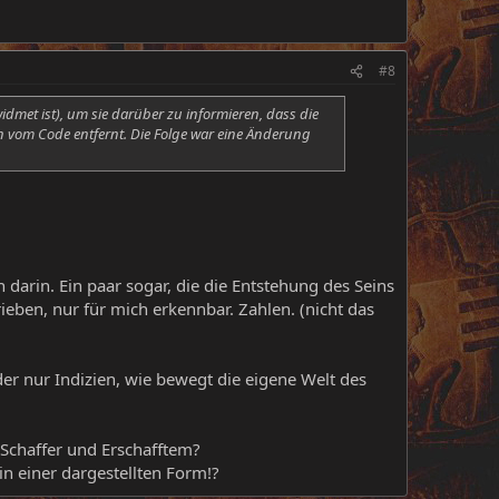
#8
idmet ist), um sie darüber zu informieren, dass die
n vom Code entfernt. Die Folge war eine Änderung
 darin. Ein paar sogar, die die Entstehung des Seins
eben, nur für mich erkennbar. Zahlen. (nicht das
er nur Indizien, wie bewegt die eigene Welt des
n Schaffer und Erschafftem?
in einer dargestellten Form!?