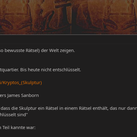
lso bewusste Rätsel) der Welt zeigen.
uartier. Bis heute nicht entschlüsselt.
i/Kryptos_(Skulptur)
uers James Sanborn
 dass die Skulptur ein Rätsel in einem Rätsel enthält, das nur da
hlüsselt sind"
 Teil kannte war: