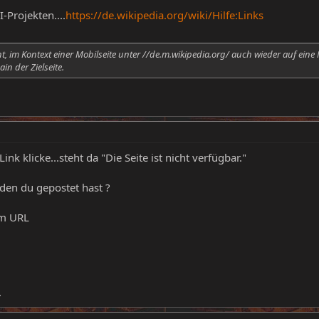
-Projekten....
https://de.wikipedia.org/wiki/Hilfe:Links
, im Kontext einer Mobilseite unter //de.m.wikipedia.org/ auch wieder auf eine M
n der Zielseite.
ink klicke...steht da "Die Seite ist nicht verfügbar."
den du gepostet hast ?
im URL
.