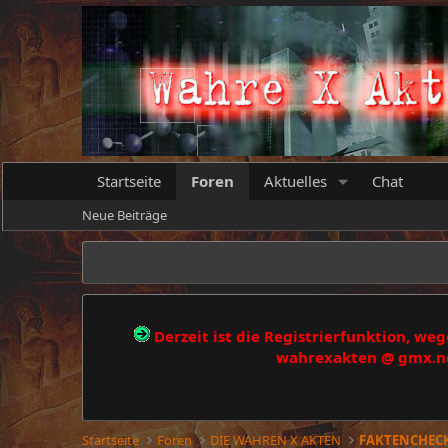
Startseite
Foren
Aktuelles
Chat
Neue Beiträge
Derzeit ist die Registrierfunktion, w
wahrexakten @ gmx.net
Startseite
Foren
DIE WAHREN X AKTEN
FAKTENCHEC