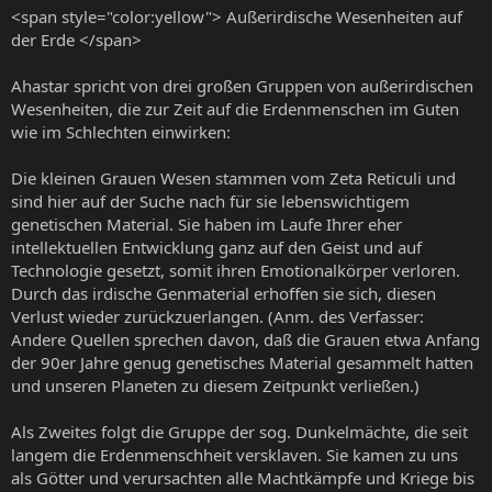
<span style="color:yellow"> Außerirdische Wesenheiten auf
der Erde </span>
Ahastar spricht von drei großen Gruppen von außerirdischen
Wesenheiten, die zur Zeit auf die Erdenmenschen im Guten
wie im Schlechten einwirken:
Die kleinen Grauen Wesen stammen vom Zeta Reticuli und
sind hier auf der Suche nach für sie lebenswichtigem
genetischen Material. Sie haben im Laufe Ihrer eher
intellektuellen Entwicklung ganz auf den Geist und auf
Technologie gesetzt, somit ihren Emotionalkörper verloren.
Durch das irdische Genmaterial erhoffen sie sich, diesen
Verlust wieder zurückzuerlangen. (Anm. des Verfasser:
Andere Quellen sprechen davon, daß die Grauen etwa Anfang
der 90er Jahre genug genetisches Material gesammelt hatten
und unseren Planeten zu diesem Zeitpunkt verließen.)
Als Zweites folgt die Gruppe der sog. Dunkelmächte, die seit
langem die Erdenmenschheit versklaven. Sie kamen zu uns
als Götter und verursachten alle Machtkämpfe und Kriege bis