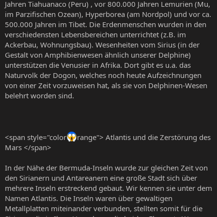
Jahren Tiahuanaco (Peru) , vor 800.000 Jahren Lemurien (Mu,
im Parzifischen Ozean), Hyperborea (am Nordpol) und vor ca.
500.000 Jahren im Tibet. Die Erdenmenschen wurden in den
verschiedensten Lebensbereichen unterrichtet (z.B. im
Ackerbau, Wohnungsbau). Wesenheiten vom Sirius (in der
Gestalt von Amphibienwesen ähnlich unserer Delphine)
unterstützen die Venusier in Afrika. Dort gibt es u.a. das
Naturvolk der Dogon, welches noch heute Aufzeichnungen
von einer Zeit vorzuweisen hat, als sie von Delphinen-Wesen
belehrt worden sind.
<span style="color
range"> Atlantis und die Zerstörung des
Mars </span>
In der Nähe der Bermuda-Inseln wurde zur gleichen Zeit von
den Sirianern und Antareanern eine große Stadt sich über
mehrere Inseln erstreckend gebaut. Wir kennen sie unter dem
Namen Atlantis. Die Inseln waren über gewaltigen
Metallplatten miteinander verbunden, stellten somit für die