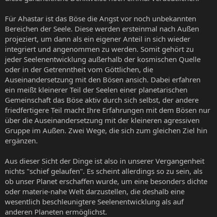
Für Ahastar ist das Böse die Angst vor noch unbekannten
Bereichen der Seele. Diese werden ersteinmal nach Außen
projeziert, um dann als ein eigener Anteil in sich wieder
integriert und angenommen zu werden. Somit gehört zu
jeder Seelenentwicklung außerhalb der kosmischen Quelle
oder in der Getrenntheit vom Göttlichen, die
Auseinandersetzung mit den Bösen ansich. Dabei erfahren
ein meißt kleinerer Teil der Seelen einer planetarischen
Gemeinschaft das Böse aktiv durch sich selbst, der andere
friedfertigere Teil macht Ihre Erfahrungen mit dem Bösen nur
über die Auseinandersetzung mit der kleineren agressiven
Gruppe im Außen. Zwei Wege, die sich zum gleichen Ziel hin
ergänzen.
Aus dieser Sicht der Dinge ist also in unserer Vergangenheit
nichts "schief gelaufen". Es scheint allerdings so zu sein, als
ob unser Planet erschaffen wurde, um eine besonders dichte
oder materie-nahe Welt darzustellen, die deshalb eine
wesentlich beschleunigtere Seelenentwicklung als auf
anderen Planeten ermöglichst.