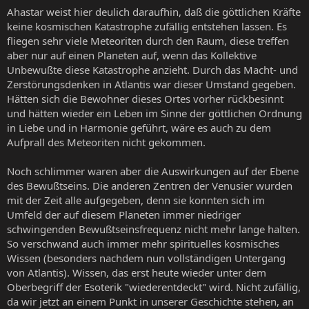
Ahastar weist hier deulich daraufhin, daß die göttlichen Kräfte
keine kosmischen Katastrophe zufällig entstehen lassen. Es
fliegen sehr viele Meteoriten durch den Raum, diese treffen
aber nur auf einen Planeten auf, wenn das Kollektive
Unbewußte diese Katastrophe anzieht. Durch das Macht- und
Zerstörungsdenken in Atlantis war dieser Umstand gegeben.
Hätten sich die Bewohner dieses Ortes vorher rückbesinnt
und hätten wieder ein Leben im Sinne der göttlichen Ordnung
in Liebe und in Harmonie geführt, wäre es auch zu dem
Aufprall des Meteoriten nicht gekommen.
Noch schlimmer waren aber die Auswirkungen auf der Ebene
des Bewußtseins. Die anderen Zentren der Venusier wurden
mit der Zeit alle aufgegeben, denn sie konnten sich im
Umfeld der auf diesem Planeten immer niedriger
schwingenden Bewußtseinsfrequenz nicht mehr lange halten.
So verschwand auch immer mehr spirituelles kosmisches
Wissen (besonders nachdem nun vollständigen Untergang
von Atlantis). Wissen, das erst heute wieder unter dem
Oberbegriff der Esoterik "wiederentdeckt" wird. Nicht zufällig,
da wir jetzt an einem Punkt in unserer Geschichte stehen, an