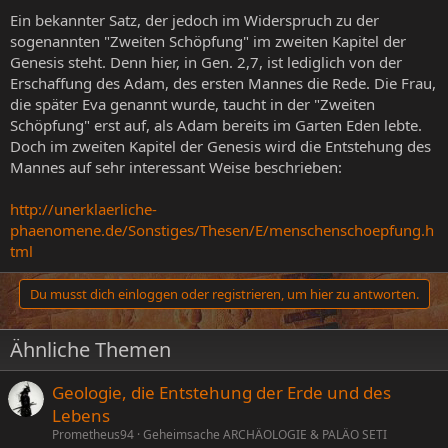
Ein bekannter Satz, der jedoch im Widerspruch zu der
sogenannten "Zweiten Schöpfung" im zweiten Kapitel der
Genesis steht. Denn hier, in Gen. 2,7, ist lediglich von der
Erschaffung des Adam, des ersten Mannes die Rede. Die Frau,
die später Eva genannt wurde, taucht in der "Zweiten
Schöpfung" erst auf, als Adam bereits im Garten Eden lebte.
Doch im zweiten Kapitel der Genesis wird die Entstehung des
Mannes auf sehr interessant Weise beschrieben:
http://unerklaerliche-
phaenomene.de/Sonstiges/Thesen/E/menschenschoepfung.h
tml
Du musst dich einloggen oder registrieren, um hier zu antworten.
Ähnliche Themen
Geologie, die Entstehung der Erde und des
Lebens
Prometheus94
Geheimsache ARCHÄOLOGIE & PALÄO SETI