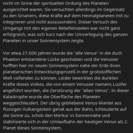
nicht im Sinne der spirituellen Ordung des Planeten
ausgerichtet waren. Sie versuchten allerdings im Gegensatz
zu den Sirianern, diese Kräfte auf dem Heimatplaneten mit zu
integrieren und nicht auszusondern. Dieser Versuch des
Umgangs mit den eigenen Rebellenseelen war nicht ganz
erfolgreich, was sich kurz nach der Umverlegung des ganzen
Planeten in unser Sonnensystem zeigte.
Vor etwa 27.000 Jahren wurde die "alte Venus" in die duch
Phaeton entstandene Lücke geschoben und die Venusier
hofften hier im neuen Sonnensystem nahe der Erde ihren
planetarischen Entwicklungsprozeß in der grobstofflichen
Welt vollenden zu können. Leider bewirkten die dunklen
Kräfte dieses Volkes, die von einem Venusier namens Luzifer
angeführt wurden, die Zerstörung der "alten Venus". In dieser
Katastrophe wurde die Oberfläche des Planeten
weggeschleudert. Der übrig gebliebene Venus-Mantel aus
flüssigen Vulkangestein geriet aus der Bahn, schleuderte auf
die Sonne zu, schob den Merkur in Sonnennähe und
stabilisierte sich in der Umlaufbahn der heutigen Venus als 2.
Planet dieses Sonnensystem.