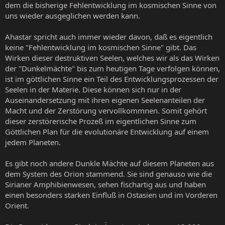
dem die bisherige Fehlentwicklung im kosmischen Sinne von
uns wieder ausgeglichen werden kann.
Ahastar spricht auch immer wieder davon, daß es eigentlich
keine "Fehlentwicklung im kosmischen Sinne" gibt. Das
Wirken dieser destruktiven Seelen, welches wir als das Wirken
der "Dunkelmächte" bis zum heutigen Tage verfolgen können,
ist im göttlichen Sinne ein Teil des Entwicklungsprozessen der
Seelen in der Materie. Diese können sich nur in der
Auseinandersetzung mit ihren eigenen Seelenanteilen der
Macht und der Zerstörung vervollkommnen. Somit gehört
dieser zerstörerische Prozeß im eigentlichen Sinne zum
Göttlichen Plan für die evolutionäre Entwicklung auf einem
jedem Planeten.
Es gibt noch andere Dunkle Mächte auf diesem Planeten aus
dem System des Orion stammend. Sie sind genauso wie die
Sirianer Amphibienwesen, sehen fischartig aus und haben
einen besonders starken Einfluß in Ostasien und im Vorderen
Orient.