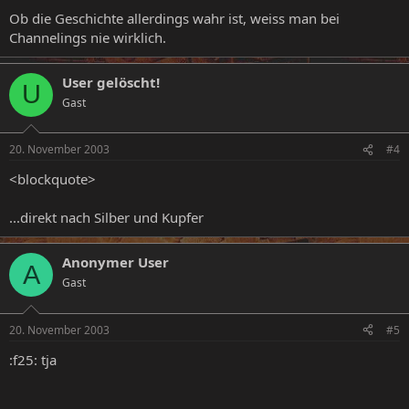
Ob die Geschichte allerdings wahr ist, weiss man bei
Channelings nie wirklich.
User gelöscht!
U
Gast
20. November 2003
#4
<blockquote>
...direkt nach Silber und Kupfer
Anonymer User
A
Gast
20. November 2003
#5
:f25: tja