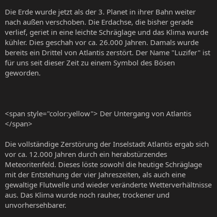
Die Erde wurde jetzt als der 3. Planet in ihrer Bahn weiter
nach außen verschoben. Die Erdachse, die bisher gerade
verlief, geriet in eine leichte Schräglage und das Klima wurde
kühler. Dies geschah vor ca. 26.000 Jahren. Damals wurde
bereits ein Drittel von Atlantis zerstört. Der Name "Luzifer" ist
für uns seit dieser Zeit zu einem Symbol des Bösen
geworden.
<span style="color:yellow"> Der Untergang von Atlantis
</span>
Die vollständige Zerstörung der Inselstadt Atlantis ergab sich
vor ca. 12.000 Jahren durch ein herabstürzendes
Meteoritenfeld. Dieses löste sowohl die heutige Schräglage
mit der Entstehung der vier Jahreszeiten, als auch eine
gewaltige Flutwelle und wieder veränderte Wetterverhältnisse
aus. Das Klima wurde noch rauher, trockener und
unvorhersehbarer.