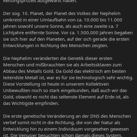
Reifungsprozeß ausgewählt haben.
Der sog. 10. Planet, der Planet des Volkes der Nephelim
umkreist in einer Umlaufbahn von ca. 10.000 bis 11.000
Jahren sowohl unsere Sonne, als auch eine zweite ca. 7
Lichtjahre entfernte Sonne. Vor ca. 1.500.000 Jahren begaben
sie sich hier auf den Planeten, auf der sich gerade die ersten
Entwicklungen in Richtung des Menschen zeigten.
Die Nephelim veränderten die Genetik dieser ersten
Menschen und mißbrauchten sie als Arbeitssklaven zum
Abbau des Metalls Gold. Da Gold das elektrisch am besten
leitendste Metall ist, war es für sie technologisch sehr wichtig.
Diese Vorstellung ist heute in unserem Kollektiven
Unbewußten noch so stark eingebunden, daß auch wir das
Gold, obwohl es nicht das seltenste Element auf Erde ist, als
das Wichtigste empfinden.
Die erste genetische Veränderung an der DNS des Menschen
verlief somit nicht in die Richtung, die von der Natur als
Entwicklung hin zu einem Individuum vorgesehen gewesen
ist. Die Venusier besuchten schon damals dieses System,