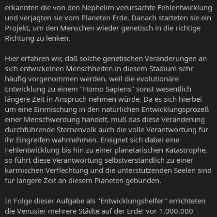
erkannten die von den Nephelim verursachte Fehlentwicklung
und verjagten sie vom Planeten Erde. Danach starteten sie ein
Projekt, um den Menschen wieder genetisch in die richtige
Richtung zu lenken.
Hier erfahren wir, daß solche genetischen Veränderungen an
sich entwickelnen Menschheiten in diesem Stadium sehr
häufig vorgenommen werden, weil die evolutionäre
Entwicklung zu einem "Homo Sapiens" sonst wesentlich
längere Zeit in Anspruch nehmen würde. Da es sich hierbei
um eine Einmischung in den natürlichen Entwicklungsprozeß
einer Menschwerdung handelt, muß das diese Veränderung
durchführende Sternenvolk auch die volle Verantwortung für
ihr Eingreifen wahrnehmen. Ereignet sich dabei eine
Fehlentwicklung bis hin zu einer planetarischen Katastrophe,
so führt diese Verantwortung selbstverständlich zu einer
karmischen Verflechtung und die unterstützenden Seelen sind
für längere Zeit an diesem Planeten gebunden.
In Folge dieser Aufgabe als "Entwicklungshelfer" errichteten
die Venusier mehrere Städte auf der Erde: vor 1.000.000