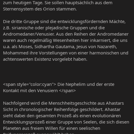
zum heutigen Tage. Sie sollen hauptsächlich aus dem
Sternensystem des Orion stammen.
Die dritte Gruppe sind die entwicklungsfördernden Mächte,
z.B. sirianische oder plejadische Gruppen und die
Andromedaner/Venusier. Aus den Reihen der Andromedaner
waren auch regelmäßig Wesenheiten hier inkarniert, die uns
u.a. als Moses, Sidhartha Gautama, Jesus von Nazareth,
Mohammed ihre Vorstellungen von einer harmonischen und
achtenswerten Existenz vorgelebt haben.
<span style="color:cyan"> Die Nephelim und der erste
Kontakt mit den Venusiern </span>
Nachfolgend wird die Menschheitsgeschichte aus Ahastars
Sicht in chronologischer Reihenfolge geschildert. Ahastar
sieht dabei den gesamten Prozeß als einen evolutionären
Entwicklungsprozeß einer Gruppe von Seelen, die sich diesen
Planeten aus freiem Willen für einen seelischen