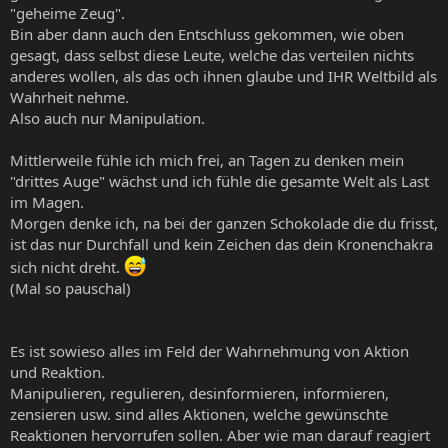
"geheime Zeug".
Bin aber dann auch den Entschluss gekommen, wie oben
gesagt, dass selbst diese Leute, welche das verteilen nichts
anderes wollen, als das och ihnen glaube und IHR Weltbild als
Wahrheit nehme.
Also auch nur Manipulation.
Mittlerweile fühle ich mich frei, an Tagen zu denken mein
"drittes Auge" wächst und ich fühle die gesamte Welt als Last
im Magen.
Morgen denke ich, na bei der ganzen Schokolade die du frisst,
ist das nur Durchfall und kein Zeichen das dein Kronenchakra
sich nicht dreht.
(Mal so pauschal)
Es ist sowieso alles im Feld der Wahrnehmung von Aktion
und Reaktion.
Manipulieren, regulieren, desinformieren, informieren,
zensieren usw. sind alles Aktionen, welche gewünschte
Reaktionen hervorrufen sollen. Aber wie man darauf reagiert