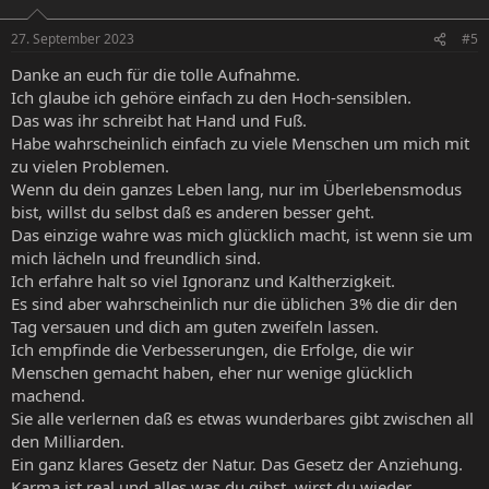
27. September 2023
#5
Danke an euch für die tolle Aufnahme.
Ich glaube ich gehöre einfach zu den Hoch-sensiblen.
Das was ihr schreibt hat Hand und Fuß.
Habe wahrscheinlich einfach zu viele Menschen um mich mit
zu vielen Problemen.
Wenn du dein ganzes Leben lang, nur im Überlebensmodus
bist, willst du selbst daß es anderen besser geht.
Das einzige wahre was mich glücklich macht, ist wenn sie um
mich lächeln und freundlich sind.
Ich erfahre halt so viel Ignoranz und Kaltherzigkeit.
Es sind aber wahrscheinlich nur die üblichen 3% die dir den
Tag versauen und dich am guten zweifeln lassen.
Ich empfinde die Verbesserungen, die Erfolge, die wir
Menschen gemacht haben, eher nur wenige glücklich
machend.
Sie alle verlernen daß es etwas wunderbares gibt zwischen all
den Milliarden.
Ein ganz klares Gesetz der Natur. Das Gesetz der Anziehung.
Karma ist real und alles was du gibst, wirst du wieder