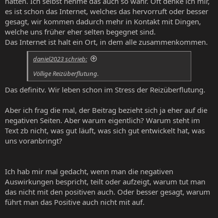
hätten. Ich selbst nehme das auch so wahr. Oft denke ich mir,
es ist schon das Internet, welches das hervorruft oder besser
gesagt, wir kommen dadurch mehr in Kontakt mit Dingen,
welche uns früher eher selten begegnet sind.
Das Internet ist halt ein Ort, in dem alle zusammenkommen.
daniel2023 schrieb:
Völlige Reizüberflutung.
Das definitv. Wir leben schon im Stress der Reizüberflutung.
Aber ich frag die mal, der Beitrag bezieht sich ja eher auf die
negativen Seiten. Aber warum eigentlich? Warum steht im
Text zb nicht, was gut läuft, was sich gut entwickelt hat, was
uns voranbringt?
Ich hab mir mal gedacht, wenn man die negativen
Auswirkungen bespricht, teilt oder aufzeigt, warum tut man
das nicht mit den positiven auch. Oder besser gesagt, warum
führt man das Positive auch nicht mit auf.