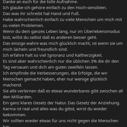
Danke an euch für die tolle Aufnahme.
Ich glaube ich gehöre einfach zu den Hoch-sensiblen.
Das was ihr schreibt hat Hand und Fuß.
Habe wahrscheinlich einfach zu viele Menschen um mich mit
zu vielen Problemen.
Wenn du dein ganzes Leben lang, nur im Überlebensmodus
bist, willst du selbst daß es anderen besser geht.
Das einzige wahre was mich glücklich macht, ist wenn sie um
mich lächeln und freundlich sind.
Ich erfahre halt so viel Ignoranz und Kaltherzigkeit.
Es sind aber wahrscheinlich nur die üblichen 3% die dir den
Tag versauen und dich am guten zweifeln lassen.
Ich empfinde die Verbesserungen, die Erfolge, die wir
Menschen gemacht haben, eher nur wenige glücklich
machend.
Sie alle verlernen daß es etwas wunderbares gibt zwischen all
den Milliarden.
Ein ganz klares Gesetz der Natur. Das Gesetz der Anziehung.
Karma ist real und alles was du gibst, wirst du wieder
bekommen.
Wir sollten wieder etwas für uns nicht gegen die Menschen
tun.