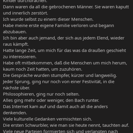
Kinder durchbrachen.
Dann waren da all die gebrochenen Männer. Sie waren kaputt
und innerlich zerstört.
Ich wurde selbst zu einem dieser Menschen.
Habe meine erste eigene Familie verloren und begann
abzubauen.
Ich bin aber auch jemand, der sich aus jedem Elend, wieder
raus kämpft.
Hatte lange Zeit, um mich für das was da draußen geschieht
zu interessieren.
Habe oft mitbekommen, daß die Menschen um mich herum,
kaum noch Zeit hatten, um zuzuhören.
Die Gespräche wurden stumpfer, kürzer und langweilig.
Jeder Sprung, ging nur noch von einer Festivität, in die
nächste über.
Philosophieren, ging nur noch selten.
Alles ging mehr oder weniger, den Bach runter.
Das Internet kam auf und damit auch all die anders
denkenden.
Viele kulturelle Gedanken vermischten sich.
Die ersten Schwurbler, wie man sie heute nennt, tauchten auf.
Viele neue Parteien formierten sich und verlangten nach