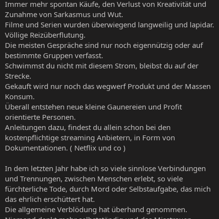
Immer mehr spontan Käufe, den Verlust von Kreativität und
Zunahme von Sarkasmus und Wut.
Filme und Serien wurden überwiegend langweilig und lapidar.
Völlige Reizüberflutung.
Die meisten Gespräche sind nur noch eigennützig oder auf
bestimmte Gruppen verfasst.
Schwimmst du nicht mit diesem Strom, bleibst du auf der
Strecke.
Gekauft wird nur noch das wegwerf Produkt und der Massen
Konsum.
Überall entstehen neue kleine Gaunereien und Profit
orientierte Personen.
Anleitungen dazu, findest du allein schon bei den
kostenpflichtige streaming Anbietern, in Form von
Dokumentationen. ( Netflix und co )
In dem letzten Jahr habe ich so viele sinnlose Verbindungen
und Trennungen, zwischen Menschen erlebt, so viele
fürchterliche Tode, durch Mord oder Selbstaufgabe, das mich
das ehrlich erschüttert hat.
Die allgemeine Verblödung hat überhand genommen.