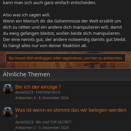
kann man sich auch ganz einfach entscheiden.
Also was ich sagen will.
Wenn ein Mensch dir die Geheimnisse der Welt erzählt um
dich zu retten und ein andere dich manipulieren will, damit
du ewig gefangen bleibst, wollen beide dich manipulieren.
Der eine nennts gut, der andere notwendig damits gut bleibt.
Es hängt alles nur von deiner Reaktion ab.
Du musst dich einloggen oder registrieren, um hier zu antworten.
Ähnliche Themen
Bin ich der einzige ?
daniel2023
FAKTENCHECK
Antworten
6
8. Dezember 2024
Was ist wenn es stimmt das wir belogen werden
?
daniel2023
Wir sind TOP-SECRET!
Antworten
2
3. Dezember 2024