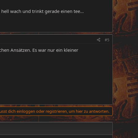
ell wach und trinkt gerade einen tee...
#5
schen Ansätzen. Es war nur ein kleiner
sst dich einloggen oder registrieren, um hier zu antworten.