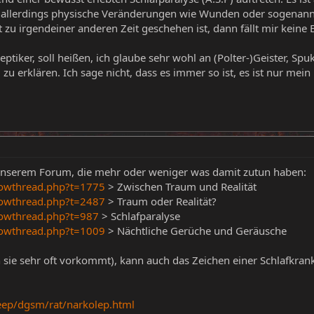
 allerdings physische Veränderungen wie Wunden oder sogenannt
zu irgendeiner anderen Zeit geschehen ist, dann fällt mir keine
keptiker, soll heißen, ich glaube sehr wohl an (Polter-)Geister, S
 zu erklären. Ich sage nicht, dass es immer so ist, es ist nur mein
 unserem Forum, die mehr oder weniger was damit zutun haben:
howthread.php?t=1775
> Zwischen Traum und Realität
howthread.php?t=2487
> Traum oder Realität?
howthread.php?t=987
> Schlafparalyse
howthread.php?t=1009
> Nächtliche Gerüche und Geräusche
sie sehr oft vorkommt), kann auch das Zeichen einer Schlafkrankh
eep/dgsm/rat/narkolep.html