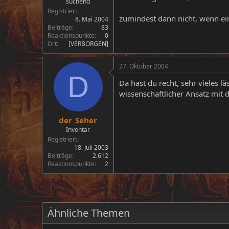
suchend
Registriert
zumindest dann nicht, wenn ein
8. Mai 2004
Beiträge
83
Reaktionspunkte
0
Ort
[VERBORGEN]
27. Oktober 2004
D
Da hast du recht, sehr vieles l
wissenschaftlicher Ansatz mit 
der_Seher
Inventar
Registriert
18. Juli 2003
Beiträge
2.612
Reaktionspunkte
2
Ähnliche Themen