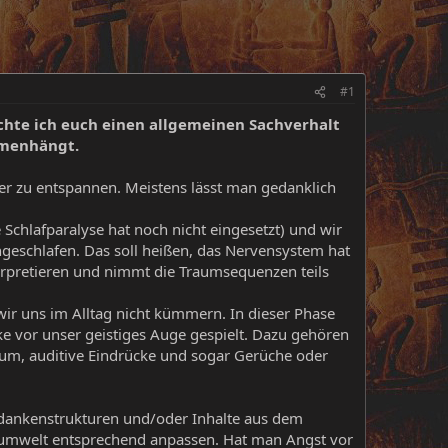
#1
hte ich euch einen allgemeinen Sachverhalt
mmenhängt.
er zu entspannen. Meistens lässt man gedanklich
 Schlafparalyse hat noch nicht eingesetzt) und wir
ngeschlafen. Das soll heißen, das Nervensystem hat
terpretieren und nimmt die Traumsequenzen teils
 wir uns im Alltag nicht kümmern. In dieser Phase
 vor unser geistiges Auge gespielt. Dazu gehören
raum, auditive Eindrücke und sogar Gerüche oder
edankenstrukturen und/oder Inhalte aus dem
raumwelt entsprechend anpassen. Hat man Angst vor