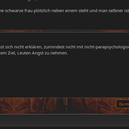
e schwarze frau plötzlich neben einem steht und man selbner ist h
ässt sich nicht erklären, zumindest nicht mit nicht-parapsychologi
dem Ziel, Leuten Angst zu nehmen.
Du mu