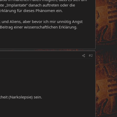
e „Implantate“ danach auftreten oder die
 Erklärung für dieses Phänomen ein.
puk und Aliens, aber bevor ich mir unnötig Angst
 Beitrag einer wissenschaftlichen Erklärung.
#2
eit (Narkolepsie) sein.