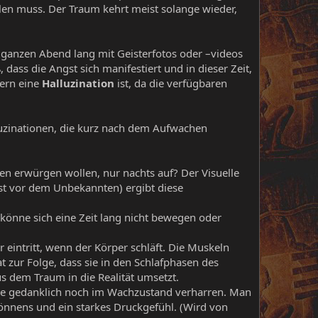
ellen muss. Der Traum kehrt meist solange wieder,
 ganzen Abend lang mit Geisterfotos oder –videos
dass die Angst sich manifestiert und in dieser Zeit,
dern eine
Halluzination
ist, da die verfügbaren
luzinationen, die kurz nach dem Aufwachen
en erwürgen wollen, nur nachts auf? Der Visuelle
gst vor dem Unbekannten) ergibt diese
könne sich eine Zeit lang nicht bewegen oder
 eintritt, wenn der Körper schläft. Die Muskeln
zur Folge, dass sie in den Schlafphasen des
s dem Traum in die Realität umsetzt.
 sie gedanklich noch im Wachzustand verharren. Man
önnens und ein starkes Druckgefühl. (Wird von