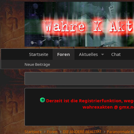
Startseite
Foren
Aktuelles
Chat
Neue Beiträge
Derzeit ist die Registrierfunktion, w
wahrexakten @ gmx.net
Startseite
Foren
DIE ANDERE REALITÄT
Paranormale &