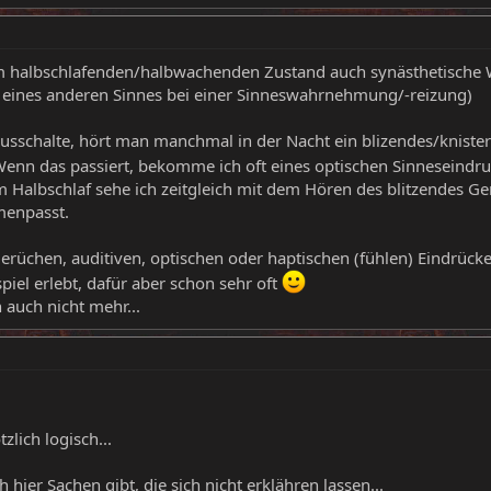
im halbschlafenden/halbwachenden Zustand auch synästhetisch
 eines anderen Sinnes bei einer Sinneswahrnehmung/-reizung)
schalte, hört man manchmal in der Nacht ein blizendes/knisternd
Wenn das passiert, bekomme ich oft eines optischen Sinneseindr
 Halbschlaf sehe ich zeitgleich mit dem Hören des blitzendes Ger
enpasst.
erüchen, auditiven, optischen oder haptischen (fühlen) Eindrücke
piel erlebt, dafür aber schon sehr oft
 auch nicht mehr...
lich logisch...
 hier Sachen gibt, die sich nicht erklähren lassen...