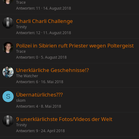
Trace
Antworten
11
14. August 2018
Charli Charli Challenge
Trinity
Antworten
12
11. August 2018
Polizei in Sibirien ruft Priester wegen Poltergeist
Trace
Antworten
0
5. August 2018
Unerklärliche Geschehnisse!?
The Watcher
Antworten
6
16. Mai 2018
Übernatürliches???
S
skom
Antworten
4
8. Mai 2018
9 unerklärlichste Fotos/Videos der Welt
Trinity
Antworten
9
24. April 2018