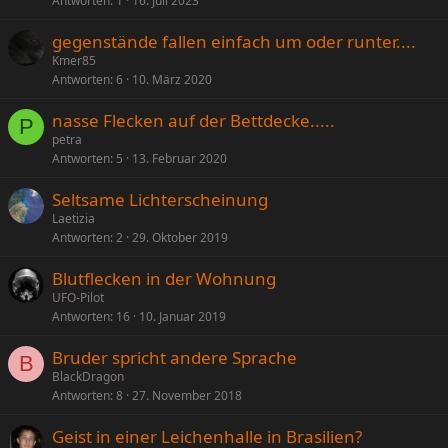
Antworten
1
16. Juli 2023
gegenstände fallen einfach um oder runter....
Kmer85
Antworten
6
10. März 2020
nasse Flecken auf der Bettdecke.....
P
petra
Antworten
5
13. Februar 2020
Seltsame Lichterscheinung
Laetizia
Antworten
2
29. Oktober 2019
Blutflecken in der Wohnung
UFO-Pilot
Antworten
16
10. Januar 2019
Bruder spricht andere Sprache
B
BlackDragon
Antworten
8
27. November 2018
Geist in einer Leichenhalle in Brasilien?