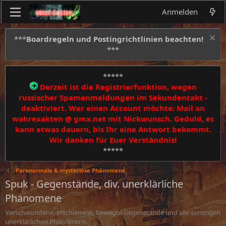
Anmelden
***
Boardregeln und Postingrichtlinien beachten!
***
*****
Derzeit ist die Registrierfunktion, wegen
russischer Spamanmeldungen im Sekundentakt -
deaktiviert. Wer einen Account möchte: Mail an
wahrexakten @ gmx.net mit Nickwunsch. Geduld, es
kann etwas dauern, bis Ihr eine Antwort bekommt.
Wir danken für Euer Verständnis!
*****
Paranormale & mysteriöse Phänomene
Spuk - Gegenstände, div. unerklärliche
Phänomene
Verschwundene, erschienene, bewegte Gegenstände und alle sonstigen
unerklärlichen Phänomene.