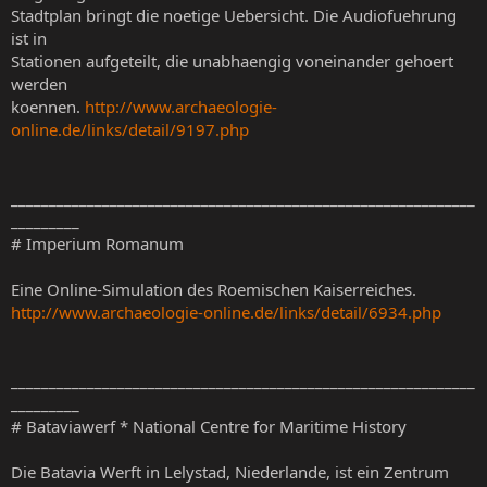
Stadtplan bringt die noetige Uebersicht. Die Audiofuehrung
ist in
Stationen aufgeteilt, die unabhaengig voneinander gehoert
werden
koennen.
http://www.archaeologie-
online.de/links/detail/9197.php
_____________________________________________________________
_________
# Imperium Romanum
Eine Online-Simulation des Roemischen Kaiserreiches.
http://www.archaeologie-online.de/links/detail/6934.php
_____________________________________________________________
_________
# Bataviawerf * National Centre for Maritime History
Die Batavia Werft in Lelystad, Niederlande, ist ein Zentrum