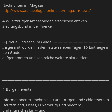
Nachrichten im Magazin
http://www.archaeologie-online.de/magazin/news/
----------------------------------------------------------------------
# Wuerzburger Archaeologen erforschen antiken
Siedlungsbund in der Tuerkei
---[ Neue Eintraege im Guide ]----------------------------------------
Insgesamt wurden in den letzten sieben Tagen 16 Eintraege in
den Guide
aufgenommen und zahlreiche weitere aktualisiert.
_____________________________________________________________
_________
# Burgeninventar
Informationen zu mehr als 20.000 Burgen und Schloessern in
Deutschland, Elsass, Luxemburg und Suedtirol,
umfangreiches Link- und