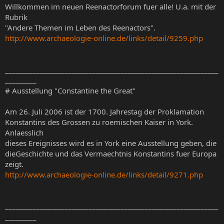
Willkommen im neuen Reenactorforum fuer alle! U.a. mit der
Rubrik
"Andere Themen im Leben des Reenactors".
http://www.archaeologie-online.de/links/detail/9259.php
_____________________________________________________________
_________
# Ausstellung "Constantine the Great"
Am 26. Juli 2006 ist der 1700. Jahrestag der Proklamation
Konstantins des Grossen zu roemischen Kaiser in York.
Anlaesslich
dieses Ereignisses wird es in York eine Ausstellung geben, die
dieGeschichte und das Vermaechtnis Konstantins fuer Europa
zeigt.
http://www.archaeologie-online.de/links/detail/9271.php
_____________________________________________________________
_________