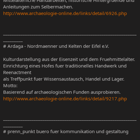
Mittelalterliche Handarbeiten, historische Hintergruende und
Anleitungen zum Selbermachen.
http://www.archaeologie-online.de/links/detail/6926.php
_____________________________________________________________
_________
# Ardaga - Nordmaenner und Kelten der Eifel e.V.
Kulturdarstellung aus der Eisenzeit und dem Fruehmittelalter.
Einrichtung eines Hofes fuer traditionelles Handwerk und
Reenactment
als Treffpunkt fuer Wissensaustausch, Handel und Lager.
Motto:
Basierend auf archaeologischen Funden ausprobieren.
http://www.archaeologie-online.de/links/detail/9217.php
_____________________________________________________________
_________
# prenn_punkt buero fuer kommunikation und gestaltung