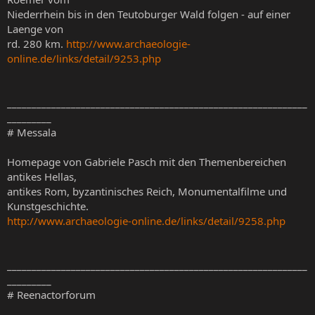
Niederrhein bis in den Teutoburger Wald folgen - auf einer
Laenge von
rd. 280 km.
http://www.archaeologie-
online.de/links/detail/9253.php
_____________________________________________________________
_________
# Messala
Homepage von Gabriele Pasch mit den Themenbereichen
antikes Hellas,
antikes Rom, byzantinisches Reich, Monumentalfilme und
Kunstgeschichte.
http://www.archaeologie-online.de/links/detail/9258.php
_____________________________________________________________
_________
# Reenactorforum