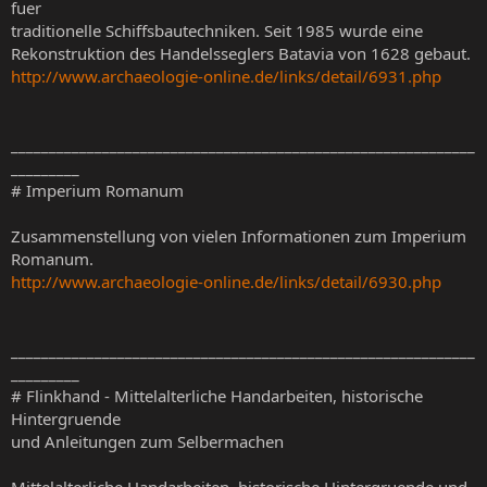
fuer
traditionelle Schiffsbautechniken. Seit 1985 wurde eine
Rekonstruktion des Handelsseglers Batavia von 1628 gebaut.
http://www.archaeologie-online.de/links/detail/6931.php
_____________________________________________________________
_________
# Imperium Romanum
Zusammenstellung von vielen Informationen zum Imperium
Romanum.
http://www.archaeologie-online.de/links/detail/6930.php
_____________________________________________________________
_________
# Flinkhand - Mittelalterliche Handarbeiten, historische
Hintergruende
und Anleitungen zum Selbermachen