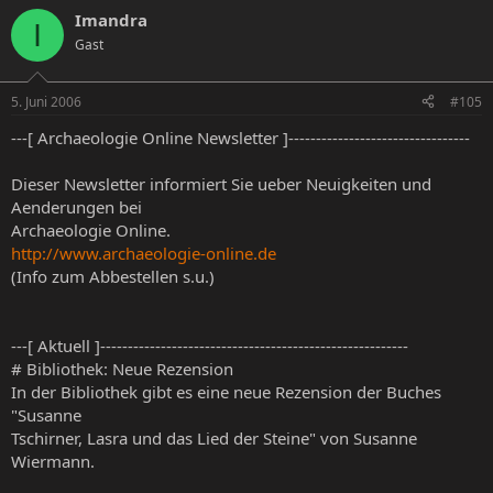
Imandra
I
Gast
5. Juni 2006
#105
---[ Archaeologie Online Newsletter ]---------------------------------
Dieser Newsletter informiert Sie ueber Neuigkeiten und
Aenderungen bei
Archaeologie Online.
http://www.archaeologie-online.de
(Info zum Abbestellen s.u.)
---[ Aktuell ]--------------------------------------------------------
# Bibliothek: Neue Rezension
In der Bibliothek gibt es eine neue Rezension der Buches
"Susanne
Tschirner, Lasra und das Lied der Steine" von Susanne
Wiermann.