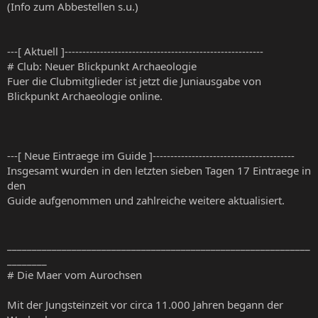
(Info zum Abbestellen s.u.)
---[ Aktuell ]--------------------------------------------------------
# Club: Neuer Blickpunkt Archaeologie
Fuer die Clubmitglieder ist jetzt die Juniausgabe von
Blickpunkt Archaeologie online.
---[ Neue Eintraege im Guide ]----------------------------------------
Insgesamt wurden in den letzten sieben Tagen 17 Eintraege in
den
Guide aufgenommen und zahlreiche weitere aktualisiert.
_____________________________________________________________
________
# Die Maer vom Aurochsen
Mit der Jungsteinzeit vor circa 11.000 Jahren begann der