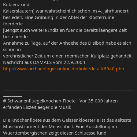
Koblenz und
Kaiserslautern) war wahrscheinlich schon im 4. Jahrhundert
besiedelt. Eine Grabung in der Abtei der Klosterruine
foerderte
juengst auch weitere Indizien fuer die bereits laengere Zeit
bestehende
Annahme zu Tage, auf der Anhoehe des Disibod habe es sich
schon in
vorchristlicher Zeit um einen roemischen Kultplatz gehandelt.
Nachricht aus DAMALS vom 22.9.2004.
http://www.archaeologie-online.de/links/detail/6940.php
_____________________________________________________________
_________
# Schwanenfluegelknochen-Floete - Vor 35 000 Jahren
erfanden Eiszeitjaeger die Musik
Die Knochenfloete aus dem Geissenkloesterle ist das aelteste
Musikinstrument der Menschheit. Eine Ausstellung im
Wuerttembergischen zeigt diesen Schluesselfund,