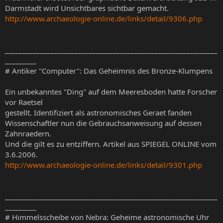
Darmstadt wird Unsichtbares sichtbar gemacht.
http://www.archaeologie-online.de/links/detail/9306.php
_____________________________________________________________
_________
# Antiker "Computer": Das Geheimnis des Bronze-Klumpens
Ein unbekanntes "Ding" auf dem Meeresboden hatte Forscher
vor Raetsel
gestellt. Identifiziert als astronomisches Geraet fanden
Wissenschaftler nun die Gebrauchsanweisung auf dessen
Zahnraedern.
Und die gilt es zu entziffern. Artikel aus SPIEGEL ONLINE vom
3.6.2006.
http://www.archaeologie-online.de/links/detail/9301.php
_____________________________________________________________
_________
# Himmelsscheibe von Nebra: Geheime astronomische Uhr