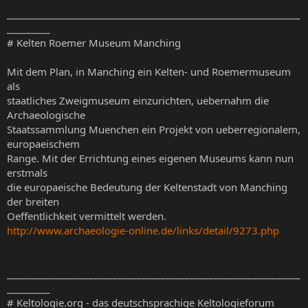
_____________________________________________________________
_________
# Kelten Roemer Museum Manching
Mit dem Plan, in Manching ein Kelten- und Roemermuseum
als
staatliches Zweigmuseum einzurichten, uebernahm die
Archaeologische
Staatssammlung Muenchen ein Projekt von ueberregionalem,
europaeischem
Range. Mit der Errichtung eines eigenen Museums kann nun
erstmals
die europaeische Bedeutung der Keltenstadt von Manching
der breiten
Oeffentlichkeit vermittelt werden.
http://www.archaeologie-online.de/links/detail/9273.php
_____________________________________________________________
_________
# Keltologie.org - das deutschsprachige Keltologieforum