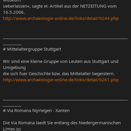
ueberlassen», sagte er. Artikel aus der NETZEITUNG vom
16.5.2006.
http://www.archaeologie-online.de/links/detail/9244.php
_____________________________________________________________
_________
# Mittelaltergruppe Stuttgart
Wir sind eine kleine Gruppe von Leuten aus Stuttgart und
Umgebung
die sich fuer Geschichte bzw. das Mittelalter begeistern.
http://www.archaeologie-online.de/links/detail/9261.php
_____________________________________________________________
_________
# Via Romana Nijmegen - Xanten
Die Via Romana laedt Sie entlang des Niedergermanischen
Limes zu