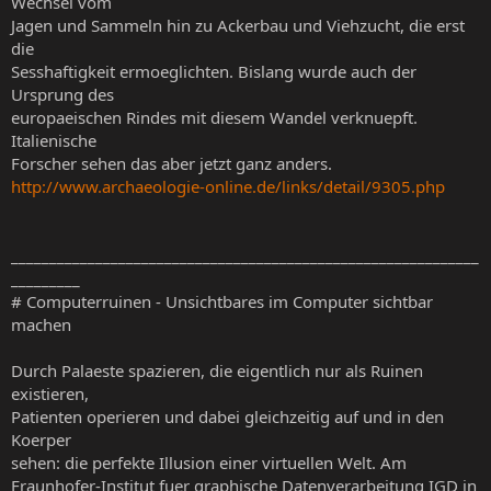
Wechsel vom
Jagen und Sammeln hin zu Ackerbau und Viehzucht, die erst
die
Sesshaftigkeit ermoeglichten. Bislang wurde auch der
Ursprung des
europaeischen Rindes mit diesem Wandel verknuepft.
Italienische
Forscher sehen das aber jetzt ganz anders.
http://www.archaeologie-online.de/links/detail/9305.php
_____________________________________________________________
_________
# Computerruinen - Unsichtbares im Computer sichtbar
machen
Durch Palaeste spazieren, die eigentlich nur als Ruinen
existieren,
Patienten operieren und dabei gleichzeitig auf und in den
Koerper
sehen: die perfekte Illusion einer virtuellen Welt. Am
Fraunhofer-Institut fuer graphische Datenverarbeitung IGD in