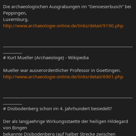
Die archaeologischen Ausgrabungen im “Genoeserbusch” bei
Peppingen,
Luxemburg.
http://www.archaeologie-online.de/links/detail/9190.php
_____________________________________________________________
_________
# Kurt Mueller (Archaeologe) - Wikipedia
Mueller war ausserordentlicher Professor in Goettingen.
http://www.archaeologie-online.de/links/detail/6901.php
_____________________________________________________________
_________
# Disibodenberg schon im 4. Jahrhundert besiedelt?
Der als langjaehrige Wirkungsstaette der heiligen Hildegard
von Bingen
bekannte Disibodenberg (auf halber Strecke zwischen