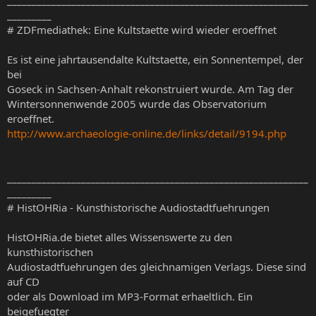
_____________________________________________________________
_________
# ZDFmediathek: Eine Kultstaette wird wieder eroeffnet
Es ist eine jahrtausendalte Kultstaette, ein Sonnentempel, der
bei
Goseck in Sachsen-Anhalt rekonstruiert wurde. Am Tag der
Wintersonnenwende 2005 wurde das Observatorium
eroeffnet.
http://www.archaeologie-online.de/links/detail/9194.php
_____________________________________________________________
_________
# HistOHRia - Kunsthistorische Audiostadtfuehrungen
HistOHRia.de bietet alles Wissenswerte zu den
kunsthistorischen
Audiostadtfuehrungen des gleichnamigen Verlags. Diese sind
auf CD
oder als Download im MP3-Format erhaeltlich. Ein
beigefuegter