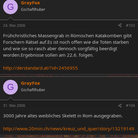
GrayFox
G
Gschaftlhuber
24. Mai 2006
#103
Frühchristliches Massengrab in Römischen Katakomben gibt
Forschern Rätsel auf.Es ist noch offen wie die Toten starben
und wie sie so rasch aber dennoch sorgfältig beerdigt
worden.Ergebnisse sollen am 22.6. folgen.
http://derstandard.at/?id=2456955
GrayFox
G
Gschaftlhuber
31. Mai 2006
#104
3000 Jahre altes weibliches Skelett in Rom ausgegraben.
http://www.20min.ch/news/kreuz_und_quer/story/13219149