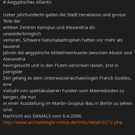
# Aegyptisches Atlantis
Ueber Jahrhunderte galten die Stadt Herakleion und grosse
Teile der
antiken Zentren Kanopus und Alexandria als
unwiederbringlich
verloren. Schwere Naturkatastrophen hatten vor mehr als
tausend
Jahren die aegyptische Mittelmeerkueste zwischen Abukir und
Alexandria
heimgesucht und in den Fluten versinken lassen. Erst in
juengster
Zeit gelang es dem Unterwasserarchaeologen Franck Goddio,
eine
Vielzahl von spektakulaeren Funden vom Meeresboden zu
bergen, die nun
in einer Ausstellung im Martin-Gropius-Bau in Berlin zu sehen
sind.
Nachricht aus DAMALS vom 6.4.2006.
http://www.archaeologie-online.de/links/detail/9272.php